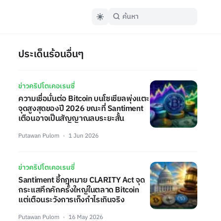
ประเด็นร้อนอื่นๆ
ข่าวคริปโตเคอเรนซี่
ความเชื่อมั่นต่อ Bitcoin บนโซเชียลพุ่งแตะ
จุดสูงสุดของปี 2026 ขณะที่ Santiment
เตือนอาจเป็นสัญญาณลบระยะสั้น
Putawan Pulom
1 Jun 2026
ข่าวคริปโตเคอเรนซี่
Santiment ชี้กฎหมาย CLARITY Act จุด
กระแสคึกคักครั้งใหญ่ในตลาด Bitcoin
แต่เตือนระวังการเก็งกำไรเกินจริง
Putawan Pulom
16 May 2026