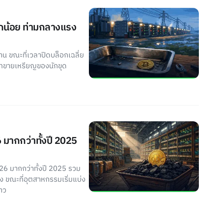
็กน้อย ท่ามกลางแรง
าน ขณะที่เวลาปิดบล็อกเฉลี่ย
เทขายเหรียญของนักขุด
 มากกว่าทั้งปี 2025
26 มากกว่าทั้งปี 2025 รวม
 ขณะที่อุตสาหกรรมเริ่มแบ่ง
ยาว