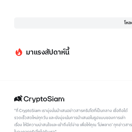
โหลด
มาแรงสัปดาห์นี้
"ที่ CryptoSiam เรามุ่งมั่นนำเสนอข่าวสารคริปโตที่เป็นกลาง เชื่อถือได้
รวดเร็วสดใหม่ทุกวัน และยังมุ่งเน้นการนำเสนอในรูปแบบของการเล่า
เรื่อง ให้มีความน่าสนใจและเข้าถึงได้ง่าย เพื่อให้คุณ 'ไม่พลาด' ทุกข่าวสาร
ในวงการคริปโตไปกับเรา"