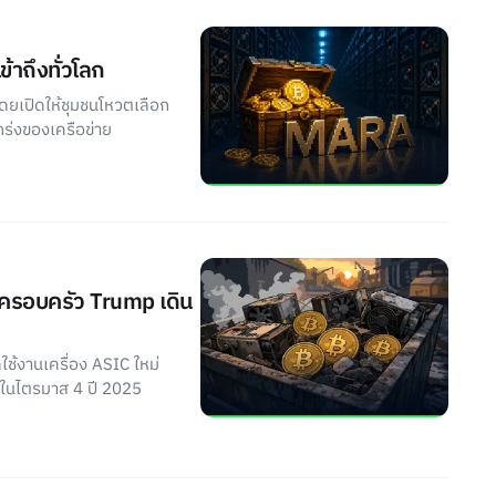
้าถึงทั่วโลก
ยเปิดให้ชุมชนโหวตเลือก
กร่งของเครือข่าย
ับครอบครัว Trump เดิน
ช้งานเครื่อง ASIC ใหม่
์ในไตรมาส 4 ปี 2025