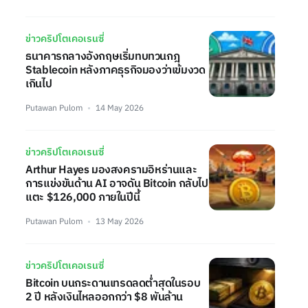
ข่าวคริปโตเคอเรนซี่
ธนาคารกลางอังกฤษเริ่มทบทวนกฎ
Stablecoin หลังภาคธุรกิจมองว่าเข้มงวด
เกินไป
Putawan Pulom
14 May 2026
ข่าวคริปโตเคอเรนซี่
Arthur Hayes มองสงครามอิหร่านและ
การแข่งขันด้าน AI อาจดัน Bitcoin กลับไป
แตะ $126,000 ภายในปีนี้
Putawan Pulom
13 May 2026
ข่าวคริปโตเคอเรนซี่
Bitcoin บนกระดานเทรดลดต่ำสุดในรอบ
2 ปี หลังเงินไหลออกกว่า $8 พันล้าน