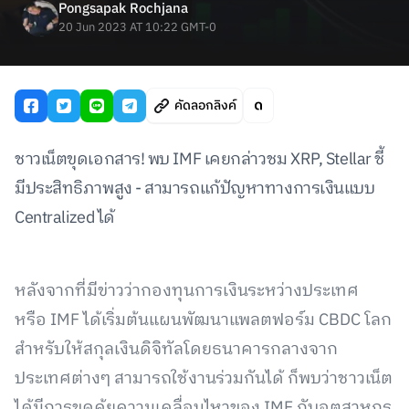
Pongsapak Rochjana
20 Jun 2023 AT 10:22 GMT-0
คัดลอกลิงค์
ชาวเน็ตขุดเอกสาร! พบ IMF เคยกล่าวชม XRP, Stellar ชี้
มีประสิทธิภาพสูง - สามารถแก้ปัญหาทางการเงินแบบ
Centralized ได้
หลังจากที่มีข่าวว่ากองทุนการเงินระหว่างประเทศ
หรือ IMF ได้เริ่มต้นแผนพัฒนาแพลตฟอร์ม CBDC โลก
สำหรับให้สกุลเงินดิจิทัลโดยธนาคารกลางจาก
ประเทศต่างๆ สามารถใช้งานร่วมกันได้ ก็พบว่าชาวเน็ต
ได้มีการขุดคุ้ยความเคลื่อนไหวของ IMF กับอุตสาหกร