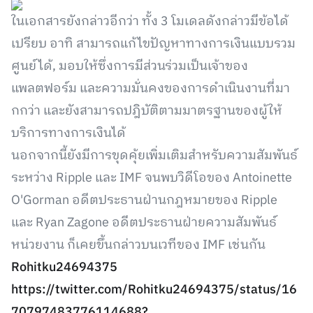
ในเอกสารยังกล่าวอีกว่า ทั้ง 3 โมเดลดังกล่าวมีข้อได้
เปรียบ อาทิ สามารถแก้ไขปัญหาทางการเงินแบบรวม
ศูนย์ได้, มอบให้ซึ่งการมีส่วนร่วมเป็นเจ้าของ
แพลตฟอร์ม และความมั่นคงของการดำเนินงานที่มา
กกว่า และยังสามารถปฎิบัติตามมาตรฐานของผู้ให้
บริการทางการเงินได้
นอกจากนี้ยังมีการขุดคุ้ยเพิ่มเติมสำหรับความสัมพันธ์
ระหว่าง Ripple และ IMF จนพบวิดีโอของ Antoinette
O'Gorman อดีตประธานฝ่านกฎหมายของ Ripple
และ Ryan Zagone อดีตประธานฝ่ายความสัมพันธ์
หน่วยงาน ก็เคยขึ้นกล่าวบนเวทีของ IMF เช่นกัน
Rohitku24694375
https://twitter.com/Rohitku24694375/status/16
70797483776114688?