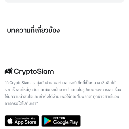
บทความที่เกี่ยวข้อง
"ที่ CryptoSiam เรามุ่งมั่นนำเสนอข่าวสารคริปโตที่เป็นกลาง เชื่อถือได้
รวดเร็วสดใหม่ทุกวัน และยังมุ่งเน้นการนำเสนอในรูปแบบของการเล่าเรื่อง
ให้มีความน่าสนใจและเข้าถึงได้ง่าย เพื่อให้คุณ 'ไม่พลาด' ทุกข่าวสารในวง
การคริปโตไปกับเรา"