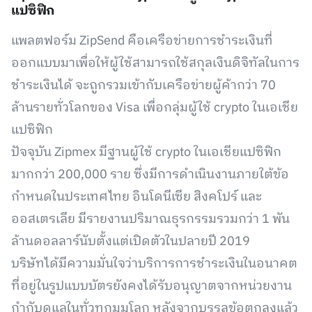
แปซิฟิก
แพลตฟอร์ม ZipSend คือเครือข่ายการชำระเงินที่
ออกแบบมาเพื่อให้ผู้ใช้สามารถใช้สกุลเงินดิจิทัลในการ
ชำระเงินได้ จะถูกรวมเข้ากับเครือข่ายผู้ค้ากว่า 70
ล้านรายทั่วโลกของ Visa เพื่อกลุ่มผู้ใช้ crypto ในเอเชีย
แปซิฟิก
ปัจจุบัน Zipmex มีฐานผู้ใช้ crypto ในเอเชียแปซิฟิก
มากกว่า 200,000 ราย ซึ่งมีการดำเนินงานภายใต้ข้อ
กำหนดในประเทศไทย อินโดนีเซีย สิงคโปร์ และ
ออสเตรเลีย มีรายงานปริมาณธุรกรรมรวมกว่า 1 พัน
ล้านดอลลาร์นับตั้งแต่เปิดตัวในปลายปี 2019
บริษัทได้มีความมั่นใจว่าบริการการชำระเงินในอนาคต
ที่อยู่ในรูปแบบบัตรยังคงได้รับอนุญาตจากหน่วยงาน
กำกับดูแลในทั่วทุกมุมโลก หลังจากบรรลุข้อตกลงแล้ว