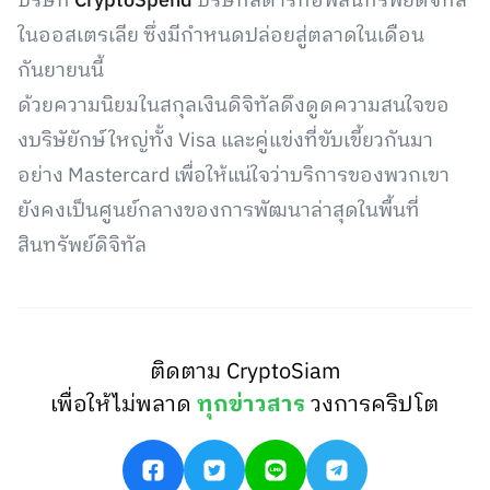
บริษัท
CryptoSpend
บริษัทสตาร์ทอัพสินทรัพย์ดิจิทัล
ในออสเตรเลีย ซึ่งมีกำหนดปล่อยสู่ตลาดในเดือน
กันยายนนี้
ด้วยความนิยมในสกุลเงินดิจิทัลดึงดูดความสนใจขอ
งบริษัยักษ์ใหญ่ทั้ง Visa และคู่แข่งที่ขับเขี้ยวกันมา
อย่าง Mastercard เพื่อให้แน่ใจว่าบริการของพวกเขา
ยังคงเป็นศูนย์กลางของการพัฒนาล่าสุดในพื้นที่
สินทรัพย์ดิจิทัล
ติดตาม CryptoSiam
เพื่อให้ไม่พลาด
ทุกข่าวสาร
วงการคริปโต