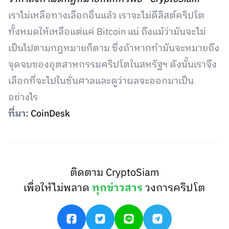
เราไม่เหลือทางเลือกอื่นแล้ว เราจะไม่ดีลิสต์คริปโต
ทั้งหมดให้เหลือแต่แค่ Bitcoin แน่ ถึงแม้ว่ามันจะไม่
เป็นไปตามกฎหมายก็ตาม ซึ่งถ้าหากทำมันจะหมายถึง
จุดจบของอุตสาหกรรมคริปโตในสหรัฐฯ ดังนั้นเราจึง
เลือกที่จะไปในชั่นศาลและดูว่าผลจะออกมาเป็น
อย่างไร
ที่มา:
CoinDesk
ติดตาม CryptoSiam
เพื่อให้ไม่พลาด
ทุกข่าวสาร
วงการคริปโต