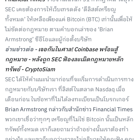
SEC เคยต้องการให้เว็บเทรดดัง ‘ดีลิสต์เหรียญ
ทั้งหมด’ ให้เหลือเพียงแค่ Bitcoin (BTC) เท่านั้นเพื่อให้
ไม่ขัดต่อกฎหมาย ตามคำบอกเล่าของ ‘Brian
Armstrong’ ซีอีโอและผู้ก่อตั้งบริษัท
อ่านข่าวต่อ -
เจอกันในศาล! Coinbase พร้อมสู้
กฎหมาย - หลังถูก SEC ฟ้องละเมิดกฎหมายหลัก
ทรัพย์ - CryptoSiam
SEC ได้ให้คำแนะนำมาก่อนที่จะเริ่มการดำเนินการทาง
กฎหมายกับบริษัทเรา ที่ลิสต์ในตลาด Nasdaq เมื่อ
เดือนก่อน ในข้อหาที่ไม่ได้ลงทะเบียนเป็นโบรกเกอร์
Brian Armstrong กล่าวกับสำนักข่าว Financial Times
พวกเขาเชื่อว่าทุกๆ เหรียญที่ไม่ใช่ Bitcoin นั้นเป็นหลัก
ทรัพย์ทั้งหมด เราก็เลยถามว่าถ้าอย่างนั้นเราต้องทำ
อย่างไร และเขาก็บอกว่าเราจะไม่อธิบายให้คุณฟัง คุณ