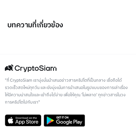
บทความที่เกี่ยวข้อง
"ที่ CryptoSiam เรามุ่งมั่นนำเสนอข่าวสารคริปโตที่เป็นกลาง เชื่อถือได้
รวดเร็วสดใหม่ทุกวัน และยังมุ่งเน้นการนำเสนอในรูปแบบของการเล่าเรื่อง
ให้มีความน่าสนใจและเข้าถึงได้ง่าย เพื่อให้คุณ 'ไม่พลาด' ทุกข่าวสารในวง
การคริปโตไปกับเรา"