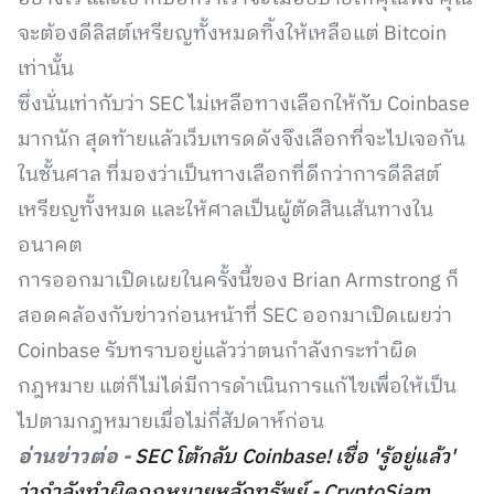
จะต้องดีลิสต์เหรียญทั้งหมดทิ้งให้เหลือแต่ Bitcoin
เท่านั้น
ซึ่งนั่นเท่ากับว่า SEC ไม่เหลือทางเลือกให้กับ Coinbase
มากนัก สุดท้ายแล้วเว็บเทรดดังจึงเลือกที่จะไปเจอกัน
ในชั้นศาล ที่มองว่าเป็นทางเลือกที่ดีกว่าการดีลิสต์
เหรียญทั้งหมด และให้ศาลเป็นผู้ตัดสินเส้นทางใน
อนาคต
การออกมาเปิดเผยในครั้งนี้ของ Brian Armstrong ก็
สอดคล้องกับข่าวก่อนหน้าที่ SEC ออกมาเปิดเผยว่า
Coinbase รับทราบอยู่แล้วว่าตนกำลังกระทำผิด
กฎหมาย แต่ก็ไม่ได่มีการดำเนินการแก้ไขเพื่อให้เป็น
ไปตามกฎหมายเมื่อไม่กี่สัปดาห์ก่อน
อ่านข่าวต่อ -
SEC โต้กลับ Coinbase! เชื่อ 'รู้อยู่แล้ว'
ว่ากำลังทำผิดกฎหมายหลักทรัพย์ - CryptoSiam