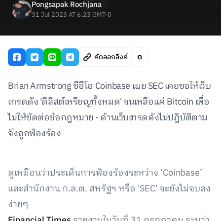
Pongsapak Rochjana
31 Jul 2023 AT 6:23 GMT-0
คัดลอกลิงค์
Brian Armstrong ซีอีโอ Coinbase เผย SEC เคยขอให้เว็บ
เทรดดัง 'ดีลิสต์เหรียญทั้งหมด' จนเหลือแค่ Bitcoin เพื่อ
ไม่ให้ขัดต่อข้อกฎหมาย - ด้านเว็บเทรดดังไม่ปฎิบัติตาม
จึงถูกฟ้องร้อง
ดูเหมือนว่าประเด็นการฟ้องร้องระหว่าง ‘Coinbase’
และสำนักงาน ก.ล.ต. สหรัฐฯ หรือ 'SEC' จะยังไม่จบลง
ง่ายๆ
Financial Times
รายงานในวันที่ 31 กรกฎาคม ระบุว่า