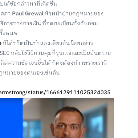
บโต้ข้อกล่าวหาที่เกิดขึ้น
ัฐสภา
Paul Grewal
หัวหน้าฝ่ายกฎหมายของ
จบริการทางการเงิน ที่จดทะเบียนทั้งกับกรม
ทั้งหมด
e
ก็ได้ทวีตเป็นทำนองเดียวกัน โดยกล่าว
SEC กลับใช้วิธีควบคุมที่รุนแรงและเป็นอันตราย
กิดความชัดเจนขึ้นได้ ก็คงต้องทำ เพราะเราก็
ะกฎหมายของตนเองเช่นกัน
an_armstrong/status/1666129111025324035