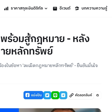
ราคาสกุลเงินดิจิทัล
อีเวนต์
บทความความรู้
พร้อมสู้กฎหมาย - หลัง
ายหลักทรัพย์
ร้องในข้อหา 'ละเมิดกฎหมายหลักทรัพย์' - ยืนยันมั่นใจ
แบ่งปัน
คัดลอกลิงค์