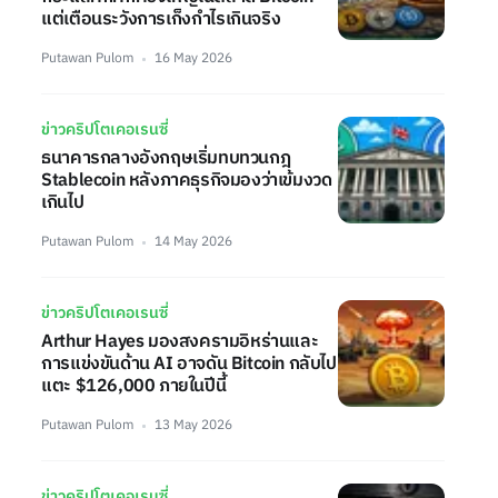
แต่เตือนระวังการเก็งกำไรเกินจริง
Putawan Pulom
16 May 2026
ข่าวคริปโตเคอเรนซี่
ธนาคารกลางอังกฤษเริ่มทบทวนกฎ
Stablecoin หลังภาคธุรกิจมองว่าเข้มงวด
เกินไป
Putawan Pulom
14 May 2026
ข่าวคริปโตเคอเรนซี่
Arthur Hayes มองสงครามอิหร่านและ
การแข่งขันด้าน AI อาจดัน Bitcoin กลับไป
แตะ $126,000 ภายในปีนี้
Putawan Pulom
13 May 2026
ข่าวคริปโตเคอเรนซี่