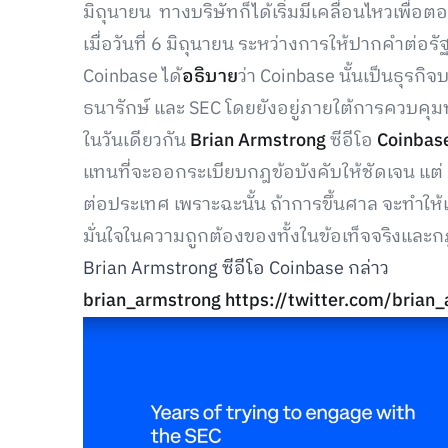
มิถุนายน ทางบริษัทก็ได้เริ่มมีเคลื่อนไหวเพื่อตอ
เมื่อวันที่ 6 มิถุนายน ระหว่างการให้ปากคำต่อร
Coinbase ได้
อธิบาย
ว่า Coinbase นั้นเป็นธุรกิ
ธนารักษ์ และ SEC โดยยังอยู่ภายใต้การควบคุม
ในวันเดียวกัน
Brian Armstrong
ซีอีโอ
Coinbas
แทนที่จะออกระเบียบกฎข้อบังคับให้ชัดเจน แต่ 
ต่อประเทศ เพราะฉะนั้น ถ้าการขึ้นศาล จะทำให้เ
มั่นใจในความถูกต้องของทั้งในข้อเท็จจริงแล
Brian Armstrong ซีอีโอ Coinbase กล่าว
brian_armstrong
https://twitter.com/bri