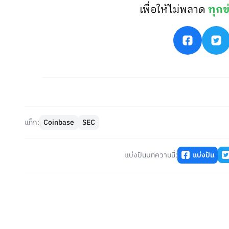
เพื่อให้ไม่พลาด
ทุกข
แท็ก:
Coinbase
SEC
แบ่งปันบทความนี้:
แบ่งปัน