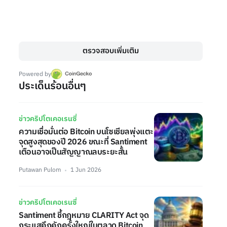
ตรวจสอบเพิ่มเติม
Powered by
ประเด็นร้อนอื่นๆ
ข่าวคริปโตเคอเรนซี่
ความเชื่อมั่นต่อ Bitcoin บนโซเชียลพุ่งแตะ
จุดสูงสุดของปี 2026 ขณะที่ Santiment
เตือนอาจเป็นสัญญาณลบระยะสั้น
Putawan Pulom
1 Jun 2026
ข่าวคริปโตเคอเรนซี่
Santiment ชี้กฎหมาย CLARITY Act จุด
กระแสคึกคักครั้งใหญ่ในตลาด Bitcoin