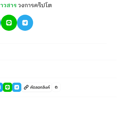
่าวสาร
วงการคริปโต
คัดลอกลิงค์