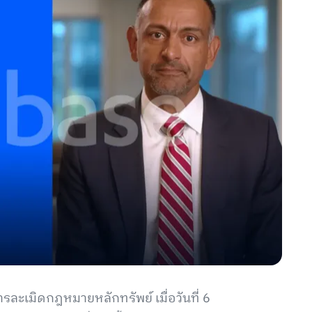
ารละเมิดกฎหมายหลักทรัพย์ เมื่อวันที่ 6