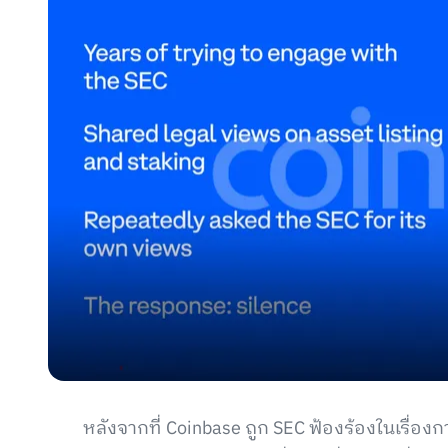
หลังจากที่ Coinbase ถูก SEC ฟ้องร้องในเรื่องก