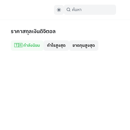
ราคาสกุลเงินดิจิตอล
🇹🇭 กำลังนิยม
กำไรสูงสุด
ขาดทุนสูงสุด