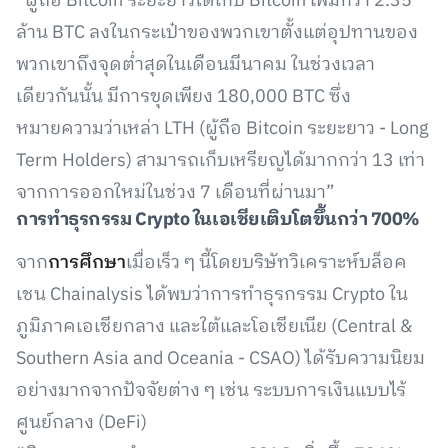
“ผู้ถือ Bitcoin ระยะยาวได้เก็บ Bitcoin เพิ่มกว่า 2.35
ล้าน BTC ลงในกระเป๋าของพวกเขาตั้งแต่อุปทานของ
พวกเขาถึงจุดต่ำสุดในเดือนมีนาคม ในช่วงเวลา
เดียวกันนั้น มีการขุดเพียง 180,000 BTC ซึ่ง
หมายความว่าเหล่า LTH (ผู้ถือ Bitcoin ระยะยาว - Long
Term Holders) สามารถเก็บเหรียญได้มากกว่า 13 เท่า
จากการออกใหม่ในช่วง 7 เดือนที่ผ่านมา”
การทำธุรกรรม
Crypto ในเอเชียเติบโตขึ้นกว่า 700%
จาก
การศึกษา
เมื่อเร็ว ๆ นี้โดยบริษัทวิเคราะห์บล็อค
เชน Chainalysis ได้พบว่าการทำธุรกรรม Crypto ใน
ภูมิภาคเอเชียกลาง และใต้และโอเชียเนีย (Central &
Southern Asia and Oceania - CSAO) ได้รับความนิยม
อย่างมากจากปัจจัยต่าง ๆ เช่น ระบบการเงินแบบไร้
ศูนย์กลาง (DeFi)