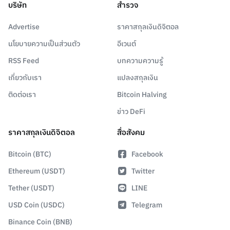
บริษัท
สำรวจ
Advertise
ราคาสกุลเงินดิจิตอล
นโยบายความเป็นส่วนตัว
อีเวนต์
RSS Feed
บทความความรู้
เกี่ยวกับเรา
แปลงสกุลเงิน
ติดต่อเรา
Bitcoin Halving
ข่าว DeFi
ราคาสกุลเงินดิจิตอล
สื่อสังคม
Bitcoin (BTC)
Facebook
Ethereum (USDT)
Twitter
Tether (USDT)
LINE
USD Coin (USDC)
Telegram
Binance Coin (BNB)