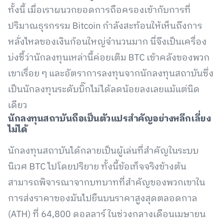
ทั้งนี้ เมื่อเราผนวกยอดการถือครองเข้ากับการที่
ปริมาณธุรกรรม Bitcoin กำลังสะท้อนให้เห็นถึงการ
หลั่งไหลของเงินก้อนใหญ่จำนวนมาก นี่จึงเป็นเครื่อง
บ่งชี้ว่านักลงทุนเหล่านี้ค่อยเติม BTC เข้าคลังของพวก
เขาเรื่อย ๆ และอัตราการลงทุนจากนักลงทุนสถาบันซึ่ง
เป็นนักลงทุนระดับบิ๊กไม่ได้ลดน้อยลงเลยแม้แต่นิด
เดียว
นักลงทุนสถาบันถือเป็นตัวแปรสำคัญอย่างหลีกเลี่ยง
ไม่ได้
นักลงทุนสถาบันได้กลายเป็นผู้เล่นที่สำคัญในระบบ
นิเวศ BTC ไปโดยปริยาย ทั้งนี้ข้อเท็จจริงข้างต้น
สามารถพิจารณาจากบทบาทที่สำคัญของพวกเขาใน
การส่งราคาของมันไปยืนบนราคาสูงสุดตลอดกาล
(ATH) ที่ 64,800 ดอลลาร์ ในช่วงกลางเดือนเมษายน