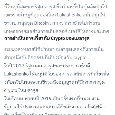
ที่ใหญ่ที่สุดของรัฐเบลารุส ซึ่งเป็นหนึ่งในผู้ผลิตปุ๋ยโป
แตชรายใหญ่ที่สุดของโลก Lukashenko สนับสนุนให้
ชาวเบราลุสขุด Bitcoin มากกว่าการย้ายไปทำงาน
เกษตรกรรมอย่างการเก็บสตอร์เบอร์รีในต่างประเทศ
การดำเนินการเกี่ยวกับ Crypto ของเบลารุส
ระยะเวลาหลายปีที่ผ่านมา เบลารุสแสดงถึงการเป็น
ส่วนหนึ่งกับกิจกรรมที่เกี่ยวข้องกับ crypto
ในปี 2017 รัฐบาลเบลารุสของประธานาธิบดี
Lukashenko ได้อนุมัติรับรองการดำเนินการที่เกี่ยวข้อ
งกับคริปโตเคอเรนซีรวมถึงอนุญาตให้มีการการขุด
crypto ในเบลารุส
ในเดือนเมษายนปี 2019 เป็นครั้งแรกที่หน่วยงาน
รัฐบาลได้ประกาศเสนอการใช้พลังงานจากโรงไฟฟ้า