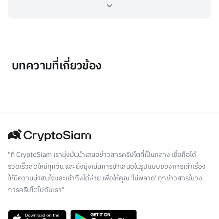
บทความที่เกี่ยวข้อง
"ที่ CryptoSiam เรามุ่งมั่นนำเสนอข่าวสารคริปโตที่เป็นกลาง เชื่อถือได้
รวดเร็วสดใหม่ทุกวัน และยังมุ่งเน้นการนำเสนอในรูปแบบของการเล่าเรื่อง
ให้มีความน่าสนใจและเข้าถึงได้ง่าย เพื่อให้คุณ 'ไม่พลาด' ทุกข่าวสารในวง
การคริปโตไปกับเรา"