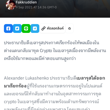
Fakkruddien
9 Sep 2021 AT 14:36 GMT-0
คัดลอกลิงค์
ประธานาธิบดีเบลารุสประกาศเรียกร้องให้พลเมืองใน
ต่างแดนกลับมาขุด Crypto ในเบลารุสเนื่องจากมีพลังงาน
เหลือใช้มากพอและมีค่าตอบแทนสูงกว่า
Alexander Lukashenko ประธานาธิบดี
เบลารุสได้ออก
มาเรียกร้อง
ผู้ที่ใช้แรงงานเกษตรกรรมอยู่ในโปแลนด์
และเยอรมนีให้กลับมาทำงานในอุตสาหกรรมการขุด
crypto ในเบลารุสซึ่งมีความพร้อมด้านทรัพยากรณ์
และพลังงานที่มีอยู่อย่างมหาศาล โดยเสนอค่า