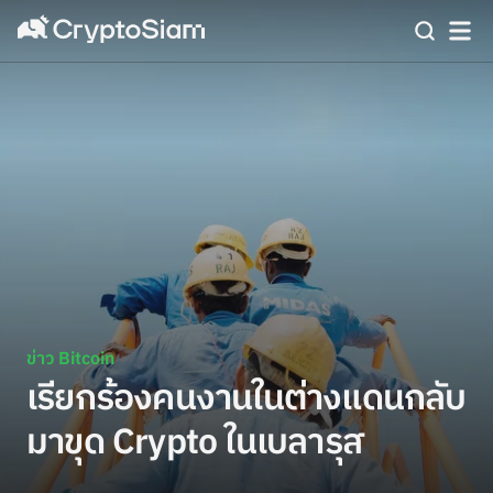
ข่าว Bitcoin
เรียกร้องคนงานในต่างแดนกลับ
มาขุด Crypto ในเบลารุส