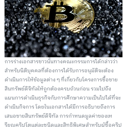
การร่างเอกสารขาวนั้นทางคณะกรรมการได้กล่าวว่า
สำหรับนิติบุคคลที่ต้องการได้รับการอนุมัติจะต้อง
ดำเนินการให้ข้อมูลต่าง ๆ ที่เกี่ยวกับโครงการซื้อขาย
สินทรัพย์ดิจิทัลให้ถูกต้องครบถ้วนก่อน รวมไปถึง
แผนการดำเนินธุรกิจกับการศึกษาความเป็นไปได้ที่จะ
ดำเนินกิจการ โดยในเอกสารได้มีการอธิบายถึงการ
เสนอขายสินทรัพย์ดิจิทัล การกำหนดมูลค่าของเห
รียญคริปโตแต่ละชนิดและสิทธิพิเศษสำหรับผู้ซื้อคริป