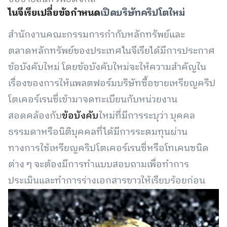
ไนจีเรียเปลี่ยข้อกำหนด
เปิดบริษัทคริปโตใหม่
สำนักงานคณะกรรมการกำกับหลักทรัพย์และ
ตลาดหลักทรัพย์ของประเทศไนจีเรียได้มีการประกาศ
ข้อบังคับใหม่ โดยข้อบังคับใหม่จะให้ความสำคัญใน
เรื่องของการให้แพลตฟอร์มบริษัทซื้อขายเหรียญคริป
โตเคอร์เรนซี่เข้ามาจดทะเบียนกับหน่วยงาน
สอดคล้องกับ
ข้อบังคับ
ใหม่ที่มีการระบุว่า บุคคล
ธรรมดาหรือนิติบุคคลที่ได้มีการระดมทุนผ่าน
ทางการใช้เหรียญคริปโตเคอร์เรนซี่หรือโทเคนชนิด
ต่าง ๆ จะต้องมีการทำแบบสอบถามเพื่อทำการ
ประเมินและทำการร่างเอกสารขาวให้เรียบร้อยก่อน