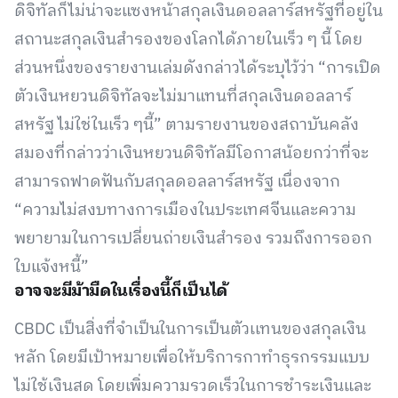
ดิจิทัลก็ไม่น่าจะแซงหน้าสกุลเงินดอลลาร์สหรัฐที่อยู่ใน
สถานะสกุลเงินสำรองของโลกได้ภายในเร็ว ๆ นี้ โดย
ส่วนหนึ่งของรายงานเล่มดังกล่าวได้ระบุไว้ว่า “การเปิด
ตัวเงินหยวนดิจิทัลจะไม่มาแทนที่สกุลเงินดอลลาร์
สหรัฐ ไม่ใช่ในเร็ว ๆนี้” ตามรายงานของสถาบันคลัง
สมองที่กล่าวว่าเงินหยวนดิจิทัลมีโอกาสน้อยกว่าที่จะ
สามารถฟาดฟันกับสกุลดอลลาร์สหรัฐ เนื่องจาก
“ความไม่สงบทางการเมืองในประเทศจีนและความ
พยายามในการเปลี่ยนถ่ายเงินสำรอง รวมถึงการออก
ใบแจ้งหนี้”
อาจจะมีม้ามืดในเรื่องนี้ก็เป็นได้
CBDC เป็นสิ่งที่จำเป็นในการเป็นตัวเเทนของสกุลเงิน
หลัก โดยมีเป้าหมายเพื่อให้บริการกาทำธุรกรรมแบบ
ไม่ใช้เงินสด โดยเพิ่มความรวดเร็วในการชำระเงินและ