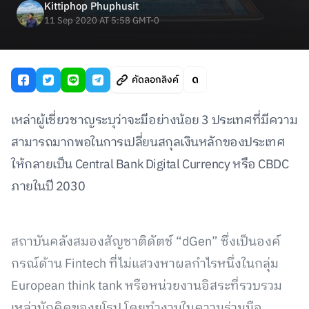
Kittiphop Phuphusit
11 Sep 2020 AT 5:58 GMT-0
คัดลอกลิงค์
เหล่าผู้เชี่ยวชาญระบุว่าจะมีอย่างน้อย 3 ประเทศที่มีความ
สามารถมากพอในการเปลี่ยนสกุลเงินหลักของประเทศ
ให้กลายเป็น Central Bank Digital Currency หรือ CBDC
ภายในปี 2030
สถาบันคลังสมองสัญชาติดัตช์ “dGen” ซึ่งเป็นองค์
กรณ์ด้าน Fintech ที่ไม่แสวงหาผลกำไรหนึ่งในกลุ่ม
European think tank หรือหน่วยงานอิสระที่รวบรวม
เหล่านักคิดของยุโรป โดยทำงานในความร่วมมือ