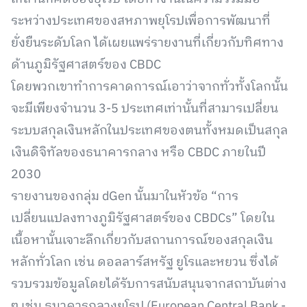
ระหว่างประเทศของสหภาพยุโรปเพื่อการพัฒนาที่
ยั่งยืนระดับโลก ได้เผยแพร่รายงานที่เกี่ยวกับทิศทาง
ด้านภูมิรัฐศาสตร์ของ CBDC
โดยพวกเขาทำการคาดการณ์เอาว่าจากทั่วทั้งโลกนั้น
จะมีเพียงจำนวน 3-5 ประเทศเท่านั้นที่สามารเปลี่ยน
ระบบสกุลเงินหลักในประเทศของตนทั้งหมดเป็นสกุล
เงินดิจิทัลของธนาคารกลาง หรือ CBDC ภายในปี
2030
รายงานของกลุ่ม dGen นั้นมาในหัวข้อ “การ
เปลี่ยนแปลงทางภูมิรัฐศาสตร์ของ CBDCs” โดยใน
เนื้อหานั้นเจาะลึกเกี่ยวกับสถานการณ์ของสกุลเงิน
หลักทั่วโลก เช่น ดอลลาร์สหรัฐ ยูโรและหยวน ซึ่งได้
รวบรวมข้อมูลโดยได้รับการสนับสนุนจากสถาบันต่าง
ๆ เช่น ธนาคารกลางยุโรป (European Central Bank -