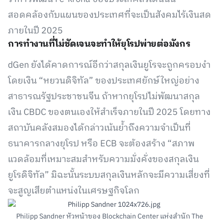
สอดคล้องกับแผนของประเทศที่จะเป็นสังคมไร้เงินสด
ภายในปี 2025
การทำงานที่ไม่ชัดเจนจะทำให้ยุโรปพ่ายต่อมังกร
dGen ยังได้คาดการณ์อีกว่าสกุลเงินยูโรจะถูกครอบงำ
โดยเงิน “หยวนดิจิทัล” ของประเทศยักษ์ใหญ่อย่าง
สาธารณรัฐประชาชนจีน ถ้าหากยุโรปไม่พัฒนาสกุล
เงิน CBDC ของตนเองให้สำเร็จภายในปี 2025 โดยทาง
สถาบันคลังสมองได้กล่าวเน้นย้ำถึงความจำเป็นที่
ธนาคารกลางยุโรป หรือ ECB จะต้องสร้าง “สภาพ
แวดล้อมที่เหมาะสมสำหรับความมั่งคั่งของสกุลเงิน
ยูโรดิจิทัล” มิฉะนั้นระบบสกุลเงินหลักจะมีความเสี่ยงที่
จะสูญเสียตำแหน่งในเศรษฐกิจโลก
Philipp Sandner หัวหน้าของ Blockchain Center แห่งสำนัก The