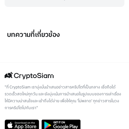
บทความที่เกี่ยวข้อง
"ที่ CryptoSiam เรามุ่งมั่นนำเสนอข่าวสารคริปโตที่เป็นกลาง เชื่อถือได้
รวดเร็วสดใหม่ทุกวัน และยังมุ่งเน้นการนำเสนอในรูปแบบของการเล่าเรื่อง
ให้มีความน่าสนใจและเข้าถึงได้ง่าย เพื่อให้คุณ 'ไม่พลาด' ทุกข่าวสารในวง
การคริปโตไปกับเรา"