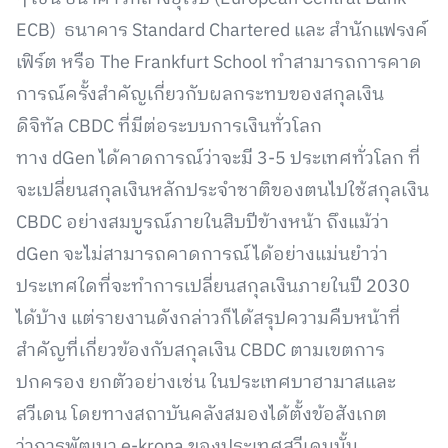
ECB) ธนาคาร Standard Chartered และ สำนักแฟรงค์
เฟิร์ต หรือ The Frankfurt School ทำสามารถการคาด
การณ์ครั้งสำคัญเกี่ยวกับผลกระทบของสกุลเงิน
ดิจิทัล CBDC ที่มีต่อระบบการเงินทั่วโลก
ทาง dGen ได้คาดการณ์ว่าจะมี 3-5 ประเทศทั่วโลก ที่
จะเปลี่ยนสกุลเงินหลักประจำชาติของตนไปใช้สกุลเงิน
CBDC อย่างสมบูรณ์ภายในสิบปีข้างหน้า ถึงแม้ว่า
dGen จะไม่สามารถคาดการณ์ได้อย่างแม่นยำว่า
ประเทศใดที่จะทำการเปลี่ยนสกุลเงินภายในปี 2030
ได้บ้าง แต่รายงานดังกล่าวก็ได้สรุปความคืบหน้าที่
สำคัญที่เกี่ยวข้องกับสกุลเงิน CBDC ตามเขตการ
ปกครอง ยกตัวอย่างเช่น ในประเทศบาฮามาสและ
สวีเดน โดยทางสถาบันคลังสมองได้ตั้งข้อสังเกต
ว่าการพัฒนา e-krona ของประเทศสวีเดนนั้น