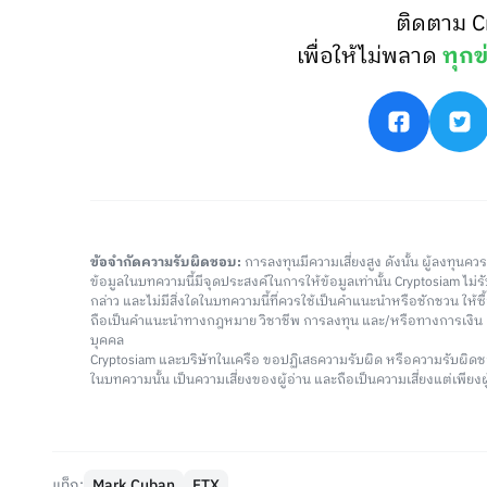
ติดตาม C
เพื่อให้ไม่พลาด
ทุกข
ข้อจำกัดความรับผิดชอบ:
การลงทุนมีความเสี่ยงสูง ดังนั้น ผู้ลงทุนค
ข้อมูลในบทความนี้มีจุดประสงค์ในการให้ข้อมูลเท่านั้น Cryptosiam ไม
กล่าว และไม่มีสิ่งใดในบทความนี้ที่ควรใช้เป็นคำแนะนำหรือชักชวน ให้
ถือเป็นคำแนะนำทางกฎหมาย วิชาชีพ การลงทุน และ/หรือทางการเงิ
บุคคล
Cryptosiam และบริษัทในเครือ ขอปฏิเสธความรับผิด หรือความรับผิดช
ในบทความนั้น เป็นความเสี่ยงของผู้อ่าน และถือเป็นความเสี่ยงแต่เพียงผู
แท็ก:
Mark Cuban
FTX