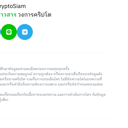
ryptoSiam
่าวสาร
วงการคริปโต
วรศึกษาข้อมูลอย่างละเอียดก่อนการลงทุนทุกครั้ง
่รับประกันความสมบูรณ์ ความถูกต้อง หรือความน่าเชื่อถือของข้อมูลดัง
ซื้อหรือขายคริปโต รวมทั้งการประเมินใดๆ ไม่มีข้อความใดในบทความที่
น และ/หรือคำนึงถึงความต้องการเฉพาะ และ/หรือข้อกำหนดของแต่ละ
อบทั้งหมดเกี่ยวกับเนื้อหาของบทความ และการดำเนินการใดๆ กับข้อมูล
้เดียว