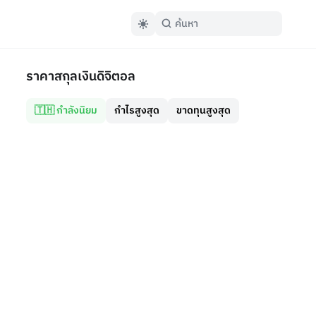
ราคาสกุลเงินดิจิตอล
🇹🇭 กำลังนิยม
กำไรสูงสุด
ขาดทุนสูงสุด