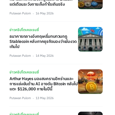
แต่เตือนระวังการเก็งกำไรเกินจริง
Putawan Pulom
16 May 2026
ข่าวคริปโตเคอเรนซี่
ธนาคารกลางอังกฤษเริ่มทบทวนกฎ
Stablecoin หลังภาคธุรกิจมองว่าเข้มงวด
เกินไป
Putawan Pulom
14 May 2026
ข่าวคริปโตเคอเรนซี่
Arthur Hayes มองสงครามอิหร่านและ
การแข่งขันด้าน AI อาจดัน Bitcoin กลับไป
แตะ $126,000 ภายในปีนี้
Putawan Pulom
13 May 2026
ข่าวคริปโตเคอเรนซี่