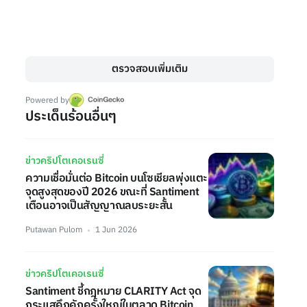
ตรวจสอบเพิ่มเติม
Powered by
ประเด็นร้อนอื่นๆ
ข่าวคริปโตเคอเรนซี่
ความเชื่อมั่นต่อ Bitcoin บนโซเชียลพุ่งแตะ
จุดสูงสุดของปี 2026 ขณะที่ Santiment
เตือนอาจเป็นสัญญาณลบระยะสั้น
Putawan Pulom
1 Jun 2026
ข่าวคริปโตเคอเรนซี่
Santiment ชี้กฎหมาย CLARITY Act จุด
กระแสคึกคักครั้งใหญ่ในตลาด Bitcoin