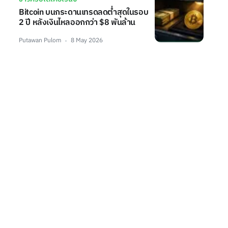
Bitcoin บนกระดานเทรดลดต่ำสุดในรอบ
2 ปี หลังเงินไหลออกกว่า $8 พันล้าน
Putawan Pulom
8 May 2026