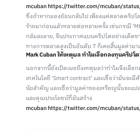
mcuban
https://twitter.com/mcuban/sta
ซึ่งถ้าหากมองย้อนกลับไป เพียงแค่ตลาดคริปโต
ร้ายมาก่อนแล้วหลายต่อหลายครั้ง เช่นกรณี ‘M
กล้มละลาย, จีนประกาศแบนคริปโตอย่างเด็ดขาด 
ทางการตลาดสูงเป็นอันดับ 7 ก็เคยสิ้นมูลค่ามา
Mark Cuban ให้เหตุผล ทำไมเลือกลงทุนคริปโต
นอกจากนี้ยังเปิดเผยถึงเหตุผลว่าทำไมจึงเลือกล
เทคโนโลยี ‘Smart contract’ และเชื่อว่ามันจะมี
นัยสำคัญ และเชื่อว่ามูลค่าของเหรียญนั้นจะ
และคุณประโยชน์ที่มันสร้าง
mcuban
https://twitter.com/mcuban/sta