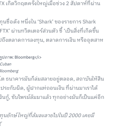
X เกิดวิกฤตครั้งใหญ่เมื่อช่วง 2 สัปดาห์ที่ผ่าน
ุนชื่อดัง หนึ่งใน ‘Shark’ ของรายการ Shark
 ผ่านทวิตเตอร์ส่วนตัว ชี้ ‘เป็นสิ่งที่เกิดขึ้น
มไปถึงตลาดการลงทุน, ตลาดการเงิน หรืออุตสาห
 Cuban
Bloomberg
ปโต ธนาคารมันก็ล่มสลายอยู่ตลอด, สถาบันให้สิน
ำประกับผิด, ผู้ฝากแห่ถอนเงิน ที่ผ่านมาเราได้
ินกู้, ซับไพรม์ล้มมาแล้ว ทุกอย่างมันก็เป็นแค่อีก
ุนยักษ์ใหญ่ที่ล้มละลายไปในปี 2000 เคยมี
์