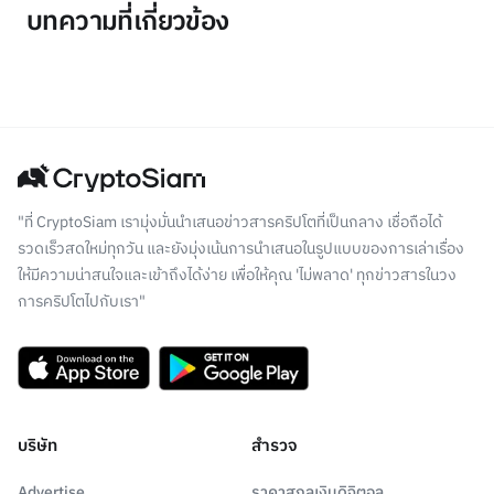
บทความที่เกี่ยวข้อง
"ที่ CryptoSiam เรามุ่งมั่นนำเสนอข่าวสารคริปโตที่เป็นกลาง เชื่อถือได้
รวดเร็วสดใหม่ทุกวัน และยังมุ่งเน้นการนำเสนอในรูปแบบของการเล่าเรื่อง
ให้มีความน่าสนใจและเข้าถึงได้ง่าย เพื่อให้คุณ 'ไม่พลาด' ทุกข่าวสารในวง
การคริปโตไปกับเรา"
บริษัท
สำรวจ
Advertise
ราคาสกุลเงินดิจิตอล