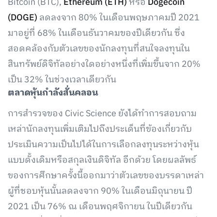
Bitcoin (BTC),
Ethereum (ETH)
หรือ
Dogecoin
(DOGE)
ลดลงจาก 80% ในเดือนพฤษภาคมปี 2021
มาอยู่ที่ 68% ในเดือนธันวาคมของปีเดียวกัน ซึ่ง
สอดคล้องกับตัวเลขของนักลงทุนที่สนใจลงทุนใน
สินทรัพย์ดิจิทัลอย่างใดอย่างหนึ่งที่เพิ่มขึ้นจาก 20%
เป็น 32% ในช่วงเวลาเดียวกัน
ตลาดหุ้นกำลังสั่นคลอน
การสำรวจของ Civic Science ยังได้ทำการสอบถาม
เหล่านักลงทุนเพิ่มเติมไปถึงประเด็นที่ข้องเกี่ยวกับ
ประเมินความเป็นไปได้ในการเลือกลงทุนระหว่างหุ้น
แบบดั้งเดิมหรือสกุลเงินดิจิทัล อีกด้วย โดยผลลัพธ์
ของการศึกษาครั้งนี้ออกมาว่าตัวเลขของบรรดาเหล่า
ผู้ที่ชอบหุ้นนั้นลดลงจาก 90% ในเดือนมิถุนายน ปี
2021 เป็น 76% ณ เดือนพฤศจิกายน ในปีเดียวกัน