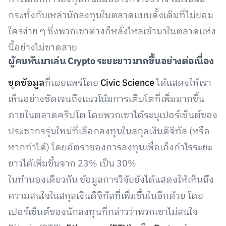
กระทั่งกับเหล่านักลงทุนในตลาดแบบดั้งเดิมที่ไม่ยอม
ใครง่าย ๆ ซึ่งพวกเขาต่างก็หลั่งไหลเข้ามาในตลาดแห่ง
นี้อย่างไม่ขาดสาย
ผู้คนหันมาเล่น Crypto ระยะยาวมากขึ้นอย่างต่อเนื่อง
ชุดข้อมูล
ที่เผยแพร่โดย
Civic Science
ได้แสดงให้เรา
เห็นอย่างชัดเจนถึงแนวโน้มการเติบโตที่เพิ่มมากขึ้น
ภายในตลาดคริปโต โดยพวกเขาได้ระบุเปอร์เซ็นต์ของ
ประชากรรุ่นใหม่ที่เลือกลงทุนในสกุลเงินดิจิทัล (หรือ
หากทำได้) โดยอัตราของการลงทุนเพื่อเก็งกำไรระยะ
ยาวได้เพิ่มขึ้นจาก 23% เป็น 30%
ในทำนองเดียวกัน ข้อมูลการวิจัยยังได้แสดงให้เห็นถึง
ความสนใจในสกุลเงินดิจิทัลที่เพิ่มขึ้นในอีกด้วย โดย
เปอร์เซ็นต์ของนักลงทุนที่กล่าวว่าพวกเขาไม่สนใจ