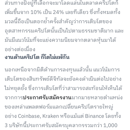
ส่วนทางฝั่งผู้ที่เลือกจะมาโลดแล่นในตลาดคริปโตก็
เพิ่มขึ้นจาก 10% เป็น 24% เลยทีเดียว ซึ่งทั้งหมดทั้ง
มวลนี้ถือเป็นตอกย้ำครั้งสำคัญว่าการเติบโตของ
อุตสาหกรรมคริปโตนั้นเป็นไปตามธรรมชาติมาก และ
มันมีแนวโน้มที่จะแย่งความนิยมจากตลาดหุ้นมาได้
อย่างต่อเนื่อง
งานด้านคริปโต ก็โตไม่แพ้กัน
นอกเหนือจากมิติด้านการลงทุนแล้วนั้น แนวโน้มการ
เติบโตของสินทรัพย์ดิจิทัลจะยังคงดำเนินต่อไปอย่าง
ไม่หยุดยั้ง ซึ่งการเติบโตที่ว่าสามารถสะท้อนให้เห็นได้
จากการ
ประกาศรับสมัครงาน
มากมายหลายตำแหน่ง
ของเหล่าแพลตฟอร์มแลกเปลี่ยนคริปโตรายใหญ่
อย่าง Coinbase, Kraken หรือแม้แต่ Binance โดยทั้ง
3 บริษัทนี้ประกาศรับสมัครบุคลากรรวมกว่า 1,000