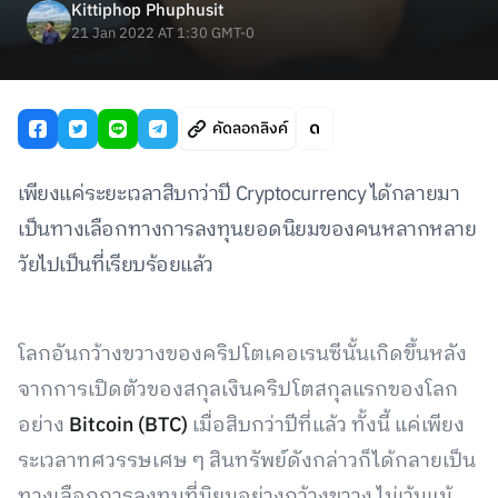
Kittiphop Phuphusit
21 Jan 2022 AT 1:30 GMT-0
คัดลอกลิงค์
เพียงแค่ระยะเวลาสิบกว่าปี Cryptocurrency ได้กลายมา
เป็นทางเลือกทางการลงทุนยอดนิยมของคนหลากหลาย
วัยไปเป็นที่เรียบร้อยแล้ว
โลกอันกว้างขวางของคริปโตเคอเรนซีนั้นเกิดขึ้นหลัง
จากการเปิดตัวของสกุลเงินคริปโตสกุลแรกของโลก
อย่าง
Bitcoin (BTC)
เมื่อสิบกว่าปีที่แล้ว ทั้งนี้ แค่เพียง
ระเวลาทศวรรษเศษ ๆ สินทรัพย์ดังกล่าวก็ได้กลายเป็น
ทางเลือกการลงทุนที่นิยมอย่างกว้างขวาง ไม่เว้นแม้