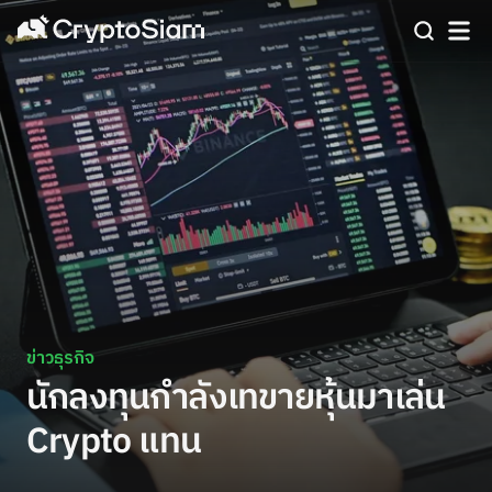
ข่าวธุรกิจ
นักลงทุนกำลังเทขายหุ้นมาเล่น
Crypto แทน