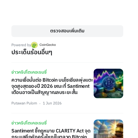
ตรวจสอบเพิ่มเติม
Powered by
ประเด็นร้อนอื่นๆ
ข่าวคริปโตเคอเรนซี่
ความเชื่อมั่นต่อ Bitcoin บนโซเชียลพุ่งแตะ
จุดสูงสุดของปี 2026 ขณะที่ Santiment
เตือนอาจเป็นสัญญาณลบระยะสั้น
Putawan Pulom
1 Jun 2026
ข่าวคริปโตเคอเรนซี่
Santiment ชี้กฎหมาย CLARITY Act จุด
กระแสคึกคักครั้งใหญ่ในตลาด Bitcoin