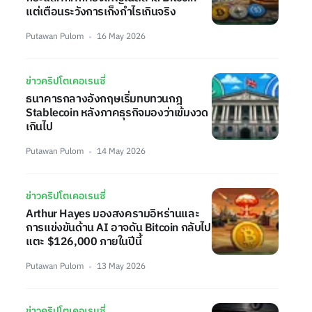
แต่เตือนระวังการเก็งกำไรเกินจริง
Putawan Pulom
16 May 2026
ข่าวคริปโตเคอเรนซี่
ธนาคารกลางอังกฤษเริ่มทบทวนกฎ
Stablecoin หลังภาคธุรกิจมองว่าเข้มงวด
เกินไป
Putawan Pulom
14 May 2026
ข่าวคริปโตเคอเรนซี่
Arthur Hayes มองสงครามอิหร่านและ
การแข่งขันด้าน AI อาจดัน Bitcoin กลับไป
แตะ $126,000 ภายในปีนี้
Putawan Pulom
13 May 2026
ข่าวคริปโตเคอเรนซี่