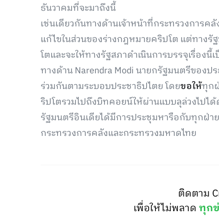
ธันวาคมที่จะมาถึงนี้
เช่นเดียวกันทางด้านเจ้าหน้าที่กระทรวงการคลัง
แก้ไขในส่วนของร่างกฎหมายคริปโต แต่ทางรั
โตและจะให้ทางรัฐสภาดำเนินการบรรจุเรื่องนี้เ
ทางด้าน Narendra Modi นายกรัฐมนตรีของประ
ร่วมกันตามระบอบประชาธิปไตย โดย
ขอให้
ทุก
ริปโตรวมไปถึงบิทคอยน์ให้ผ่านแบบลุล่วงไปได้ด้ว
รัฐมนตรีอินเดียได้มีการประชุมหารือกับทุกฝ่
กระทรวงการคลังและกระทรวงมหาดไทย
ติดตาม C
เพื่อให้ไม่พลาด
ทุกข