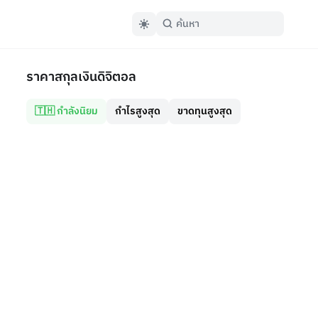
ราคาสกุลเงินดิจิตอล
🇹🇭 กำลังนิยม
กำไรสูงสุด
ขาดทุนสูงสุด