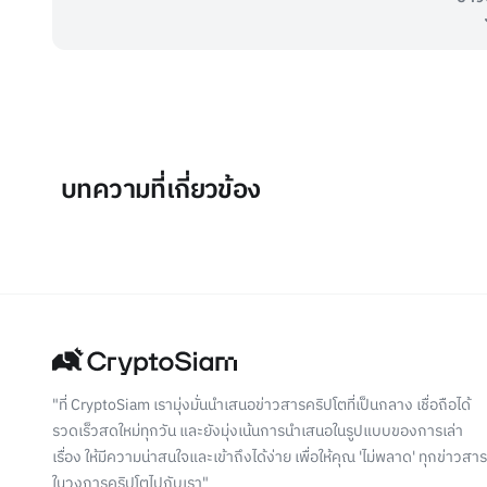
บทความที่เกี่ยวข้อง
"ที่ CryptoSiam เรามุ่งมั่นนำเสนอข่าวสารคริปโตที่เป็นกลาง เชื่อถือได้
รวดเร็วสดใหม่ทุกวัน และยังมุ่งเน้นการนำเสนอในรูปแบบของการเล่า
เรื่อง ให้มีความน่าสนใจและเข้าถึงได้ง่าย เพื่อให้คุณ 'ไม่พลาด' ทุกข่าวสาร
ในวงการคริปโตไปกับเรา"