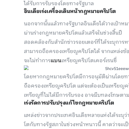
ได้รับการรับรองโดยทางรัฐบาล
อินเดียเร่งเครื่องเดินหน้ากฎหมายคริปโต
นอกจากนั้นแล้วทางรัฐบาลอินเดียได้วางเป้า
ผ่านร่างกฎหมายคริปโตแล้วเสร็จในช่วงสิ้นปี
สอดคล้องกับสำนักข่าวรอยเตอร์ที่ได้ระบุการ
สามารถถือครองเหรียญคริปโตได้ จากแหล่งข้อมูล
จะไม่ทำการ
แบน
เหรียญคริปโตเคอร์เรนซี่
โดยหากกฎหมายคริปโตมีการอนุมัติผ่านโดยทา
ถือครองเหรียญคริปโต แต่จะต้องเป็นเหรียญคริ
เหรียญที่ไม่ได้มีการรับรอง อาจมีบทลงโทษตาม
เร่งรัดการปรับปรุงแก้ไขกฎหมายคริปโต
แหล่งข่าวจากประเทศอินเดียหลายแห่งได้ระบุว
โตกับทางรัฐสภาในช่วงหน้าหนาวนี้ คาดว่าจะเ