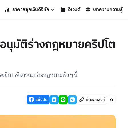
ราคาสกุลเงินดิจิทัล
อีเวนต์
บทความความรู้
านอนุมัติร่างกฎหมายคริปโต
าจะมีการพิจารณาร่างกฎหมายเร็ว ๆ นี้
แบ่งปัน
คัดลอกลิงค์