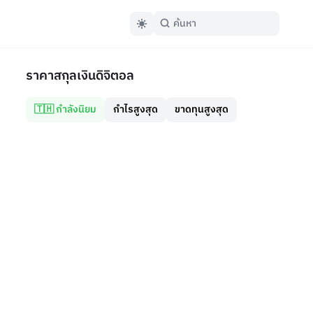
ราคาสกุลเงินดิจิตอล
🇹🇭 กำลังนิยม
กำไรสูงสุด
ขาดทุนสูงสุด