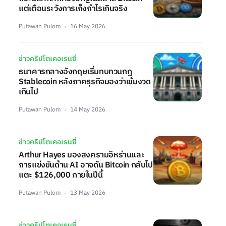
แต่เตือนระวังการเก็งกำไรเกินจริง
Putawan Pulom
16 May 2026
ข่าวคริปโตเคอเรนซี่
ธนาคารกลางอังกฤษเริ่มทบทวนกฎ
Stablecoin หลังภาคธุรกิจมองว่าเข้มงวด
เกินไป
Putawan Pulom
14 May 2026
ข่าวคริปโตเคอเรนซี่
Arthur Hayes มองสงครามอิหร่านและ
การแข่งขันด้าน AI อาจดัน Bitcoin กลับไป
แตะ $126,000 ภายในปีนี้
Putawan Pulom
13 May 2026
ข่าวคริปโตเคอเรนซี่