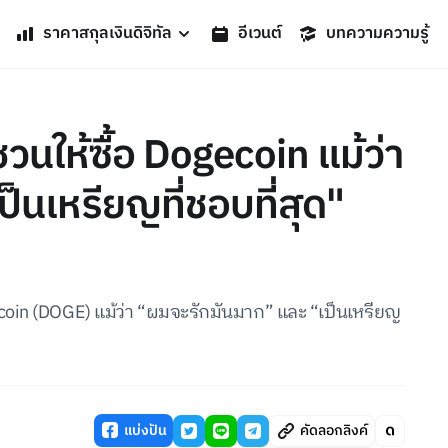
ราคาสกุลเงินดิจิทัล
อีเวนต์
บทความความรู้
ี้ชวนให้ซื้อ Dogecoin แม้ว่า
็นเหรียญที่ชอบที่สุด"
 Dogecoin (DOGE) แม้ว่า “ผมจะรักมันมาก” และ “เป็นเหรียญ
แบ่งปัน
คัดลอกลิงค์