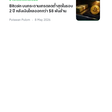
Bitcoin บนกระดานเทรดลดต่ำสุดในรอบ
2 ปี หลังเงินไหลออกกว่า $8 พันล้าน
Putawan Pulom
8 May 2026