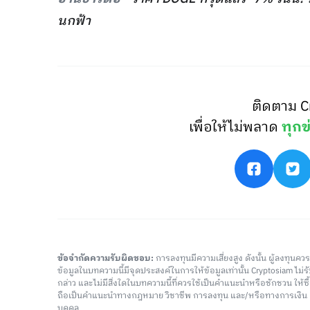
นกฟ้า
ติดตาม C
เพื่อให้ไม่พลาด
ทุกข
ข้อจำกัดความรับผิดชอบ:
การลงทุนมีความเสี่ยงสูง ดังนั้น ผู้ลงทุนค
ข้อมูลในบทความนี้มีจุดประสงค์ในการให้ข้อมูลเท่านั้น Cryptosiam ไม
กล่าว และไม่มีสิ่งใดในบทความนี้ที่ควรใช้เป็นคำแนะนำหรือชักชวน ให้
ถือเป็นคำแนะนำทางกฎหมาย วิชาชีพ การลงทุน และ/หรือทางการเงิ
บุคคล