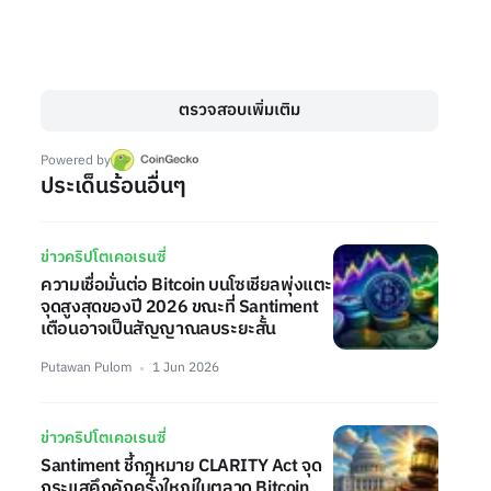
ตรวจสอบเพิ่มเติม
Powered by
ประเด็นร้อนอื่นๆ
ข่าวคริปโตเคอเรนซี่
ความเชื่อมั่นต่อ Bitcoin บนโซเชียลพุ่งแตะ
จุดสูงสุดของปี 2026 ขณะที่ Santiment
เตือนอาจเป็นสัญญาณลบระยะสั้น
Putawan Pulom
1 Jun 2026
ข่าวคริปโตเคอเรนซี่
Santiment ชี้กฎหมาย CLARITY Act จุด
กระแสคึกคักครั้งใหญ่ในตลาด Bitcoin