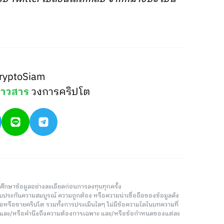
ryptoSiam
่าวสาร
วงการคริปโต
วรศึกษาข้อมูลอย่างละเอียดก่อนการลงทุนทุกครั้ง
่รับประกันความสมบูรณ์ ความถูกต้อง หรือความน่าเชื่อถือของข้อมูลดัง
ซื้อหรือขายคริปโต รวมทั้งการประเมินใดๆ ไม่มีข้อความใดในบทความที่
น และ/หรือคำนึงถึงความต้องการเฉพาะ และ/หรือข้อกำหนดของแต่ละ