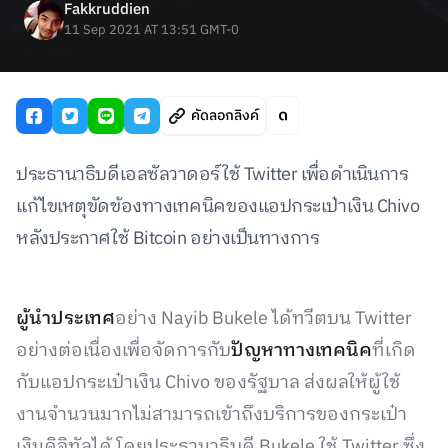
Fakkruddien
11 Sep 2021 AT 13:51 GMT-0
คัดลอกลิงค์
ประธานาธิบดีเอลซัลวาดอร์ใช้ Twitter เพื่อดำเนินการ
แก้ไขเหตุขัดข้องทางเทคนิคของแอปกระเป๋าเงิน Chivo
หลังประกาศใช้ Bitcoin อย่างเป็นทางการ
ผู้นำประเทศ
อย่าง Nayib Bukele ได้ทวีตบน Twitter
อย่างต่อเนื่องเพื่อจัดการกับ
ปัญหาทางเทคนิค
ที่เกิด
กับแอปกระเป๋าเงิน Chivo ของรัฐบาล ส่งผลให้ผู้ใช้
งานจำนวนมากไม่สามารถเข้าถึงบริการของกระเป๋า
เงินดิจิทัลได้ โดยประธานาธิบดี Bukele ใช้ Twitter ซึ่ง