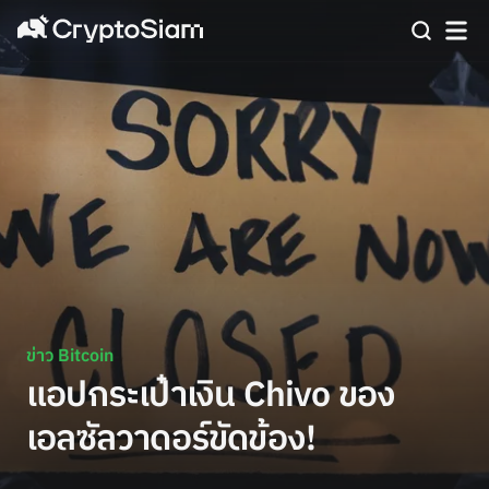
ข่าว Bitcoin
แอปกระเป๋าเงิน Chivo ของ
เอลซัลวาดอร์ขัดข้อง!