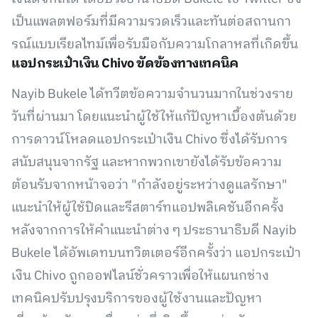
เป็นแพลตฟอร์มที่มีความรวดเร็วและทันต่อสถานกา
รณ์แบบเรียลไทม์เพื่อรับมือกับความโกลาหลที่เกิดขึ้น
แอปกระเป๋าเงิน Chivo ขัดข้องทางเทคนิค
Nayib Bukele ได้ทวีตข้อความจำนวนมากในช่วงราย
วันที่ผ่านมา โดยแนะนำผู้ใช้ให้แก้ปัญหาเบื้องต้นด้วย
การดาวน์โหลดแอปกระเป๋าเงิน Chivo ซึ่งได้รับการ
สนับสนุนจากรัฐ และหากพวกเขายังได้รับข้อความ
ต้อนรับจากหน้าจอว่า "กำลังอยู่ระหว่างดูแลรักษา"
แนะนำให้ผู้ใช้ปิดและรีสตาร์ทแอปพลิเคชันอีกครั้ง
หลังจากการให้คำแนะนำต่าง ๆ ประธานาธิบดี Nayib
Bukele ได้อัพเดทบนทวิตเตอร์อีกครั้งว่า แอปกระเป๋า
เงิน Chivo ถูกออฟไลน์ชั่วคราวเพื่อให้แผนกช่าง
เทคนิคปรับปรุงบริการของผู้ใช้งานและปัญหา