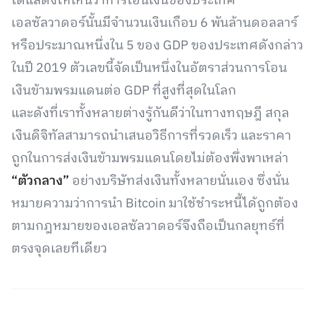
ได้แสดงให้เห็นว่าการโอนเงินของประเทศ
เอลซัลวาดอร์นั้นมีจำนวนเงินเกือบ 6 พันล้านดอลลาร์
หรือประมาณหนึ่งใน 5 ของ GDP ของประเทศดังกล่าว
ในปี 2019 ตัวเลขนี้จัดเป็นหนึ่งในอัตราส่วนการโอน
เงินข้ามพรมแดนต่อ GDP ที่สูงที่สุดในโลก
และดังที่เราทั้งหลายต่างรู้กันดีว่าในทางทฤษฎี สกุล
เงินดิจิทัลสามารถนำเสนอวิธีการที่รวดเร็ว และราคา
ถูกในการส่งเงินข้ามพรมแดนโดยไม่ต้องพึ่งพาเหล่า
“ตัวกลาง”
อย่างบริษัทส่งเงินทั้งหลายนั่นเอง ซึ่งนั่น
หมายความว่าการนำ Bitcoin มาใช้ชำระหนี้ได้ถูกต้อง
ตามกฎหมายของเอลซัลวาดอร์จึงถือเป็นกลยุทธ์ที่
ตรงจุดเลยทีเดียว