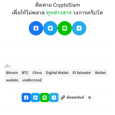
ติดตาม CryptoSiam
เพื่อให้ไม่พลาด
ทุกข่าวสาร
วงการคริปโต
แท็ก:
Bitcoin
BTC
Chivo
Digital Wallet
El Salvador
Wallet
wallets
เอลซัลวาดอร์
คัดลอกลิงค์