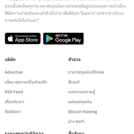
รวดเร็วสดใหม่ทุกวัน และยังมุ่งเน้นการนำเสนอในรูปแบบของการเล่าเรื่อง
ให้มีความน่าสนใจและเข้าถึงได้ง่าย เพื่อให้คุณ 'ไม่พลาด' ทุกข่าวสารในวง
การคริปโตไปกับเรา"
บริษัท
สำรวจ
Advertise
ราคาสกุลเงินดิจิตอล
นโยบายความเป็นส่วนตัว
อีเวนต์
RSS Feed
บทความความรู้
เกี่ยวกับเรา
แปลงสกุลเงิน
ติดต่อเรา
Bitcoin Halving
ข่าว DeFi
ราคาสกุลเงินดิจิตอล
สื่อสังคม