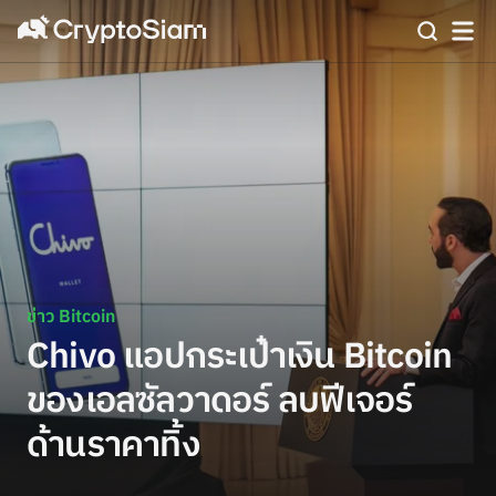
ข่าว Bitcoin
Chivo แอปกระเป๋าเงิน Bitcoin
ของเอลซัลวาดอร์ ลบฟีเจอร์
ด้านราคาทิ้ง