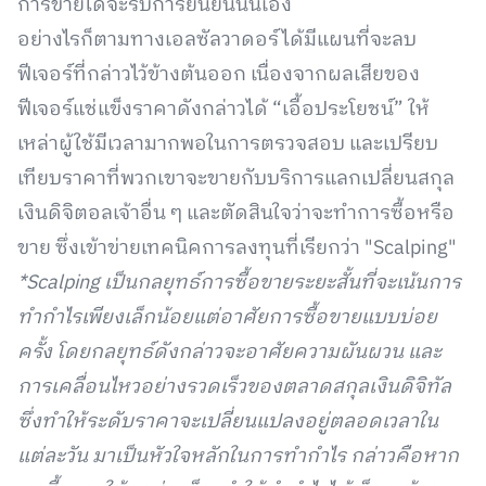
การขายได้จะรับการยืนยันนั่นเอง
อย่างไรก็ตามทางเอลซัลวาดอร์ได้มีแผนที่จะลบ
ฟีเจอร์ที่กล่าวไว้ข้างต้นออก เนื่องจากผลเสียของ
ฟีเจอร์แช่แข็งราคาดังกล่าวได้ “เอื้อประโยชน์” ให้
เหล่าผู้ใช้มีเวลามากพอในการตรวจสอบ และเปรียบ
เทียบราคาที่พวกเขาจะขายกับบริการแลกเปลี่ยนสกุล
เงินดิจิตอลเจ้าอื่น ๆ และตัดสินใจว่าจะทำการซื้อหรือ
ขาย ซึ่งเข้าข่ายเทคนิคการลงทุนที่เรียกว่า "Scalping"
*Scalping
เป็นกลยุทธ์การซื้อขายระยะสั้นที่จะเน้นการ
ทำกำไรเพียงเล็กน้อยแต่อาศัยการซื้อขายแบบบ่อย
ครั้ง โดยกลยุทธ์ดังกล่าวจะอาศัยความผันผวน และ
การเคลื่อนไหวอย่างรวดเร็วของตลาดสกุลเงินดิจิทัล
ซึ่งทำให้ระดับราคาจะเปลี่ยนแปลงอยู่ตลอดเวลาใน
แต่ละวัน มาเป็นหัวใจหลักในการทำกำไร กล่าวคือหาก