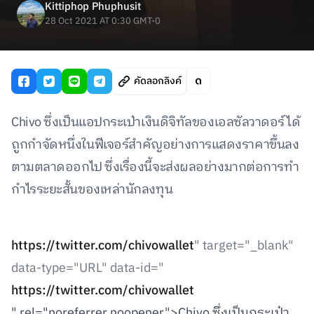
Kittiphop Phuphusit
28 Oct 2021 AT 0:30 GMT-0
คัดลอกลิงค์
Chivo ซึ่งเป็นแอปกระเป๋าเงินดิจิทัลของเอลซัลวาดอร์ได้
ถูกกำจัดหนึ่งในฟีเจอร์สำคัญอย่างการแสดงราคาขึ้นลง
ตามตลาดออกไป ซึ่งเรื่องนี้จะส่งผลอย่างมากต่อการทำ
กำไรระยะสั้นของเหล่านักลงทุน
https://twitter.com/chivowallet
" target="_blank"
data-type="URL" data-id="
https://twitter.com/chivowallet
" rel="noreferrer noopener">Chivo ซึ่งเป็นกระเป๋า