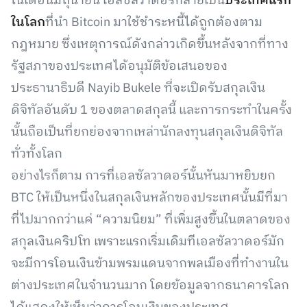
ในเดือนมิถุนายน เอลซัลวาดอร์กลายเป็น
ประเทศแรก
ในโลก
ที่นำ
Bitcoin มาใช้ชำระหนี้ได้ถูกต้องตาม
กฎหมาย ซึ่งเหตุการณ์ดังกล่าวเกิดขึ้นหลังจากที่ทาง
รัฐสภาของประเทศได้อนุมัติข้อเสนอของ
ประธานาธิบดี Nayib Bukele ที่จะเปิดรับสกุลเงิน
ดิจิทัลอันดับ 1 ของตลาดสกุลนี้ และการกระทำในครั้ง
นั้นถือเป็นที่ยกย่องจากเหล่านักลงทุนสกุลเงินดิจิทัล
ทั่วทั้งโลก
อย่างไรก็ตาม การที่เอลซัลวาดอร์นั้นหันมาหยิบยก
BTC ให้เป็นหนึ่งในสกุลเงินหลักของประเทศนั้นมีที่มา
ที่ไปมากกว่าแค่ “ความนิยม” ที่เพิ่มสูงขึ้นในตลาดของ
สกุลเงินคริปโท เพราะแรกเริ่มเดิมทีเอลซัลวาดอร์มัก
จะมีการโอนเงินข้ามพรมแดนจากพลเมืองที่ทำงานใน
ต่างประเทศในจำนวนมาก โดยข้อมูลจากธนาคารโลก