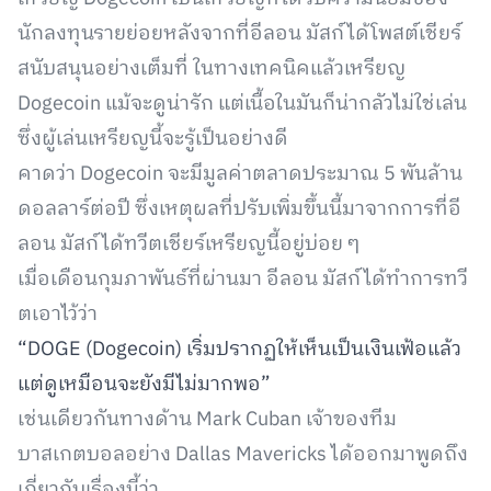
นักลงทุนรายย่อยหลังจากที่อีลอน มัสก์ได้โพสต์เชียร์
สนับสนุนอย่างเต็มที่ ในทางเทคนิคแล้วเหรียญ
Dogecoin แม้จะดูน่ารัก แต่เนื้อในมันก็น่ากลัวไม่ใช่เล่น
ซึ่งผู้เล่นเหรียญนี้จะรู้เป็นอย่างดี
คาดว่า Dogecoin จะมีมูลค่าตลาดประมาณ 5 พันล้าน
ดอลลาร์ต่อปี ซึ่งเหตุผลที่ปรับเพิ่มขึ้นนี้มาจากการที่อี
ลอน มัสก์ได้ทวีตเชียร์เหรียญนี้อยู่บ่อย ๆ
เมื่อเดือนกุมภาพันธ์ที่ผ่านมา อีลอน มัสก์ได้ทำการทวี
ตเอาไว้ว่า
“DOGE (Dogecoin) เริ่มปรากฏให้เห็นเป็นเงินเฟ้อแล้ว
แต่ดูเหมือนจะยังมีไม่มากพอ”
เช่นเดียวกันทางด้าน Mark Cuban เจ้าของทีม
บาสเกตบอลอย่าง Dallas Mavericks ได้ออกมาพูดถึง
เกี่ยวกับเรื่องนี้ว่า