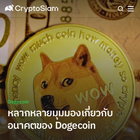
Dogecoin
หลากหลายมุมมองเกี่ยวกับ
อนาคตของ Dogecoin