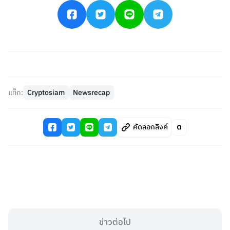
แท็ก:
Cryptosiam
Newsrecap
คัดลอกลิงค์
ข่าวต่อไป