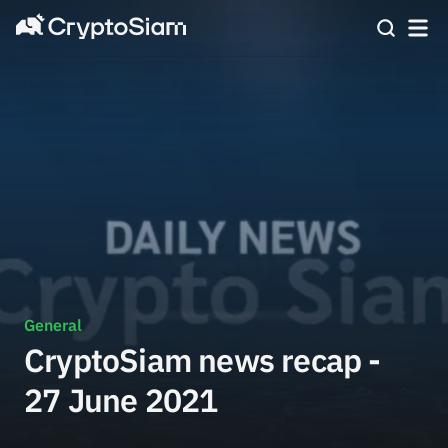
General
CryptoSiam news recap -
27 June 2021