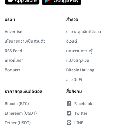
บริษัท
สำรวจ
Advertise
ราคาสกุลเงินดิจิตอล
นโยบายความเป็นส่วนตัว
อีเวนต์
RSS Feed
บทความความรู้
เกี่ยวกับเรา
แปลงสกุลเงิน
ติดต่อเรา
Bitcoin Halving
ข่าว DeFi
ราคาสกุลเงินดิจิตอล
สื่อสังคม
Bitcoin (BTC)
Facebook
Ethereum (USDT)
Twitter
Tether (USDT)
LINE