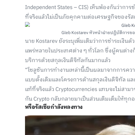
Independent States – CIS) เห็นพ้องกันว่าการชำ
ที่จริงแล้วไม่เป็นภัยคุกคามต่อเศรษฐกิจของรัส
Gleb Kostarev หัวหน้าฝ่ายปฏิบัติการขอ
นาย Kostarev ยังระบุเพิ่มเติมว่าการชำระเงินด้
แพร่หลายในประเทศต่าง ๆ ทั่วโลก ซึ่งผู้คนต่า
บริการด้วยสกุลเงินดิจิทัลกันมากแล้ว
“โซลูชันการทำงานเหล่านี้เป็นผลมาจากการคว
แบบดั้งเดิมและโครงการด้านสกุลเงินดิจิทัล และน
แท้ที่จริงแล้ว Cryptocurrencies แทบจะไม่สาม
กัน Crypto กลับกลายมาเป็นส่วนเติมเต็มให้ทุกอย
หรือรัสเซียกำลังหลงทาง