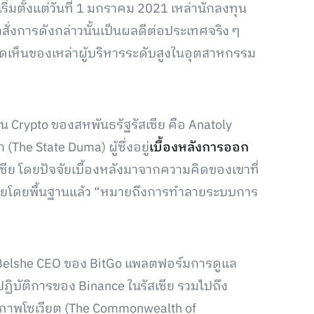
ตั้งแต่วันที่ 1 มกราคม 2021 เหล่านักลงทุน
วคำสั่งการดังกล่าวนั้นเป็นผลดีต่อประเทศจริง ๆ
คิดเห็นของเหล่าผู้บริหารระดับสูงในอุตสาหกรรม
 Crypto ของสหพันธรัฐรัสเซีย คือ Anatoly
he State Duma) ผู้ซึ่งอยู่
เบื้องหลังการออก
ซีย โดยปัจจัยเบื้องหลังมาจากความคิดของเขาที่
ายโดยพื้นฐานแล้ว “หมายถึงการทำลายระบบการ
 Belshe CEO ของ BitGo แพลตฟอร์มการดูแล
ปฏิบัติการของ Binance ในรัสเซีย รวมไปถึง
ภาพโซเวียต (The Commonwealth of