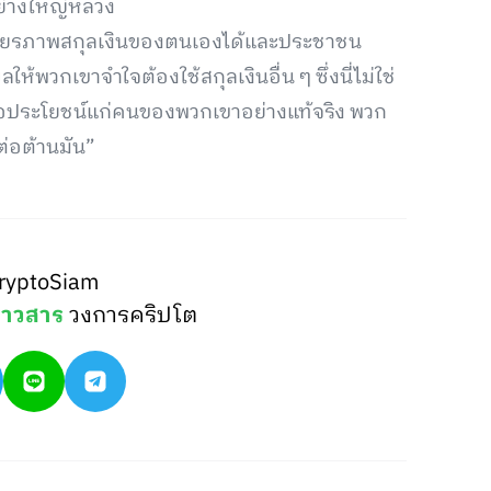
อย่างใหญ่หลวง
สถียรภาพสกุลเงินของตนเองได้และประชาชน
ห้พวกเขาจำใจต้องใช้สกุลเงินอื่น ๆ ซึ่งนี่ไม่ใช่
่อประโยชน์แก่คนของพวกเขาอย่างแท้จริง พวก
ต่อต้านมัน”
ryptoSiam
่าวสาร
วงการคริปโต