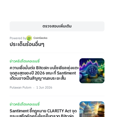
ตรวจสอบเพิ่มเติม
Powered by
ประเด็นร้อนอื่นๆ
ข่าวคริปโตเคอเรนซี่
ความเชื่อมั่นต่อ Bitcoin บนโซเชียลพุ่งแตะ
จุดสูงสุดของปี 2026 ขณะที่ Santiment
เตือนอาจเป็นสัญญาณลบระยะสั้น
Putawan Pulom
1 Jun 2026
ข่าวคริปโตเคอเรนซี่
Santiment ชี้กฎหมาย CLARITY Act จุด
กระแสคึกคักครั้งใหญ่ในตลาด Bitcoin