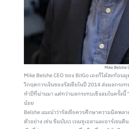
Mike Belshe 
Mike Belshe CEO ของ BitGo เองก็ได้สะท้อนม
วิกฤตการเงินของรัสเซียในปี 2014 ส่งผลกระทบ
ห้าปีที่ผ่านมา แต่ทว่าผลกระทบเชิงลบในครั้งนี้ “
น้อย
Belshe แนะนำว่ารัสเซียควรศึกษาความผิดพลาดท
ตัวอย่าง เช่น ซิมบับเว เวเนซุเอลาและอาร์เจนตินา