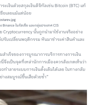
ระเงินด้วยสกุลเงินดิจิทัลเช่น Bitcoin (BTC) แท้
เซียเลยแม้แต่น้อย
ง Binance ในรัสเซีย และกลุ่มประเทศ CIS
วย Cryptocurrency นั้นถูกนำมาใช้งานจริงอย่าง
งก็ปรับเปลี่ยนพฤติกรรม หันมาชำระค่าสินค้าและ
ามสำเร็จของการบูรณาการบริการทางการเงิน
ี่จึงเป็นจุดที่เหล่านักการเมืองควรสังเกตเห็นว่า
ารถทำลายระบบการเงินดั้งเดิมได้เลย ในทางกลับ
่างสมบูรณ์ขึ้นเสียด้วยซ้ำ”