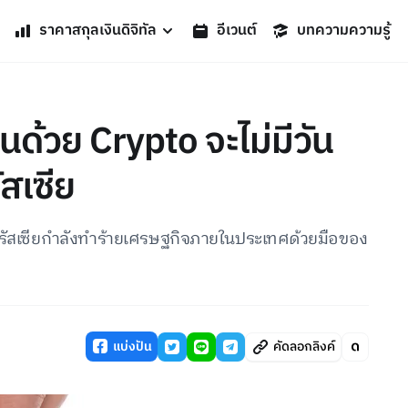
ราคาสกุลเงินดิจิทัล
อีเวนต์
บทความความรู้
ินด้วย Crypto จะไม่มีวัน
สเซีย
้รัสเซียกำลังทำร้ายเศรษฐกิจภายในประเทศด้วยมือของ
แบ่งปัน
คัดลอกลิงค์