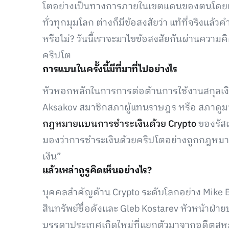
โตอย่างเป็นทางการภายในเขตแดนของตนโดยเริ่ม
ทั่วทุกมุมโลก ต่างก็มีข้อสงสัยว่า แท้ที่จริงแล้
หรือไม่? วันนี้เราจะมาไขข้อสงสัยกันผ่านความ
คริปโต
การแบนในครั้งนี้มีที่มาที่ไปอย่างไร
หัวหอกหลักในการการต่อต้านการใช้งานสกุลเงิน
Aksakov สมาชิกสภาผู้แทนราษฎร หรือ สภาดูมา (T
กฎหมายแบนการชำระเงินด้วย Crypto
ของรัสเ
มองว่าการชำระเงินด้วยคริปโตอย่างถูกกฎหม
เงิน”
แล้วเหล่ากูรูคิดเห็นอย่างไร?
บุคคลสำคัญด้าน Crypto ระดับโลกอย่าง Mike
สินทรัพย์ชื่อดังและ Gleb Kostarev หัวหน้าฝ่าย
บรรดาประเทศเกิดใหม่ที่แยกตัวมาจากอดีตสห