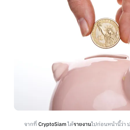
จากที่
CryptoSiam
ได้
รายงาน
ไปก่อนหน้านี้ว่