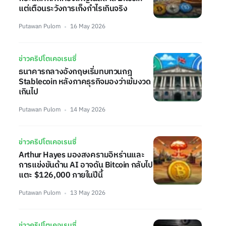
แต่เตือนระวังการเก็งกำไรเกินจริง
Putawan Pulom
16 May 2026
ข่าวคริปโตเคอเรนซี่
ธนาคารกลางอังกฤษเริ่มทบทวนกฎ
Stablecoin หลังภาคธุรกิจมองว่าเข้มงวด
เกินไป
Putawan Pulom
14 May 2026
ข่าวคริปโตเคอเรนซี่
Arthur Hayes มองสงครามอิหร่านและ
การแข่งขันด้าน AI อาจดัน Bitcoin กลับไป
แตะ $126,000 ภายในปีนี้
Putawan Pulom
13 May 2026
ข่าวคริปโตเคอเรนซี่