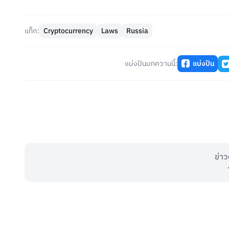
แท็ก:
Cryptocurrency
Laws
Russia
แบ่งปันบทความนี้:
แบ่งปัน
ข่าว