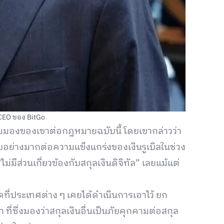
CEO ของ BitGo
ุมมองของเขาต่อกฎหมายฉบับนี้ โดยเขากล่าวว่า
อย่างมากต่อความแข็งแกร่งของเงินรูเบิลในช่วง
ไม่มีส่วนเกี่ยวข้องกับสกุลเงินดิจิทัล” เลยแม้แต่
ี่ประเทศต่าง ๆ เคยได้ดำเนินการเอาไว้ ยก
 ที่ซึ่งมองว่าสกุลเงินอื่นเป็นภัยคุกคามต่อสกุล