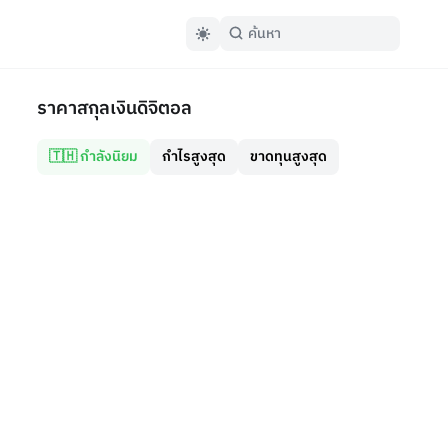
ราคาสกุลเงินดิจิตอล
🇹🇭 กำลังนิยม
กำไรสูงสุด
ขาดทุนสูงสุด