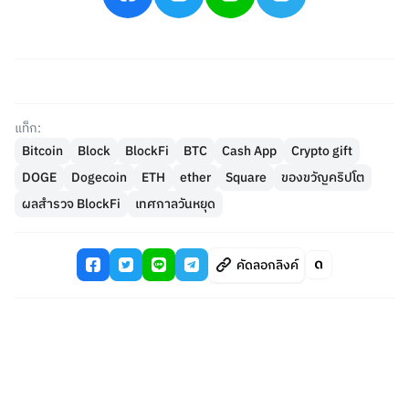
แท็ก:
Bitcoin
Block
BlockFi
BTC
Cash App
Crypto gift
DOGE
Dogecoin
ETH
ether
Square
ของขวัญคริปโต
ผลสำรวจ BlockFi
เทศกาลวันหยุด
คัดลอกลิงค์