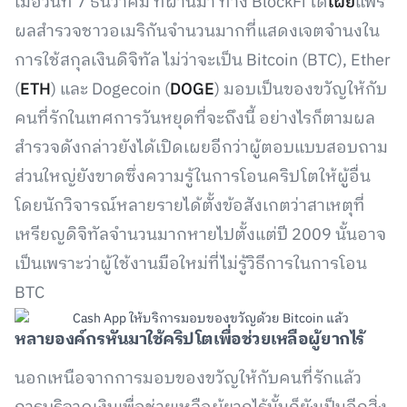
เมื่อวันที่ 7 ธันวาคม ที่ผ่านมา ทาง BlockFi ได้
เผย
แพร่
ผลสำรวจชาวอเมริกันจำนวนมากที่แสดงเจตจำนงใน
การใช้สกุลเงินดิจิทัล ไม่ว่าจะเป็น Bitcoin (BTC), Ether
(
ETH
) และ Dogecoin (
DOGE
) มอบเป็นของขวัญให้กับ
คนที่รักในเทศการวันหยุดที่จะถึงนี้ อย่างไรก็ตามผล
สำรวจดังกล่าวยังได้เปิดเผยอีกว่าผู้ตอบแบบสอบถาม
ส่วนใหญ่ยังขาดซึ่งความรู้ในการโอนคริปโตให้ผู้อื่น
โดยนักวิจารณ์หลายรายได้ตั้งข้อสังเกตว่าสาเหตุที่
เหรียญดิจิทัลจำนวนมากหายไปตั้งแต่ปี 2009 นั้นอาจ
เป็นเพราะว่าผู้ใช้งานมือใหม่ที่ไม่รู้วิธีการในการโอน
BTC
หลายองค์กรหันมาใช้คริปโตเพื่อช่วยเหลือผู้ยากไร้
นอกเหนือจากการมอบของขวัญให้กับคนที่รักแล้ว