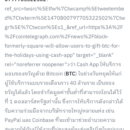
ref_src=twsrc%5Etfw%7Ctwcamp%5Etweetembe
d%7Ctwterm%5E1470800797705322502%7Ctw
gr%5E%7Ctwcon%5Es1_&ref_url=https%3A%2F
%2Fcointelegraph.com%2Fnews%2Fblock-
formerly-square-will-allow-users-to-gift-btc-for-
the-holidays-using-cash-app" target="_blank"
rel="noreferrer noopener">ว่า Cash App ให้บริการ
มอบของขวัญด้วย Bitcoin (
BTC
) ในช่วงวันหยุดให้แก่
ผู้ใช้บริการแบบรายเดือนราว 40 ล้านราย เป็นของ
ขวัญได้แล้ว โดยจำกัดมูลค่าขั้นต่ำที่สามารถโอนได้ไว้
ที่ 1 ดอลลาร์สหรัฐเท่านั้น ซึ่งการให้บริการดังกล่าวได้
รับความร่วมมือจากบริษัทรายใหญ่หลายแห่ง เช่น
PayPal และ Coinbase ที่จะเข้ามาช่วยอำนวยความ
สะดวกให้กับผู้ใช้งานที่ประสงค์จะส่งคริปโตในรูปแบบ