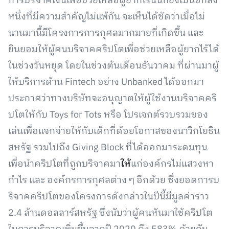
การบริจาคเงินเพื่อช่วยเหลือผู้ยากไร้นั้นก็ยังเป็นอีกสิ่ง
หนึ่งที่มีความสำคัญไม่แพ้กัน จะเห็นได้ชัดว่าเมื่อไม่
นานมานี้มีโครงการการกุศลมากมายที่เกิดขึ้น และ
ยินยอมให้ผู้คนบริจาคคริปโตเพื่อช่วยเหลือผู้ยากไร้ได้
ในช่วงวันหยุด โดยในช่วงต้นเดือนธันวาคม ที่ผ่านมาผู้
ให้บริการด้าน Fintech อย่าง Unbanked ได้ออกมา
ประกาศว่าทางบริษัทจะอนุญาตให้ผู้ใช้งานบริจาคคริ
ปโตให้กับ Toys for Tots หรือ โปรเจกต์รวบรวมของ
เล่นเพื่อแจกจ่ายให้กับเด็กที่ด้อยโอกาสของนาวิกโยธิน
สหรัฐ รวมไปถึง Giving Block ที่ได้ออกมาระดมทุน
เพื่อนำคริปโตที่ถูกบริจาคมา
ให้
แก่องค์กรไม่แสวงหา
กำไร และ องค์กรการกุศลต่าง ๆ อีกด้วย ซึ่งยอดการบ
ริจาคคริปโตของโครงการดังกล่าวในปีนี้มีมูลค่าราว
2.4 ล้านดอลลาร์สหรัฐ ซึ่งนับว่าผู้คนหันมาใช้คริปโต