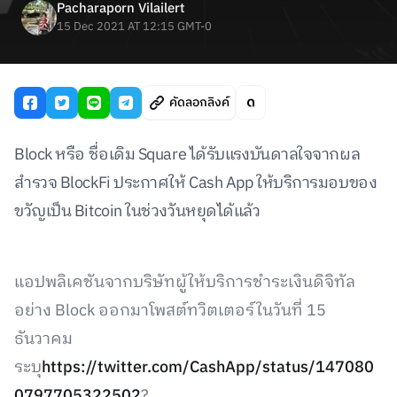
Pacharaporn Vilailert
15 Dec 2021 AT 12:15 GMT-0
คัดลอกลิงค์
Block หรือ ชื่อเดิม Square ได้รับแรงบันดาลใจจากผล
สำรวจ BlockFi ประกาศให้ Cash App ให้บริการมอบของ
ขวัญเป็น Bitcoin ในช่วงวันหยุดได้แล้ว
แอปพลิเคชันจากบริษัทผู้ให้บริการชำระเงินดิจิทัล
อย่าง Block ออกมาโพสต์ทวิตเตอร์ในวันที่ 15
ธันวาคม
ระบุ
https://twitter.com/CashApp/status/147080
0797705322502
?