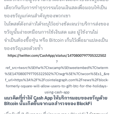
เดียวกันกับการทำธุรกรรมโอนเงินสดเพื่อมอบให้เป็น
ของขวัญแก่คนสำคัญของพวกเขา
ในโพสต์ดังกล่าวได้ระบุไว้อย่างชัดเจนว่าบริการส่งของ
ขวัญนั้นง่ายเหมือนการใช้เงินสด และ ผู้ใช้งานไม่
จำเป็นต้องซื้อหุ้น หรือ Bitcoin เก็บไว้เพื่อมาแปลงเป็น
ของขวัญเลยด้วยซ้ำ
https://twitter.com/CashApp/status/1470800797705322502
?
ref_src=twsrc%5Etfw%7Ctwcamp%5Etweetembed%7Ctwterm
%5E1470800797705322502%7Ctwgr%5E%7Ctwcon%5Es1_&re
f_url=https%3A%2F%2Fcointelegraph.com%2Fnews%2Fblock-
formerly-square-will-allow-users-to-gift-btc-for-the-holidays-
using-cash-app
แนวคิดที่ทำให้ Cash App ให้บริการมอบของขวัญด้วย
Bitcoin นั้นเกิดขึ้นจากผลสำรวจของ BlockFi