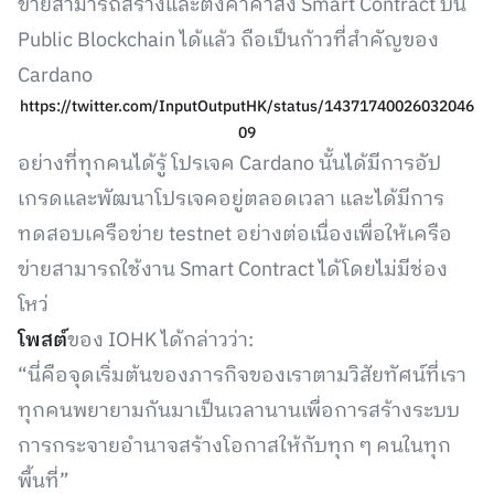
ข่ายสามารถสร้างและตั้งค่าคำสั่ง Smart Contract บน
Public Blockchain ได้แล้ว ถือเป็นก้าวที่สำคัญของ
Cardano
https://twitter.com/InputOutputHK/status/14371740026032046
09
อย่างที่ทุกคนได้รู้ โปรเจค Cardano นั้นได้มีการอัป
เกรดและพัฒนาโปรเจคอยู่ตลอดเวลา และได้มีการ
ทดสอบเครือข่าย testnet อย่างต่อเนื่องเพื่อให้เครือ
ข่ายสามารถใช้งาน Smart Contract ได้โดยไม่มีช่อง
โหว่
โพสต์
ของ IOHK ได้กล่าวว่า:
“นี่คือจุดเริ่มต้นของภารกิจของเราตามวิสัยทัศน์ที่เรา
ทุกคนพยายามกันมาเป็นเวลานานเพื่อการสร้างระบบ
การกระจายอำนาจสร้างโอกาสให้กับทุก ๆ คนในทุก
พื้นที่”