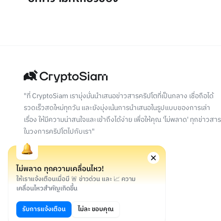
"ที่ CryptoSiam เรามุ่งมั่นนำเสนอข่าวสารคริปโตที่เป็นกลาง เชื่อถือได้
รวดเร็วสดใหม่ทุกวัน และยังมุ่งเน้นการนำเสนอในรูปแบบของการเล่า
เรื่อง ให้มีความน่าสนใจและเข้าถึงได้ง่าย เพื่อให้คุณ 'ไม่พลาด' ทุกข่าวสาร
ในวงการคริปโตไปกับเรา"
ไม่พลาด ทุกความเคลื่อนไหว!
ให้เราแจ้งเตือนเมื่อมี 🚨 ข่าวด่วน และ 📈 ความ
เคลื่อนไหวสำคัญเกิดขึ้น
©
2026
สงวนลิขสิทธิ์
รับการแจ้งเตือน
ไม่ละ ขอบคุณ