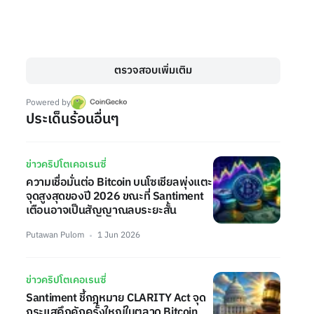
ตรวจสอบเพิ่มเติม
Powered by
ประเด็นร้อนอื่นๆ
ข่าวคริปโตเคอเรนซี่
ความเชื่อมั่นต่อ Bitcoin บนโซเชียลพุ่งแตะ
จุดสูงสุดของปี 2026 ขณะที่ Santiment
เตือนอาจเป็นสัญญาณลบระยะสั้น
Putawan Pulom
1 Jun 2026
ข่าวคริปโตเคอเรนซี่
Santiment ชี้กฎหมาย CLARITY Act จุด
กระแสคึกคักครั้งใหญ่ในตลาด Bitcoin