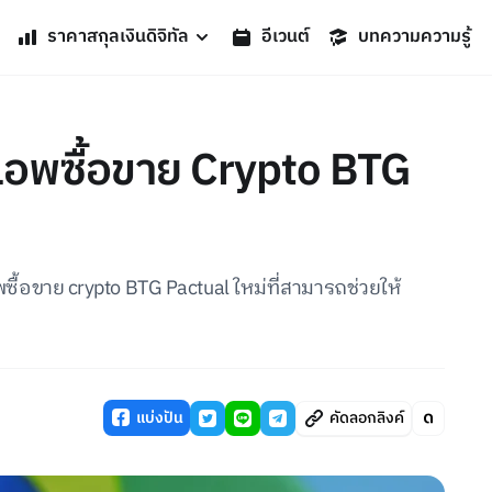
ราคาสกุลเงินดิจิทัล
อีเวนต์
บทความความรู้
แอพซื้อขาย Crypto BTG
ื้อขาย crypto BTG Pactual ใหม่ที่สามารถช่วยให้
แบ่งปัน
คัดลอกลิงค์