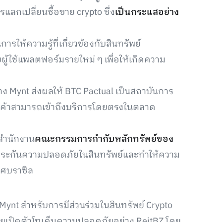
กเปลี่ยนซื้อขาย crypto ซึ่ง
เป็นกระแสอย่าง
ให้ความรู้ที่เกี่ยวข้องกับสินทรัพย์
ู้ใช้แพลตฟอร์มรายใหม่ ๆ เพื่อให้เกิดความ
าง Mynt ส่งผลให้ BTC Pactual เป็นสถาบันการ
ูกค้าสามารถเข้าถึงบริการโดยตรงในตลาด
สำนักงาน
คณะกรรมการกำกับหลักทรัพย์ของ
ประกันความปลอดภัยในสินทรัพย์และทำให้ความ
เทศบราซิล
ynt สำหรับการมีส่วนร่วมในสินทรัพย์ Crypto
้เคยเปิดตัวโทเค็นความปลอดภัยอย่าง ReitBZ โดย