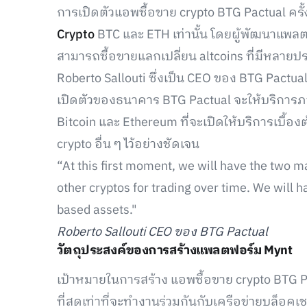
การเปิดตัวแอพซื้อขาย crypto BTG Pactual ครั้ง
Crypto
BTC และ ETH เท่านั้น โดยผู้พัฒนาแพล
สามารถซื้อขายแลกเปลี่ยน altcoins ที่มีหลาย
Roberto Sallouti ซึ่งเป็น CEO ของ BTG Pactual 
เปิดตัวของธนาคาร BTG Pactual จะให้บริการภา
Bitcoin และ Ethereum ที่จะเปิดให้บริการเบื้อง
crypto อื่น ๆ ไว้อย่างชัดเจน
“At this first moment, we will have the two ma
other cryptos for trading over time. We will 
based assets."
Roberto Sallouti CEO ของ BTG Pactual
วัตถุประสงค์ของการสร้างแพลตฟอร์ม Mynt
เป้าหมายในการสร้าง แอพซื้อขาย crypto BTG 
ที่สุดเท่าที่จะทำงานร่วมกันกับเครือข่ายบล็อค