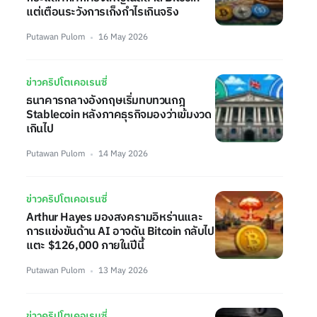
แต่เตือนระวังการเก็งกำไรเกินจริง
Putawan Pulom
16 May 2026
ข่าวคริปโตเคอเรนซี่
ธนาคารกลางอังกฤษเริ่มทบทวนกฎ
Stablecoin หลังภาคธุรกิจมองว่าเข้มงวด
เกินไป
Putawan Pulom
14 May 2026
ข่าวคริปโตเคอเรนซี่
Arthur Hayes มองสงครามอิหร่านและ
การแข่งขันด้าน AI อาจดัน Bitcoin กลับไป
แตะ $126,000 ภายในปีนี้
Putawan Pulom
13 May 2026
ข่าวคริปโตเคอเรนซี่