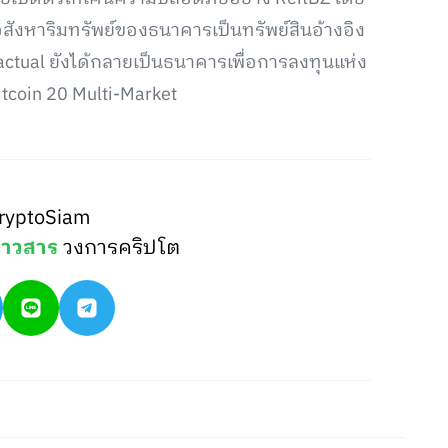
ังหาริมทรัพย์ของธนาคารเป็นทรัพย์สินอ้างอิง
ctual ยังได้กลายเป็นธนาคารเพื่อการลงทุนแห่ง
itcoin 20 Multi-Market
ryptoSiam
่าวสาร
วงการคริปโต