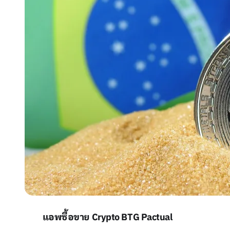
แอพซื้อขาย Crypto BTG Pactual