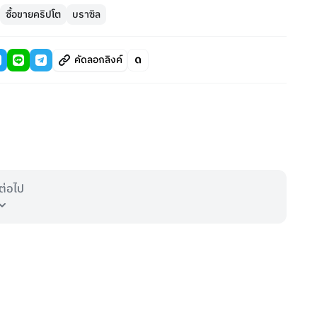
ซื้อขายคริปโต
บราซิล
คัดลอกลิงค์
ต่อไป