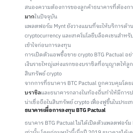
สนองความต้องการของลูกค้าธนาคารที่ต้องการแล
มาก
ในปัจจุบัน
แพลตฟอร์ม Mynt ยังวางแผนที่จะให้บริการด้านการ
cryptocurrency และเทคโนโลยีบล็อคเชนสำหรับผ
เข้าใจก่อนการลงทุน
การเปิดตัวแอพซื้อขาย crypto BTG Pactual อย่
เงินรายใหญ่แห่งแรกของบราซิลที่อนุญาตให้ล
สินทรัพย์ crypto
จากการที่ธนาคาร BTC Pactual ถูกควบคุมโดย
บราซิล
และธนาคารกลางในท้องถิ่นทำให้มีการ
น่าเชื่อถือในสินทรัพย์ crypto เฟื่องฟูขึ้นในประ
ธนาคารเพื่อการลงทุน BTG Pactual
ธนาคาร BTG Pactual ไม่ได้เปิดตัวแพลตฟอร์ม M
เท่านั้น โดยก่อนหน้านี้เมื่อปี 2019 ธนาคารได