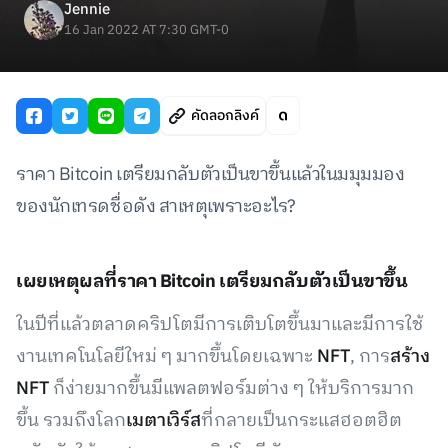
Jennie
16 Jan 2022 AT 7:30 GMT-0
คัดลอกลิงค์
ราคา Bitcoin เตรียมกลับตัวเป็นขาขึ้นแล้วในมมุมมอง
ของนักเทรดชื่อดัง สาเหตุเพราะอะไร?
เผยเหตุผลที่ราคา Bitcoin เตรียมกลับตัวเป็นขาขึ้น
ในปีที่แล้วตลาดคริปโตมีการเติบโตขึ้นมาและมีการใช้
งานเทคโนโลยีใหม่ ๆ มากขึ้นโดยเฉพาะ
NFT
, การ
สร้าง
NFT
ก็ง่ายมากขึ้นมีแพลตฟอร์มต่าง ๆ ให้บริการมาก
ขึ้น รวมถึงโลก
เมตาเวิร์ส
ที่กลายเป็นกระแสฮอตฮิต