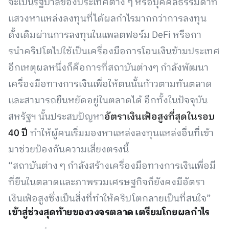
จะเป็นรัฐบาลของประเทศต่าง ๆ หรือบุคคลธรรมดาที่
แสวงหาแหล่งลงทุนที่ได้ผลกำไรมากกว่าการลงทุน
ดั้งเดิมผ่านการลงทุนในแพลตฟอร์ม DeFi หรือกา
รนำคริปโตไปใช้เป็นเครื่องมือการโอนเงินข้ามประเทศ
อีกเหตุผลหนึ่งก็คือการที่สถาบันต่างๆ กำลังพัฒนา
เครื่องมือทางการเงินเพื่อให้ตนนั้นก้าวตามทันตลาด
และสามารถยืนหยัดอยู่ในตลาดได้ อีกทั้งในปัจจุบัน
สหรัฐฯ นั้นประสบปัญหา
อัตราเงินเฟ้อสูงที่สุดในรอบ
40 ปี
ทำให้ผู้คนเริ่มมองหาแหล่งลงทุนแหล่งอื่นที่เข้า
มาช่วยป้องกันความเสี่ยงตรงนี้
“สถาบันต่าง ๆ กำลังสร้างเครื่องมือทางการเงินเพื่อมี
ที่ยืนในตลาดและภาพรวมเศรษฐกิจก็ยังคงมีอัตรา
เงินเฟ้อสูงซึ่งเป็นสิ่งที่ทำให้คริปโตกลายเป็นที่สนใจ”
เข้าสู่ช่วงสุดท้ายของวงจรตลาด เตรียมโกยผลกำไร