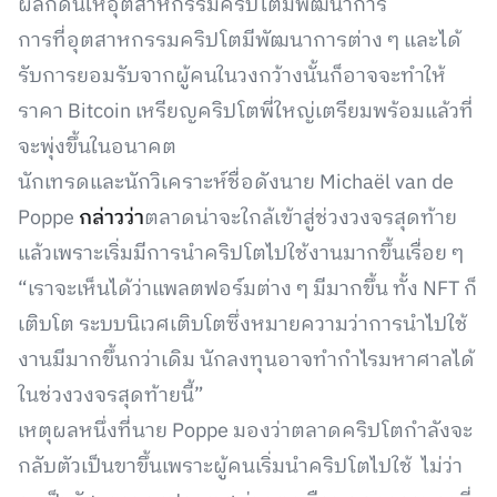
ผลักดันให้อุตสาหกรรมคริปโตมีพัฒนาการ
การที่อุตสาหกรรมคริปโตมีพัฒนาการต่าง ๆ และได้
รับการยอมรับจากผู้คนในวงกว้างนั้นก็อาจจะทำให้
ราคา Bitcoin เหรียญคริปโตพี่ใหญ่เตรียมพร้อมแล้วที่
จะพุ่งขึ้นในอนาคต
นักเทรดและนักวิเคราะห์ชื่อดังนาย Michaël van de
Poppe
กล่าวว่า
ตลาดน่าจะใกล้เข้าสู่ช่วงวงจรสุดท้าย
แล้วเพราะเริ่มมีการนำคริปโตไปใช้งานมากขึ้นเรื่อย ๆ
“เราจะเห็นได้ว่าแพลตฟอร์มต่าง ๆ มีมากขึ้น ทั้ง NFT ก็
เติบโต ระบบนิเวศเติบโตซึ่งหมายความว่าการนำไปใช้
งานมีมากขึ้นกว่าเดิม นักลงทุนอาจทำกำไรมหาศาลได้
ในช่วงวงจรสุดท้ายนี้”
เหตุผลหนึ่งที่นาย Poppe มองว่าตลาดคริปโตกำลังจะ
กลับตัวเป็นขาขึ้นเพราะผู้คนเริ่มนำคริปโตไปใช้ ไม่ว่า