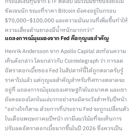
กระแสเงินทุนจาก ETF ติดลบ แนวโน้มขาขึ้นจึงยังไม่
ชัดเจนนัก ขณะที่ราคา Bitcoin ยังคงอยู่ในกรอบ
$70,000–$100,000 และความผันผวนที่เพิ่มขึ้นทำให้
ความเสี่ยงด้านขาลงมีน้ำหนักมากกว่า"
แถลงการณ์มุมมองจาก Fed คือกุญแจสำคัญ
Henrik Andersson จาก Apollo Capital สะท้อนความ
เห็นดังกล่าว โดยกล่าวกับ Cointelegraph ว่า การลด
อัตราดอกเบี้ยของ Fed ในสัปดาห์นี้ได้ถูกตลาดรับรู้
ราคาไปแล้ว แต่กุญแจสำคัญสำหรับทิศทางตลาดจะ
อยู่ที่ แถลงการณ์มุมมองเศรษฐกิจในอนาคต และเขา
ยังคงมองโลกในแง่บวกอย่างระมัดระวังสำหรับปีหน้า
"อย่างไรก็ตาม ด้วยการที่ประธาน Fed จะถูกเปลี่ยนตัว
ในเดือนพฤษภาคมปีหน้า เรามีแนวโน้มที่จะเห็นการ
ปรับลดอัตราดอกเบี้ยมากขึ้นในปี 2026 ซึ่งควรเป็น