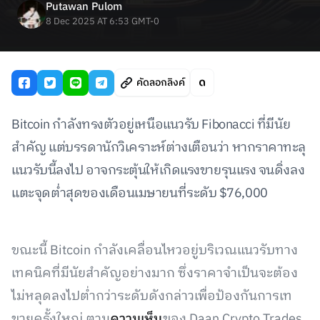
Putawan Pulom
8 Dec 2025 AT 6:53 GMT-0
คัดลอกลิงค์
Bitcoin กำลังทรงตัวอยู่เหนือแนวรับ Fibonacci ที่มีนัย
สำคัญ แต่บรรดานักวิเคราะห์ต่างเตือนว่า หากราคาทะลุ
แนวรับนี้ลงไป อาจกระตุ้นให้เกิดแรงขายรุนแรง จนดิ่งลง
แตะจุดต่ำสุดของเดือนเมษายนที่ระดับ $76,000
ขณะนี้ Bitcoin กำลังเคลื่อนไหวอยู่บริเวณแนวรับทาง
เทคนิคที่มีนัยสำคัญอย่างมาก ซึ่งราคาจำเป็นจะต้อง
ไม่หลุดลงไปต่ำกว่าระดับดังกล่าวเพื่อป้องกันการเท
ขายครั้งใหญ่ ตาม
ความเห็น
ของ Daan Crypto Trades