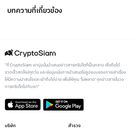
บทความที่เกี่ยวข้อง
"ที่ CryptoSiam เรามุ่งมั่นนำเสนอข่าวสารคริปโตที่เป็นกลาง เชื่อถือได้
รวดเร็วสดใหม่ทุกวัน และยังมุ่งเน้นการนำเสนอในรูปแบบของการเล่าเรื่อง
ให้มีความน่าสนใจและเข้าถึงได้ง่าย เพื่อให้คุณ 'ไม่พลาด' ทุกข่าวสารในวง
การคริปโตไปกับเรา"
บริษัท
สำรวจ