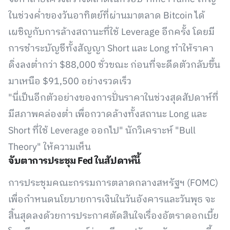
ในช่วงค่ำของวันอาทิตย์ที่ผ่านมาตลาด Bitcoin ได้
เผชิญกับการล้างสถานะที่ใช้ Leverage อีกครั้ง โดยมี
การชำระบัญชีทั้งสัญญา Short และ Long ทำให้ราคา
ดิ่งลงต่ำกว่า $88,000 ชั่วขณะ ก่อนที่จะดีดตัวกลับขึ้น
มาเหนือ $91,500 อย่างรวดเร็ว
"นี่เป็นอีกตัวอย่างของการปั่นราคาในช่วงสุดสัปดาห์ที่
มีสภาพคล่องต่ำ เพื่อกวาดล้างทั้งสถานะ Long และ
Short ที่ใช้ Leverage ออกไป" นักวิเคราะห์ "Bull
Theory" ให้ความเห็น
จับตาการประชุม Fed ในสัปดาห์นี้
การประชุมคณะกรรมการตลาดกลางสหรัฐฯ (FOMC)
เพื่อกำหนดนโยบายการเงินในวันอังคารและวันพุธ จะ
สิ้นสุดลงด้วยการประกาศตัดสินใจเรื่องอัตราดอกเบี้ย