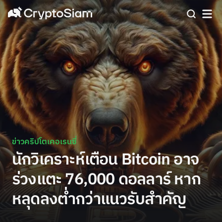
ข่าวคริปโตเคอเรนซี่
นักวิเคราะห์เตือน Bitcoin อาจ
ร่วงแตะ 76,000 ดอลลาร์ หาก
หลุดลงต่ำกว่าแนวรับสำคัญ