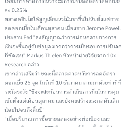
โดยมีการคาดการณ์ว่าจะมีการปรับลดอัตราดอกเบี้ย
ลง 0.25%
ตลาดคริปโตได้สูญเสียแนวโน้มขาขึ้นไปนับตั้งแต่การ
ลดดอกเบี้ยในเดือนตุลาคม เนื่องจาก Jerome Powell
ประธาน Fed "ส่งสัญญาณว่าการผ่อนคลายทางการ
เงินจะขึ้นอยู่กับข้อมูล มากกว่าการเป็นรอบการปรับลด
ที่ชัดเจน" Markus Thielen หัวหน้าฝ่ายวิจัยจาก 10x
Research กล่าว
เขากล่าวเสริมว่า ขณะนี้ตลาดคาดหวังการลดอัตรา
ดอกเบี้ย 25 จุด ในวันที่ 10 ธันวาคม ตามมาด้วยท่าทีที่
ระมัดระวัง "ซึ่งจะสะท้อนการดำเนินการที่เน้นการคุม
เข้มตั้งแต่เดือนตุลาคม และยังคงสร้างแรงกดดันเล็ก
น้อยไปจนถึงสิ้นปี"
"เมื่อปริมาณการซื้อขายลดลงอย่างต่อเนื่อง และ