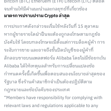
Bitcoin (BTC) Etheruem (ETH) Litecoin (LTC) ตลอด
จนห้ามให้มีคำแนะนำและกลยุทธ์ที่เกี่ยวข้อง
มาตรการปราบปราม Crypto ล่าสุด
การประกาศดังกล่าวจะเริ่มใช้หลังวันที่ 15 ตุลาคม
หากผู้ขายรายใดฝ่าฝืนจะต้องถูกลงโทษตามกฎข้อ
บังคับใช้ โดยบทลงโทษจะมีตั้งแต่การบล็อคผู้ค้า การ
ระงับการขาย และอาจถึงขั้นปิดบัญชีของผู้ค้าที่
ลักลอบขายบนแพลตฟอร์ม Alibaba โดยไม่มีข้อยกเว้น
Alibaba ได้ให้เหตุผลสำหรับการเปลี่ยนแปลงข้อ
กำหนดครั้งนี้เกิดขึ้นเพื่อตอบสนองนโยบายล่าสุดของ
รัฐบาล ซึ่งร้านค้าสมาชิกจำเป็นต้องปฏิบัติตาม
กฎหมายและข้อบังคับของประเทศ
“Members have responsibility for complying with
relevant laws and regulations applicable to any