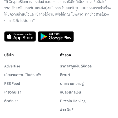
"ที่ CryptoSiam เรามุ่งมั่นนำเสนอข่าวสารคริปโตที่เป็นกลาง เชื่อถือได้
รวดเร็วสดใหม่ทุกวัน และยังมุ่งเน้นการนำเสนอในรูปแบบของการเล่าเรื่อง
ให้มีความน่าสนใจและเข้าถึงได้ง่าย เพื่อให้คุณ 'ไม่พลาด' ทุกข่าวสารในวง
การคริปโตไปกับเรา"
บริษัท
สำรวจ
Advertise
ราคาสกุลเงินดิจิตอล
นโยบายความเป็นส่วนตัว
อีเวนต์
RSS Feed
บทความความรู้
เกี่ยวกับเรา
แปลงสกุลเงิน
ติดต่อเรา
Bitcoin Halving
ข่าว DeFi