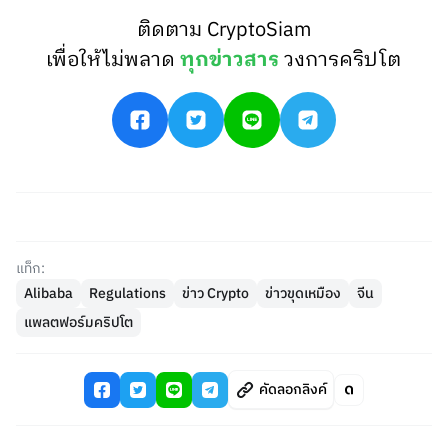
ติดตาม CryptoSiam
เพื่อให้ไม่พลาด
ทุกข่าวสาร
วงการคริปโต
แท็ก:
Alibaba
Regulations
ข่าว Crypto
ข่าวขุดเหมือง
จีน
แพลตฟอร์มคริปโต
คัดลอกลิงค์