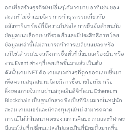
อดเพื่อสร้างธุรกิจใหม่อื่นๆได้มากมาย อาทิเช่น ของ
สะสมที่ไม่ซ้ำแบบใคร การทำธุรกรรมเกี่ยวกับ
อสังหาริมทรัพย์ที่มีความโปร่งใส การยืนยันตัวตนกับ
ข้อมูลบนบล็อกเชนที่รวดเร็วและมีประสิทธิภาพ โดย
ข้อมูลเหล่านั้นไม่สามารถทำการเปลี่ยนแปลง หรือ
แก้ไขได้ รวมไปจนถึงการซื้อตั๋วที่นั่งบนเครื่องบิน หรือ
งาน Event ต่างๆที่เคยเกิดขึ้นมาแล้ว เป็นต้น
ดังนั้นเกม NFT คือ เกมแนวต่างๆที่ถูกออกแบบขึ้นมา
เพื่อความสนุกสนาน โดยมีการซื้อขายไอเท็ม หรือ
สิ่งของภายในเกมผ่านสกุลเงินดิจิทัลบน Ethereum
Blockchain เป็นศูนย์กลาง ซึ่งเป็นที่นิยมมากในหมู่นัก
สะสม เกมเมอร์และนักลงทุนรุ่นใหม่ สามารถคาด
การณ์ได้ว่าในอนาคตของวงการศิลปะ เกมและกีฬาจะ
มีแนวโน้มที่เปลี่ยนแปลงไปและเป็นที่นิยมขึ้นมากขึ้น