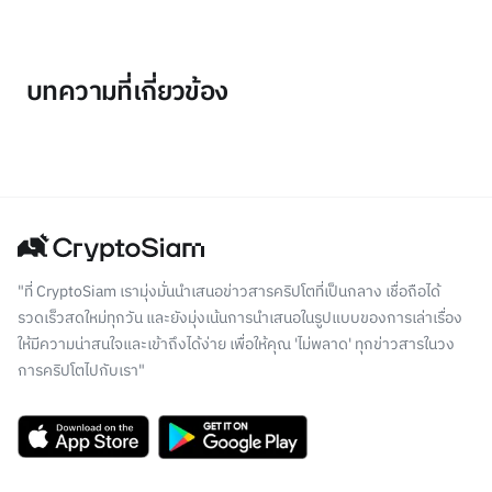
บทความที่เกี่ยวข้อง
"ที่ CryptoSiam เรามุ่งมั่นนำเสนอข่าวสารคริปโตที่เป็นกลาง เชื่อถือได้
รวดเร็วสดใหม่ทุกวัน และยังมุ่งเน้นการนำเสนอในรูปแบบของการเล่าเรื่อง
ให้มีความน่าสนใจและเข้าถึงได้ง่าย เพื่อให้คุณ 'ไม่พลาด' ทุกข่าวสารในวง
การคริปโตไปกับเรา"