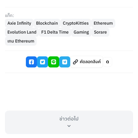
แท็ก:
Axie Infinity
Blockchain
CryptoKitties
Ethereum
Evolution Land
F1 Delta Time
Gaming
Sorare
เกม Ethereum
คัดลอกลิงค์
ข่าวต่อไป