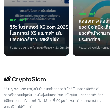
สปอนเซอร์
สปอนเซอร์
แถลงการณ์อย่า
รีวิว โบรกเกอร์ XS.com 2025:
ของ CoinEx เกี
โบรกเกอร์ XS เหมาะสำหรับ
ของสำนักงาน ก
เทรดเดอร์ชาวไทยหรือไม่?
ประเทศไทย
Featured Article (บทความพิเศษ)
23 Jun 2025
Featured Article (บทคว
"ที่ CryptoSiam เรามุ่งมั่นนำเสนอข่าวสารคริปโตที่เป็นกลาง เชื่อถือได้
รวดเร็วสดใหม่ทุกวัน และยังมุ่งเน้นการนำเสนอในรูปแบบของการเล่าเรื่อง
ให้มีความน่าสนใจและเข้าถึงได้ง่าย เพื่อให้คุณ 'ไม่พลาด' ทุกข่าวสารในวง
การคริปโตไปกับเรา"