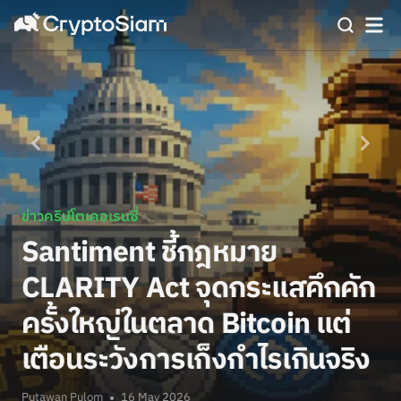
ข่าวคริปโตเคอเรนซี่
Santiment ชี้กฎหมาย
CLARITY Act จุดกระแสคึกคัก
ครั้งใหญ่ในตลาด Bitcoin แต่
เตือนระวังการเก็งกำไรเกินจริง
Putawan Pulom
16 May 2026