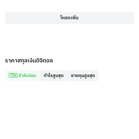
โหลดเพิ่ม
ราคาสกุลเงินดิจิตอล
🇹🇭 กำลังนิยม
กำไรสูงสุด
ขาดทุนสูงสุด