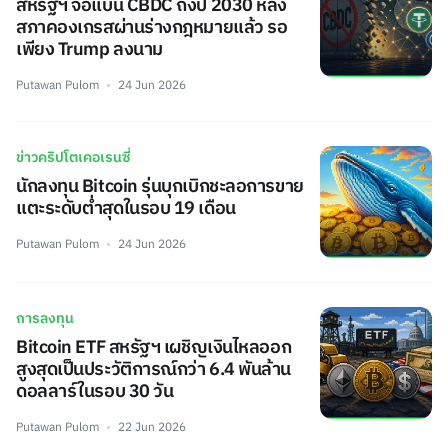
สหรัฐฯ จ่อแบน CBDC ถึงปี 2030 หลัง
สภาคองเกรสผ่านร่างกฎหมายแล้ว รอ
เพียง Trump ลงนาม
Putawan Pulom
24 Jun 2026
ข่าวคริปโตเคอเรนซี่
นักลงทุน Bitcoin รุ่นบุกเบิกชะลอการขาย
แตะระดับต่ำสุดในรอบ 19 เดือน
Putawan Pulom
24 Jun 2026
การลงทุน
Bitcoin ETF สหรัฐฯ เผชิญเงินไหลออก
สูงสุดเป็นประวัติการณ์กว่า 6.4 พันล้าน
ดอลลาร์ในรอบ 30 วัน
Putawan Pulom
22 Jun 2026