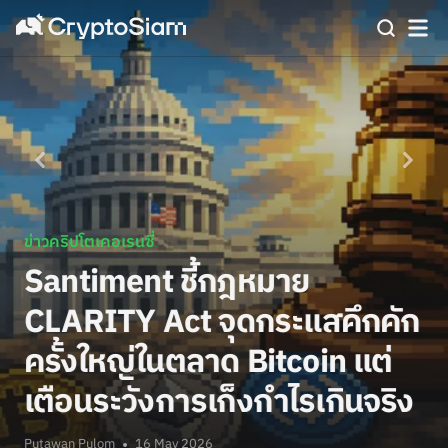
ข่าวคริปโตเคอเรนซี่
Santiment ชี้กฎหมาย
CLARITY Act จุดกระแสคึกคัก
ครั้งใหญ่ในตลาด Bitcoin แต่
เตือนระวังการเก็งกำไรเกินจริง
Putawan Pulom
16 May 2026