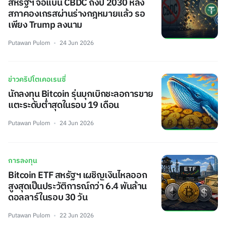
สหรัฐฯ จ่อแบน CBDC ถึงปี 2030 หลัง
สภาคองเกรสผ่านร่างกฎหมายแล้ว รอ
เพียง Trump ลงนาม
Putawan Pulom
24 Jun 2026
ข่าวคริปโตเคอเรนซี่
นักลงทุน Bitcoin รุ่นบุกเบิกชะลอการขาย
แตะระดับต่ำสุดในรอบ 19 เดือน
Putawan Pulom
24 Jun 2026
การลงทุน
Bitcoin ETF สหรัฐฯ เผชิญเงินไหลออก
สูงสุดเป็นประวัติการณ์กว่า 6.4 พันล้าน
ดอลลาร์ในรอบ 30 วัน
Putawan Pulom
22 Jun 2026