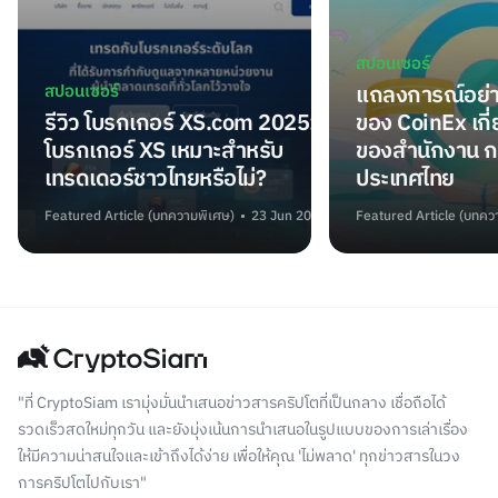
สปอนเซอร์
สปอนเซอร์
แถลงการณ์อย่า
รีวิว โบรกเกอร์ XS.com 2025:
ของ CoinEx เกี
โบรกเกอร์ XS เหมาะสำหรับ
ของสำนักงาน ก
เทรดเดอร์ชาวไทยหรือไม่?
ประเทศไทย
Featured Article (บทความพิเศษ)
23 Jun 2025
Featured Article (บทคว
"ที่ CryptoSiam เรามุ่งมั่นนำเสนอข่าวสารคริปโตที่เป็นกลาง เชื่อถือได้
รวดเร็วสดใหม่ทุกวัน และยังมุ่งเน้นการนำเสนอในรูปแบบของการเล่าเรื่อง
ให้มีความน่าสนใจและเข้าถึงได้ง่าย เพื่อให้คุณ 'ไม่พลาด' ทุกข่าวสารในวง
การคริปโตไปกับเรา"