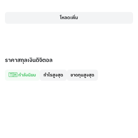
โหลดเพิ่ม
ราคาสกุลเงินดิจิตอล
🇹🇭 กำลังนิยม
กำไรสูงสุด
ขาดทุนสูงสุด