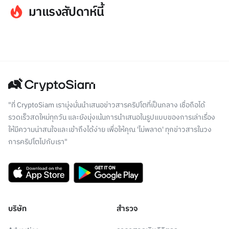
มาแรงสัปดาห์นี้
"ที่ CryptoSiam เรามุ่งมั่นนำเสนอข่าวสารคริปโตที่เป็นกลาง เชื่อถือได้
รวดเร็วสดใหม่ทุกวัน และยังมุ่งเน้นการนำเสนอในรูปแบบของการเล่าเรื่อง
ให้มีความน่าสนใจและเข้าถึงได้ง่าย เพื่อให้คุณ 'ไม่พลาด' ทุกข่าวสารในวง
การคริปโตไปกับเรา"
บริษัท
สำรวจ