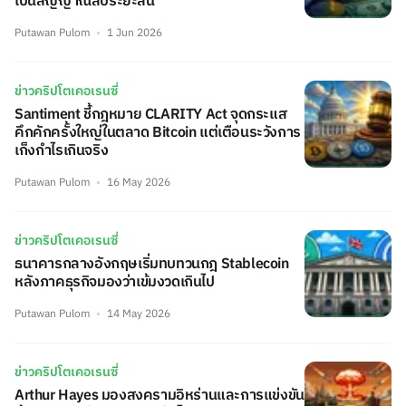
เป็นสัญญาณลบระยะสั้น
Putawan Pulom
1 Jun 2026
ข่าวคริปโตเคอเรนซี่
Santiment ชี้กฎหมาย CLARITY Act จุดกระแส
คึกคักครั้งใหญ่ในตลาด Bitcoin แต่เตือนระวังการ
เก็งกำไรเกินจริง
Putawan Pulom
16 May 2026
ข่าวคริปโตเคอเรนซี่
ธนาคารกลางอังกฤษเริ่มทบทวนกฎ Stablecoin
หลังภาคธุรกิจมองว่าเข้มงวดเกินไป
Putawan Pulom
14 May 2026
ข่าวคริปโตเคอเรนซี่
Arthur Hayes มองสงครามอิหร่านและการแข่งขัน