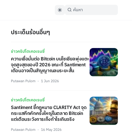
ประเด็นร้อนอื่นๆ
ข่าวคริปโตเคอเรนซี่
ความเชื่อมั่นต่อ Bitcoin บนโซเชียลพุ่งแตะ
จุดสูงสุดของปี 2026 ขณะที่ Santiment
เตือนอาจเป็นสัญญาณลบระยะสั้น
Putawan Pulom
1 Jun 2026
ข่าวคริปโตเคอเรนซี่
Santiment ชี้กฎหมาย CLARITY Act จุด
กระแสคึกคักครั้งใหญ่ในตลาด Bitcoin
แต่เตือนระวังการเก็งกำไรเกินจริง
Putawan Pulom
16 May 2026