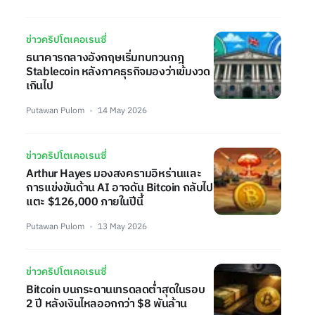
ข่าวคริปโตเคอเรนซี่
ธนาคารกลางอังกฤษเริ่มทบทวนกฎ
Stablecoin หลังภาคธุรกิจมองว่าเข้มงวด
เกินไป
Putawan Pulom
14 May 2026
ข่าวคริปโตเคอเรนซี่
Arthur Hayes มองสงครามอิหร่านและ
การแข่งขันด้าน AI อาจดัน Bitcoin กลับไป
แตะ $126,000 ภายในปีนี้
Putawan Pulom
13 May 2026
ข่าวคริปโตเคอเรนซี่
Bitcoin บนกระดานเทรดลดต่ำสุดในรอบ
2 ปี หลังเงินไหลออกกว่า $8 พันล้าน