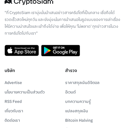
"ที่ CryptoSiam เรามุ่งมั่นนำเสนอข่าวสารคริปโตที่เป็นกลาง เชื่อถือได้
รวดเร็วสดใหม่ทุกวัน และยังมุ่งเน้นการนำเสนอในรูปแบบของการเล่าเรื่อง
ให้มีความน่าสนใจและเข้าถึงได้ง่าย เพื่อให้คุณ 'ไม่พลาด' ทุกข่าวสารในวง
การคริปโตไปกับเรา"
บริษัท
สำรวจ
Advertise
ราคาสกุลเงินดิจิตอล
นโยบายความเป็นส่วนตัว
อีเวนต์
RSS Feed
บทความความรู้
เกี่ยวกับเรา
แปลงสกุลเงิน
ติดต่อเรา
Bitcoin Halving