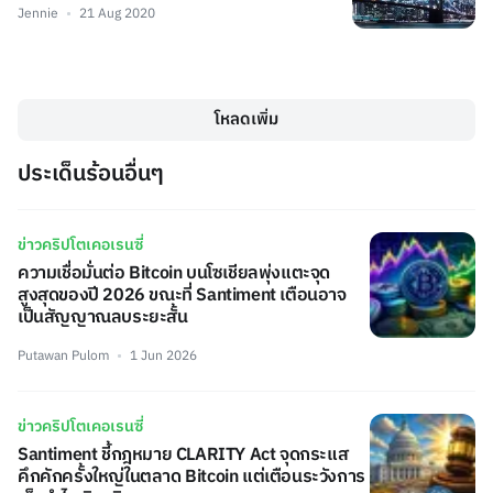
Jennie
21 Aug 2020
โหลดเพิ่ม
ประเด็นร้อนอื่นๆ
ข่าวคริปโตเคอเรนซี่
ความเชื่อมั่นต่อ Bitcoin บนโซเชียลพุ่งแตะจุด
สูงสุดของปี 2026 ขณะที่ Santiment เตือนอาจ
เป็นสัญญาณลบระยะสั้น
Putawan Pulom
1 Jun 2026
ข่าวคริปโตเคอเรนซี่
Santiment ชี้กฎหมาย CLARITY Act จุดกระแส
คึกคักครั้งใหญ่ในตลาด Bitcoin แต่เตือนระวังการ