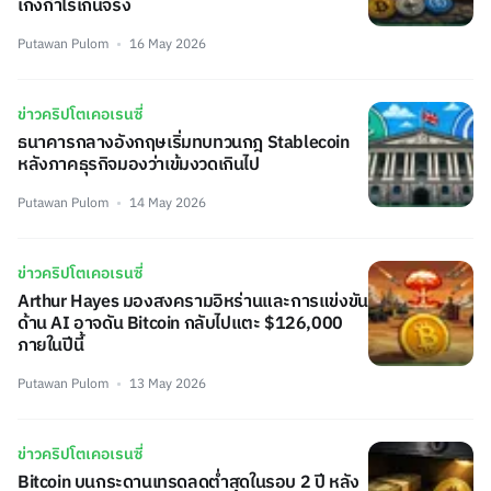
เก็งกำไรเกินจริง
Putawan Pulom
16 May 2026
ข่าวคริปโตเคอเรนซี่
ธนาคารกลางอังกฤษเริ่มทบทวนกฎ Stablecoin
หลังภาคธุรกิจมองว่าเข้มงวดเกินไป
Putawan Pulom
14 May 2026
ข่าวคริปโตเคอเรนซี่
Arthur Hayes มองสงครามอิหร่านและการแข่งขัน
ด้าน AI อาจดัน Bitcoin กลับไปแตะ $126,000
ภายในปีนี้
Putawan Pulom
13 May 2026
ข่าวคริปโตเคอเรนซี่
Bitcoin บนกระดานเทรดลดต่ำสุดในรอบ 2 ปี หลัง