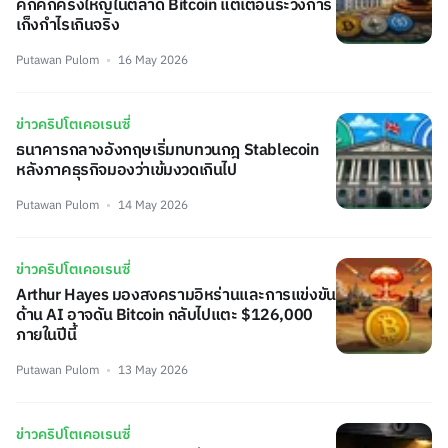
คึกคักครั้งใหญ่ในตลาด Bitcoin แต่เตือนระวังการ
เก็งกำไรเกินจริง
Putawan Pulom
16 May 2026
ข่าวคริปโตเคอเรนซี่
ธนาคารกลางอังกฤษเริ่มทบทวนกฎ Stablecoin
หลังภาคธุรกิจมองว่าเข้มงวดเกินไป
Putawan Pulom
14 May 2026
ข่าวคริปโตเคอเรนซี่
Arthur Hayes มองสงครามอิหร่านและการแข่งขัน
ด้าน AI อาจดัน Bitcoin กลับไปแตะ $126,000
ภายในปีนี้
Putawan Pulom
13 May 2026
ข่าวคริปโตเคอเรนซี่