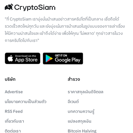
"ที่ CryptoSiam เรามุ่งมั่นนำเสนอข่าวสารคริปโตที่เป็นกลาง เชื่อถือได้
รวดเร็วสดใหม่ทุกวัน และยังมุ่งเน้นการนำเสนอในรูปแบบของการเล่าเรื่อง
ให้มีความน่าสนใจและเข้าถึงได้ง่าย เพื่อให้คุณ 'ไม่พลาด' ทุกข่าวสารในวง
การคริปโตไปกับเรา"
บริษัท
สำรวจ
Advertise
ราคาสกุลเงินดิจิตอล
นโยบายความเป็นส่วนตัว
อีเวนต์
RSS Feed
บทความความรู้
เกี่ยวกับเรา
แปลงสกุลเงิน
ติดต่อเรา
Bitcoin Halving