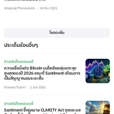
Attapong Phonorasete
16 Nov 2021
โหลดเพิ่ม
ประเด็นร้อนอื่นๆ
ข่าวคริปโตเคอเรนซี่
ความเชื่อมั่นต่อ Bitcoin บนโซเชียลพุ่งแตะจุด
สูงสุดของปี 2026 ขณะที่ Santiment เตือนอาจ
เป็นสัญญาณลบระยะสั้น
Putawan Pulom
1 Jun 2026
ข่าวคริปโตเคอเรนซี่
Santiment ชี้กฎหมาย CLARITY Act จุดกระแส