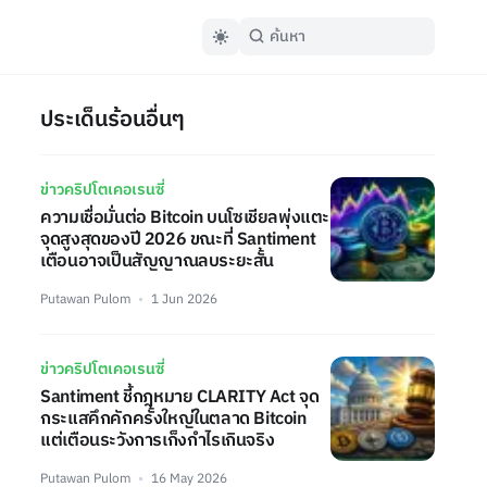
ประเด็นร้อนอื่นๆ
ข่าวคริปโตเคอเรนซี่
ความเชื่อมั่นต่อ Bitcoin บนโซเชียลพุ่งแตะ
จุดสูงสุดของปี 2026 ขณะที่ Santiment
เตือนอาจเป็นสัญญาณลบระยะสั้น
Putawan Pulom
1 Jun 2026
ข่าวคริปโตเคอเรนซี่
Santiment ชี้กฎหมาย CLARITY Act จุด
กระแสคึกคักครั้งใหญ่ในตลาด Bitcoin
แต่เตือนระวังการเก็งกำไรเกินจริง
Putawan Pulom
16 May 2026