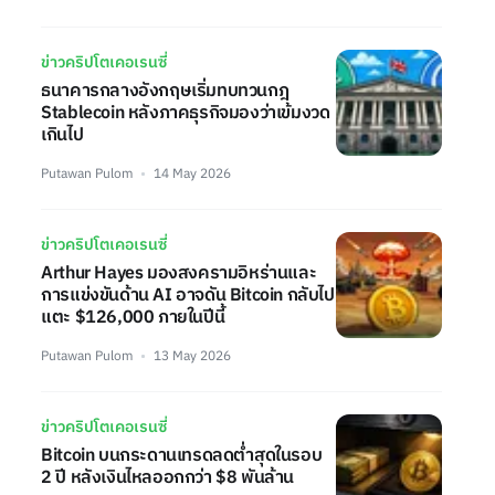
ข่าวคริปโตเคอเรนซี่
ธนาคารกลางอังกฤษเริ่มทบทวนกฎ
Stablecoin หลังภาคธุรกิจมองว่าเข้มงวด
เกินไป
Putawan Pulom
14 May 2026
ข่าวคริปโตเคอเรนซี่
Arthur Hayes มองสงครามอิหร่านและ
การแข่งขันด้าน AI อาจดัน Bitcoin กลับไป
แตะ $126,000 ภายในปีนี้
Putawan Pulom
13 May 2026
ข่าวคริปโตเคอเรนซี่
Bitcoin บนกระดานเทรดลดต่ำสุดในรอบ
2 ปี หลังเงินไหลออกกว่า $8 พันล้าน