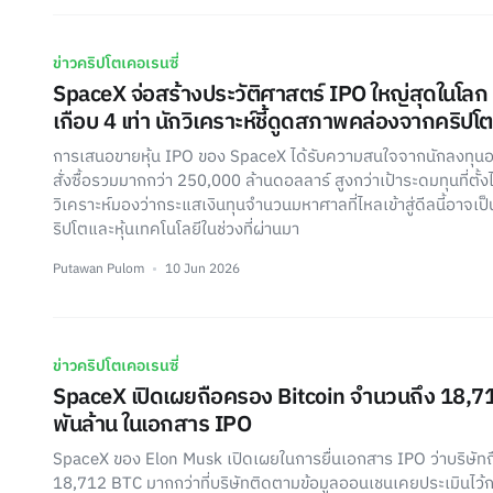
ข่าวคริปโตเคอเรนซี่
SpaceX จ่อสร้างประวัติศาสตร์ IPO ใหญ่สุดในโลก 
เกือบ 4 เท่า นักวิเคราะห์ชี้ดูดสภาพคล่องจากคริปโ
การเสนอขายหุ้น IPO ของ SpaceX ได้รับความสนใจจากนักลงทุนอย
สั่งซื้อรวมมากกว่า 250,000 ล้านดอลลาร์ สูงกว่าเป้าระดมทุนที่ตั้งไว
วิเคราะห์มองว่ากระแสเงินทุนจำนวนมหาศาลที่ไหลเข้าสู่ดีลนี้อาจเป
ริปโตและหุ้นเทคโนโลยีในช่วงที่ผ่านมา
Putawan Pulom
10 Jun 2026
ข่าวคริปโตเคอเรนซี่
SpaceX เปิดเผยถือครอง Bitcoin จำนวนถึง 18,71
พันล้าน ในเอกสาร IPO
SpaceX ของ Elon Musk เปิดเผยในการยื่นเอกสาร IPO ว่าบริษัท
18,712 BTC มากกว่าที่บริษัทติดตามข้อมูลออนเชนเคยประเมินไว้