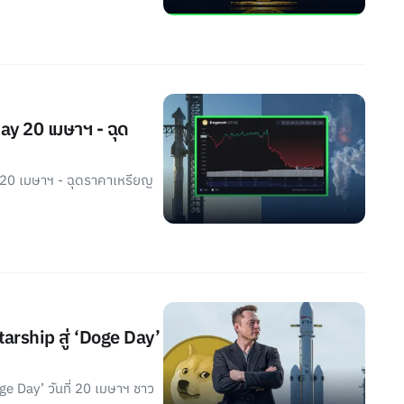
ay 20 เมษาฯ - ฉุด
 20 เมษาฯ - ฉุดราคาเหรียญ
arship สู่ ‘Doge Day’
e Day’ วันที่ 20 เมษาฯ ชาว