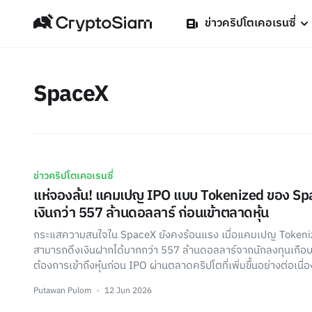
ข่าวคริปโตเคอเรนซี่
SpaceX
ข่าวคริปโตเคอเรนซี่
แห่จองล้น! แคมเปญ IPO แบบ Tokenized ของ Sp
เงินกว่า 557 ล้านดอลลาร์ ก่อนเข้าตลาดหุ้น
กระแสความสนใจใน SpaceX ยังคงร้อนแรง เมื่อแคมเปญ Token
สามารถดึงเงินฝากได้มากกว่า 557 ล้านดอลลาร์จากนักลงทุนเกื
ต้องการเข้าถึงหุ้นก่อน IPO ผ่านตลาดคริปโตที่เพิ่มขึ้นอย่างต่อเนื่อ
Putawan Pulom
12 Jun 2026