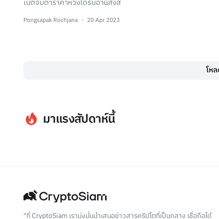
เน็ตจับตาราคาหวังได้รับอานิสงส์
Pongsapak Rochjana
20 Apr 2023
โหลด
มาแรงสัปดาห์นี้
"ที่ CryptoSiam เรามุ่งมั่นนำเสนอข่าวสารคริปโตที่เป็นกลาง เชื่อถือได้