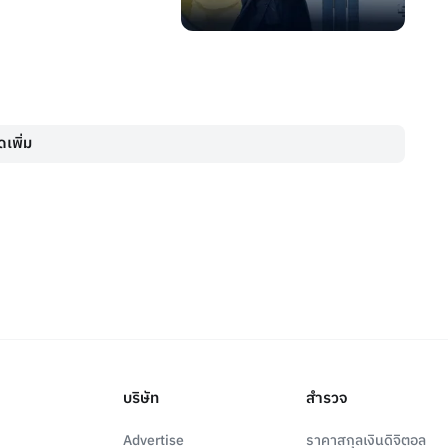
เพิ่ม
บริษัท
สำรวจ
Advertise
ราคาสกุลเงินดิจิตอล