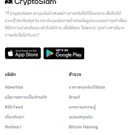
"ที่ CryptoSiam เรามุ่งมั่นนำเสนอข่าวสารคริปโตที่เป็นกลาง เชื่อถือได้
รวดเร็วสดใหม่ทุกวัน และยังมุ่งเน้นการนำเสนอในรูปแบบของการเล่าเรื่อง
ให้มีความน่าสนใจและเข้าถึงได้ง่าย เพื่อให้คุณ 'ไม่พลาด' ทุกข่าวสารในวง
การคริปโตไปกับเรา"
บริษัท
สำรวจ
Advertise
ราคาสกุลเงินดิจิตอล
นโยบายความเป็นส่วนตัว
อีเวนต์
RSS Feed
บทความความรู้
เกี่ยวกับเรา
แปลงสกุลเงิน
ติดต่อเรา
Bitcoin Halving