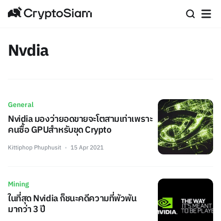
Nvdia
General
Nvidia มองว่ายอดขายจะโตสามเท่าเพราะ
คนซื้อ GPUสำหรับขุด Crypto
Kittiphop Phuphusit
15 Apr 2021
Mining
ในที่สุด Nvidia ก็ชนะคดีความที่พัวพัน
มากว่า 3 ปี