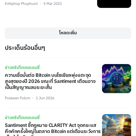
Kittiphop Phuphusit
5 Mar 2021
โหลดเพิ่ม
ประเด็นร้อนอื่นๆ
ข่าวคริปโตเคอเรนซี่
ความเชื่อมั่นต่อ Bitcoin บนโซเชียลพุ่งแตะจุด
สูงสุดของปี 2026 ขณะที่ Santiment เตือนอาจ
เป็นสัญญาณลบระยะสั้น
Putawan Pulom
1 Jun 2026
ข่าวคริปโตเคอเรนซี่
Santiment ชี้กฎหมาย CLARITY Act จุดกระแส
คึกคักครั้งใหญ่ในตลาด Bitcoin แต่เตือนระวังการ