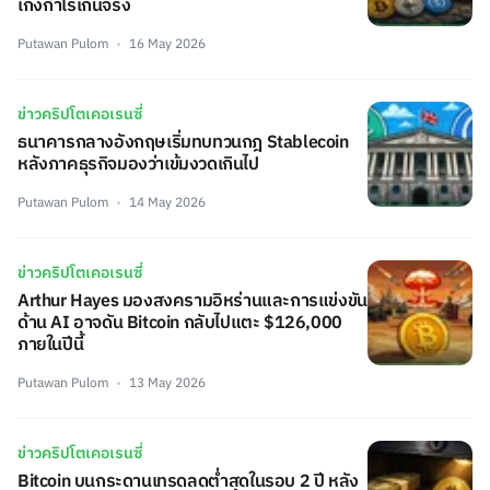
เก็งกำไรเกินจริง
Putawan Pulom
16 May 2026
ข่าวคริปโตเคอเรนซี่
ธนาคารกลางอังกฤษเริ่มทบทวนกฎ Stablecoin
หลังภาคธุรกิจมองว่าเข้มงวดเกินไป
Putawan Pulom
14 May 2026
ข่าวคริปโตเคอเรนซี่
Arthur Hayes มองสงครามอิหร่านและการแข่งขัน
ด้าน AI อาจดัน Bitcoin กลับไปแตะ $126,000
ภายในปีนี้
Putawan Pulom
13 May 2026
ข่าวคริปโตเคอเรนซี่
Bitcoin บนกระดานเทรดลดต่ำสุดในรอบ 2 ปี หลัง