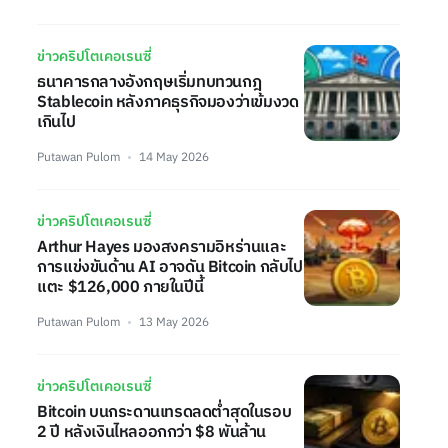
ข่าวคริปโตเคอเรนซี่
ธนาคารกลางอังกฤษเริ่มทบทวนกฎ
Stablecoin หลังภาคธุรกิจมองว่าเข้มงวด
เกินไป
Putawan Pulom
14 May 2026
ข่าวคริปโตเคอเรนซี่
Arthur Hayes มองสงครามอิหร่านและ
การแข่งขันด้าน AI อาจดัน Bitcoin กลับไป
แตะ $126,000 ภายในปีนี้
Putawan Pulom
13 May 2026
ข่าวคริปโตเคอเรนซี่
Bitcoin บนกระดานเทรดลดต่ำสุดในรอบ
2 ปี หลังเงินไหลออกกว่า $8 พันล้าน