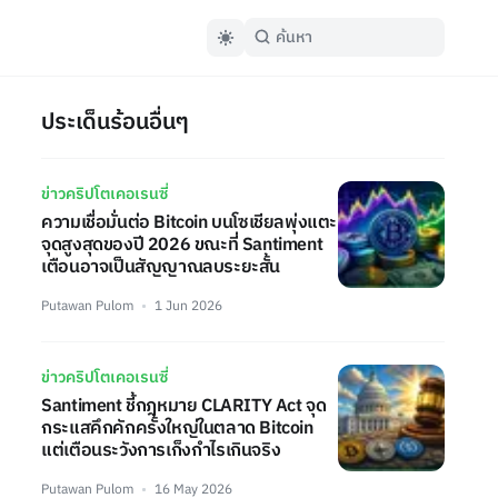
ประเด็นร้อนอื่นๆ
ข่าวคริปโตเคอเรนซี่
ความเชื่อมั่นต่อ Bitcoin บนโซเชียลพุ่งแตะ
จุดสูงสุดของปี 2026 ขณะที่ Santiment
เตือนอาจเป็นสัญญาณลบระยะสั้น
Putawan Pulom
1 Jun 2026
ข่าวคริปโตเคอเรนซี่
Santiment ชี้กฎหมาย CLARITY Act จุด
กระแสคึกคักครั้งใหญ่ในตลาด Bitcoin
แต่เตือนระวังการเก็งกำไรเกินจริง
Putawan Pulom
16 May 2026