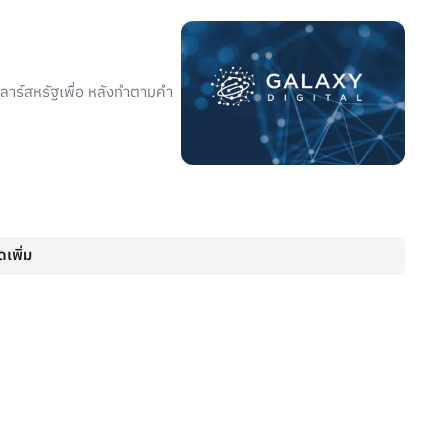
ลลาร์สหรัฐเพื่อ หลังทำตามคำ
เพิ่ม