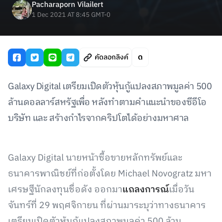
Pacharaporn Vilailert
1 Dec 2021 AT 8:45 GMT-0
คัดลอกลิงค์
Galaxy Digital เตรียมเปิดตัวหุ้นกู้แปลงสภาพมูลค่า 500
ล้านดอลลาร์สหรัฐเพื่อ หลังทำตามคำแนะนำของซีอีโอ
บริษัท และ สร้างกำไรจากคริปโตได้อย่างมหาศาล
Galaxy Digital นายหน้าซื้อขายหลักทรัพย์และ
ธนาคารพาณิชย์ที่ก่อตั้งโดย Michael Novogratz มหา
เศรษฐีนักลงทุนชื่อดัง ออกมา
แถลงการณ์
เมื่อวัน
จันทร์ที่ 29 พฤศจิกายน ที่ผ่านมาระบุว่าทางธนาคาร
เตรียมเปิดตัวหุ้นกู้แปลงสภาพมูลค่า 500 ล้าน