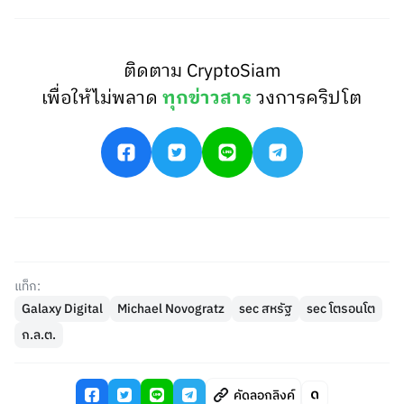
ติดตาม CryptoSiam
เพื่อให้ไม่พลาด
ทุกข่าวสาร
วงการคริปโต
แท็ก:
Galaxy Digital
Michael Novogratz
sec สหรัฐ
sec โตรอนโต
ก.ล.ต.
คัดลอกลิงค์