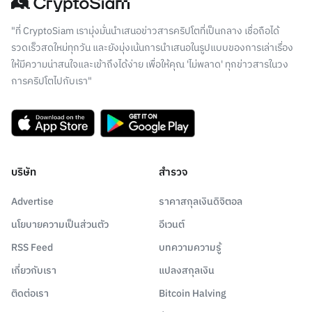
"ที่ CryptoSiam เรามุ่งมั่นนำเสนอข่าวสารคริปโตที่เป็นกลาง เชื่อถือได้
รวดเร็วสดใหม่ทุกวัน และยังมุ่งเน้นการนำเสนอในรูปแบบของการเล่าเรื่อง
ให้มีความน่าสนใจและเข้าถึงได้ง่าย เพื่อให้คุณ 'ไม่พลาด' ทุกข่าวสารในวง
การคริปโตไปกับเรา"
บริษัท
สำรวจ
Advertise
ราคาสกุลเงินดิจิตอล
นโยบายความเป็นส่วนตัว
อีเวนต์
RSS Feed
บทความความรู้
เกี่ยวกับเรา
แปลงสกุลเงิน
ติดต่อเรา
Bitcoin Halving