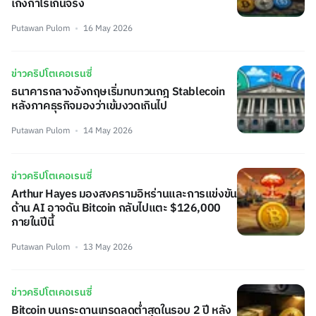
เก็งกำไรเกินจริง
Putawan Pulom
16 May 2026
ข่าวคริปโตเคอเรนซี่
ธนาคารกลางอังกฤษเริ่มทบทวนกฎ Stablecoin
หลังภาคธุรกิจมองว่าเข้มงวดเกินไป
Putawan Pulom
14 May 2026
ข่าวคริปโตเคอเรนซี่
Arthur Hayes มองสงครามอิหร่านและการแข่งขัน
ด้าน AI อาจดัน Bitcoin กลับไปแตะ $126,000
ภายในปีนี้
Putawan Pulom
13 May 2026
ข่าวคริปโตเคอเรนซี่
Bitcoin บนกระดานเทรดลดต่ำสุดในรอบ 2 ปี หลัง