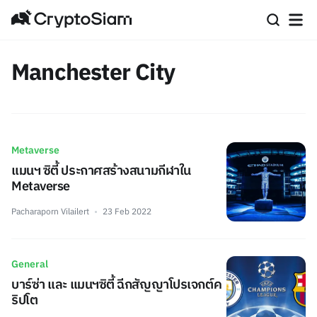
Manchester City
Metaverse
แมนฯ ซิตี้ ประกาศสร้างสนามกีฬาใน
Metaverse
Pacharaporn Vilailert
23 Feb 2022
General
บาร์ซ่า และ แมนฯซิตี้ ฉีกสัญญาโปรเจกต์ค
ริปโต