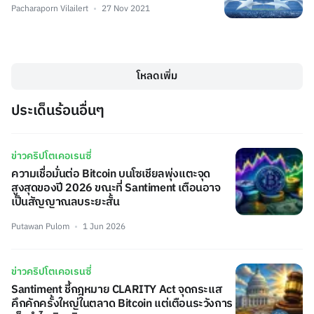
Pacharaporn Vilailert
27 Nov 2021
โหลดเพิ่ม
ประเด็นร้อนอื่นๆ
ข่าวคริปโตเคอเรนซี่
ความเชื่อมั่นต่อ Bitcoin บนโซเชียลพุ่งแตะจุด
สูงสุดของปี 2026 ขณะที่ Santiment เตือนอาจ
เป็นสัญญาณลบระยะสั้น
Putawan Pulom
1 Jun 2026
ข่าวคริปโตเคอเรนซี่
Santiment ชี้กฎหมาย CLARITY Act จุดกระแส
คึกคักครั้งใหญ่ในตลาด Bitcoin แต่เตือนระวังการ