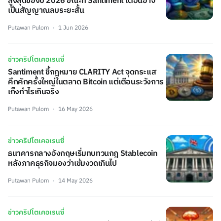
สูงสุดของปี 2026 ขณะที่ Santiment เตือนอาจ
เป็นสัญญาณลบระยะสั้น
Putawan Pulom
1 Jun 2026
ข่าวคริปโตเคอเรนซี่
Santiment ชี้กฎหมาย CLARITY Act จุดกระแส
คึกคักครั้งใหญ่ในตลาด Bitcoin แต่เตือนระวังการ
เก็งกำไรเกินจริง
Putawan Pulom
16 May 2026
ข่าวคริปโตเคอเรนซี่
ธนาคารกลางอังกฤษเริ่มทบทวนกฎ Stablecoin
หลังภาคธุรกิจมองว่าเข้มงวดเกินไป
Putawan Pulom
14 May 2026
ข่าวคริปโตเคอเรนซี่