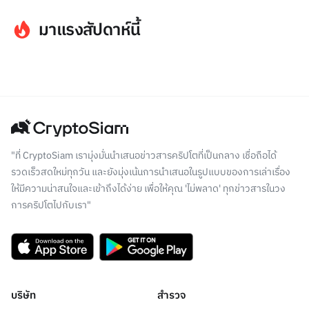
มาแรงสัปดาห์นี้
"ที่ CryptoSiam เรามุ่งมั่นนำเสนอข่าวสารคริปโตที่เป็นกลาง เชื่อถือได้
รวดเร็วสดใหม่ทุกวัน และยังมุ่งเน้นการนำเสนอในรูปแบบของการเล่าเรื่อง
ให้มีความน่าสนใจและเข้าถึงได้ง่าย เพื่อให้คุณ 'ไม่พลาด' ทุกข่าวสารในวง
การคริปโตไปกับเรา"
บริษัท
สำรวจ