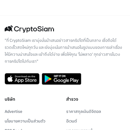
"ที่ CryptoSiam เรามุ่งมั่นนำเสนอข่าวสารคริปโตที่เป็นกลาง เชื่อถือได้
รวดเร็วสดใหม่ทุกวัน และยังมุ่งเน้นการนำเสนอในรูปแบบของการเล่าเรื่อง
ให้มีความน่าสนใจและเข้าถึงได้ง่าย เพื่อให้คุณ 'ไม่พลาด' ทุกข่าวสารในวง
การคริปโตไปกับเรา"
บริษัท
สำรวจ
Advertise
ราคาสกุลเงินดิจิตอล
นโยบายความเป็นส่วนตัว
อีเวนต์