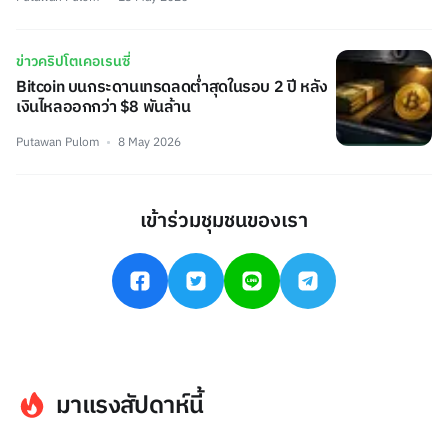
ข่าวคริปโตเคอเรนซี่
Bitcoin บนกระดานเทรดลดต่ำสุดในรอบ 2 ปี หลัง
เงินไหลออกกว่า $8 พันล้าน
Putawan Pulom
8 May 2026
เข้าร่วมชุมชนของเรา
มาแรงสัปดาห์นี้