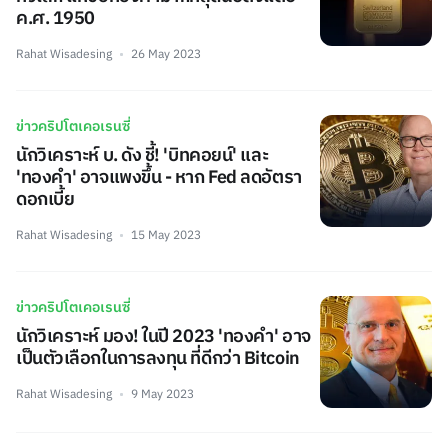
ค.ศ. 1950
Rahat Wisadesing
26 May 2023
ข่าวคริปโตเคอเรนซี่
นักวิเคราะห์ บ. ดัง ชี้! 'บิทคอยน์' และ
'ทองคำ' อาจแพงขึ้น - หาก Fed ลดอัตรา
ดอกเบี้ย
Rahat Wisadesing
15 May 2023
ข่าวคริปโตเคอเรนซี่
นักวิเคราะห์ มอง! ในปี 2023 'ทองคำ' อาจ
เป็นตัวเลือกในการลงทุน ที่ดีกว่า Bitcoin
Rahat Wisadesing
9 May 2023