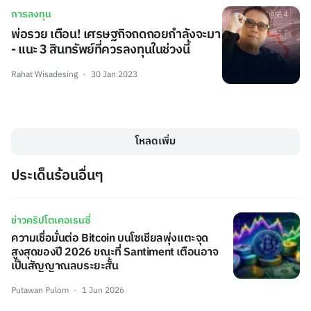
การลงทุน
พ่อรวย เตือน! เศรษฐกิจถดถอยกำลังจะมา
- แนะ 3 สินทรัพย์ที่ควรลงทุนในช่วงนี้
Rahat Wisadesing
30 Jan 2023
โหลดเพิ่ม
ประเด็นร้อนอื่นๆ
ข่าวคริปโตเคอเรนซี่
ความเชื่อมั่นต่อ Bitcoin บนโซเชียลพุ่งแตะจุด
สูงสุดของปี 2026 ขณะที่ Santiment เตือนอาจ
เป็นสัญญาณลบระยะสั้น
Putawan Pulom
1 Jun 2026