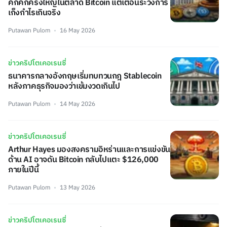
คึกคักครั้งใหญ่ในตลาด Bitcoin แต่เตือนระวังการ
เก็งกำไรเกินจริง
Putawan Pulom
16 May 2026
ข่าวคริปโตเคอเรนซี่
ธนาคารกลางอังกฤษเริ่มทบทวนกฎ Stablecoin
หลังภาคธุรกิจมองว่าเข้มงวดเกินไป
Putawan Pulom
14 May 2026
ข่าวคริปโตเคอเรนซี่
Arthur Hayes มองสงครามอิหร่านและการแข่งขัน
ด้าน AI อาจดัน Bitcoin กลับไปแตะ $126,000
ภายในปีนี้
Putawan Pulom
13 May 2026
ข่าวคริปโตเคอเรนซี่