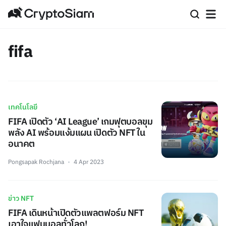
fifa
เทคโนโลยี
FIFA เปิดตัว ‘AI League’ เกมฟุตบอลขุม
พลัง AI พร้อมแง้มแผน เปิดตัว NFT ใน
อนาคต
Pongsapak Rochjana
4 Apr 2023
ข่าว NFT
FIFA เดินหน้าเปิดตัวแพลตฟอร์ม NFT
เอาใจแฟนบอลทั่วโลก!