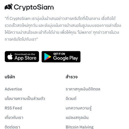
"ที่ CryptoSiam เรามุ่งมั่นนำเสนอข่าวสารคริปโตที่เป็นกลาง เชื่อถือได้
รวดเร็วสดใหม่ทุกวัน และยังมุ่งเน้นการนำเสนอในรูปแบบของการเล่าเรื่อง
ให้มีความน่าสนใจและเข้าถึงได้ง่าย เพื่อให้คุณ 'ไม่พลาด' ทุกข่าวสารในวง
การคริปโตไปกับเรา"
บริษัท
สำรวจ
Advertise
ราคาสกุลเงินดิจิตอล
นโยบายความเป็นส่วนตัว
อีเวนต์
RSS Feed
บทความความรู้
เกี่ยวกับเรา
แปลงสกุลเงิน
ติดต่อเรา
Bitcoin Halving