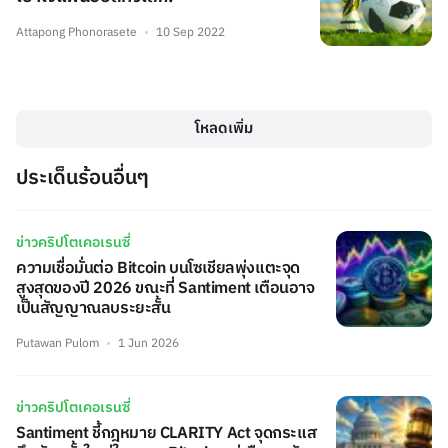
Attapong Phonorasete
10 Sep 2022
โหลดเพิ่ม
ประเด็นร้อนอื่นๆ
ข่าวคริปโตเคอเรนซี่
ความเชื่อมั่นต่อ Bitcoin บนโซเชียลพุ่งแตะจุด
สูงสุดของปี 2026 ขณะที่ Santiment เตือนอาจ
เป็นสัญญาณลบระยะสั้น
Putawan Pulom
1 Jun 2026
ข่าวคริปโตเคอเรนซี่
Santiment ชี้กฎหมาย CLARITY Act จุดกระแส