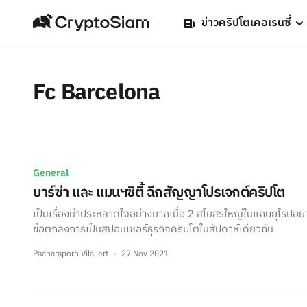
ข่าวคริปโตเคอเรนซี่
Fc Barcelona
General
บาร์ซ่า และ แมนฯซิตี้ ฉีกสัญญาโปรเจกต์คริปโต
เป็นเรื่องน่าประหลาดใจอย่างมากเมื่อ 2 สโมสรใหญ่ในแถบยุโรปอย่าง 
ข้อตกลงการเป็นสปอนเซอร์ธุรกิจคริปโตในสัปดาห์เดียวกัน
Pacharaporn Vilailert
27 Nov 2021