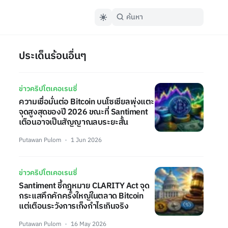
ประเด็นร้อนอื่นๆ
ข่าวคริปโตเคอเรนซี่
ความเชื่อมั่นต่อ Bitcoin บนโซเชียลพุ่งแตะ
จุดสูงสุดของปี 2026 ขณะที่ Santiment
เตือนอาจเป็นสัญญาณลบระยะสั้น
Putawan Pulom
1 Jun 2026
ข่าวคริปโตเคอเรนซี่
Santiment ชี้กฎหมาย CLARITY Act จุด
กระแสคึกคักครั้งใหญ่ในตลาด Bitcoin
แต่เตือนระวังการเก็งกำไรเกินจริง
Putawan Pulom
16 May 2026