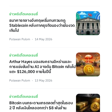
ข่าวคริปโตเคอเรนซี่
ธนาคารกลางอังกฤษเริ่มทบทวนกฎ
Stablecoin หลังภาคธุรกิจมองว่าเข้มงวด
เกินไป
Putawan Pulom
14 May 2026
ข่าวคริปโตเคอเรนซี่
Arthur Hayes มองสงครามอิหร่านและ
การแข่งขันด้าน AI อาจดัน Bitcoin กลับไป
แตะ $126,000 ภายในปีนี้
Putawan Pulom
13 May 2026
ข่าวคริปโตเคอเรนซี่
Bitcoin บนกระดานเทรดลดต่ำสุดในรอบ
2 ปี หลังเงินไหลออกกว่า $8 พันล้าน