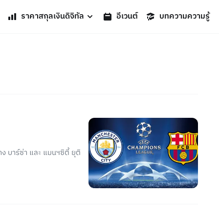
ราคาสกุลเงินดิจิทัล
อีเวนต์
บทความความรู้
บาร์ซ่า และ แมนฯซิตี้ ยุติ