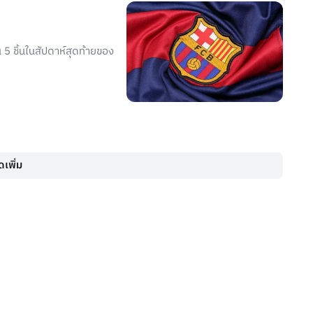
5 ชิ้นในสัปดาห์สุดท้ายของ
เพิ่ม