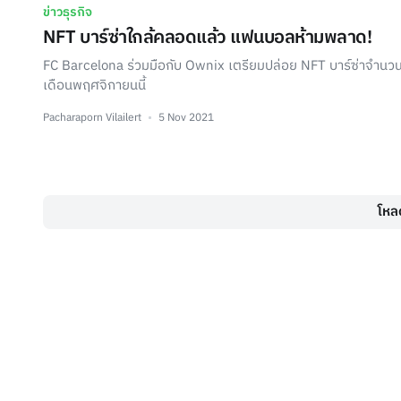
ข่าวธุรกิจ
NFT บาร์ซ่าใกล้คลอดแล้ว แฟนบอลห้ามพลาด!
FC Barcelona ร่วมมือกับ Ownix เตรียมปล่อย NFT บาร์ซ่าจำนวน 
เดือนพฤศจิกายนนี้
Pacharaporn Vilailert
5 Nov 2021
โหลด