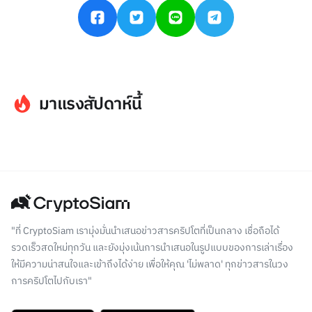
มาแรงสัปดาห์นี้
"ที่ CryptoSiam เรามุ่งมั่นนำเสนอข่าวสารคริปโตที่เป็นกลาง เชื่อถือได้
รวดเร็วสดใหม่ทุกวัน และยังมุ่งเน้นการนำเสนอในรูปแบบของการเล่าเรื่อง
ให้มีความน่าสนใจและเข้าถึงได้ง่าย เพื่อให้คุณ 'ไม่พลาด' ทุกข่าวสารในวง
การคริปโตไปกับเรา"