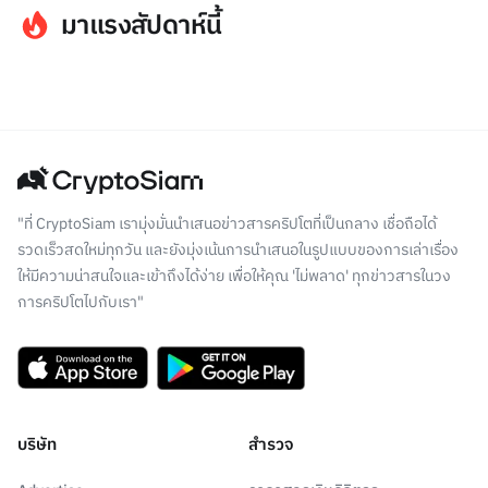
มาแรงสัปดาห์นี้
"ที่ CryptoSiam เรามุ่งมั่นนำเสนอข่าวสารคริปโตที่เป็นกลาง เชื่อถือได้
รวดเร็วสดใหม่ทุกวัน และยังมุ่งเน้นการนำเสนอในรูปแบบของการเล่าเรื่อง
ให้มีความน่าสนใจและเข้าถึงได้ง่าย เพื่อให้คุณ 'ไม่พลาด' ทุกข่าวสารในวง
การคริปโตไปกับเรา"
บริษัท
สำรวจ