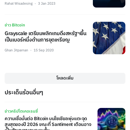
Rahat Wisadesing
3 Jan 2023
ข่าว Bitcoin
Grayscale เตรียมพลิกเกมดึงสหรัฐฯขึ้น
เป็นเบอร์หนึ่งด้านการขุดเหรียญ
Ghan Jitparnan
15 Sep 2020
โหลดเพิ่ม
ประเด็นร้อนอื่นๆ
ข่าวคริปโตเคอเรนซี่
ความเชื่อมั่นต่อ Bitcoin บนโซเชียลพุ่งแตะจุด
สูงสุดของปี 2026 ขณะที่ Santiment เตือนอาจ