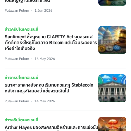
เป็นสัญญาณลบระยะสั้น
Putawan Pulom
1 Jun 2026
ข่าวคริปโตเคอเรนซี่
Santiment ชี้กฎหมาย CLARITY Act จุดกระแส
คึกคักครั้งใหญ่ในตลาด Bitcoin แต่เตือนระวังการ
เก็งกำไรเกินจริง
Putawan Pulom
16 May 2026
ข่าวคริปโตเคอเรนซี่
ธนาคารกลางอังกฤษเริ่มทบทวนกฎ Stablecoin
หลังภาคธุรกิจมองว่าเข้มงวดเกินไป
Putawan Pulom
14 May 2026
ข่าวคริปโตเคอเรนซี่
Arthur Hayes มองสงครามอิหร่านและการแข่งขัน