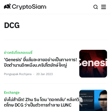
DCG
ข่าวคริปโตเคอเรนซี่
'Genesis' ยื่นล้มละลายอย่างเป็นทางการ!
ปิดตำนานอีกหนึงบ.คริปโตยักษ์ใหญ่
Pongsapak Rochjana
20 Jan 2023
Exchange
ยังไม่สำนึก! Zhu Su โดน 'ตอกกลับ' หลังทวิ
ตโทษ DCG ว่าเป็นตัวการทำลาย LUNC