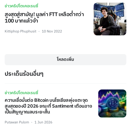
ข่าวคริปโตเคอเรนซี่
สูงสุดสู่สามัญ! มูลค่า FTT เหลือต่ำกว่า
100 บาทแล้วจ้า
Kittiphop Phuphusit
10 Nov 2022
โหลดเพิ่ม
ประเด็นร้อนอื่นๆ
ข่าวคริปโตเคอเรนซี่
ความเชื่อมั่นต่อ Bitcoin บนโซเชียลพุ่งแตะจุด
สูงสุดของปี 2026 ขณะที่ Santiment เตือนอาจ
เป็นสัญญาณลบระยะสั้น
Putawan Pulom
1 Jun 2026