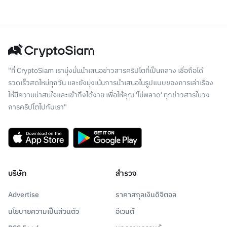
"ที่ CryptoSiam เรามุ่งมั่นนำเสนอข่าวสารคริปโตที่เป็นกลาง เชื่อถือได้
รวดเร็วสดใหม่ทุกวัน และยังมุ่งเน้นการนำเสนอในรูปแบบของการเล่าเรื่อง
ให้มีความน่าสนใจและเข้าถึงได้ง่าย เพื่อให้คุณ 'ไม่พลาด' ทุกข่าวสารในวง
การคริปโตไปกับเรา"
บริษัท
สำรวจ
Advertise
ราคาสกุลเงินดิจิตอล
นโยบายความเป็นส่วนตัว
อีเวนต์