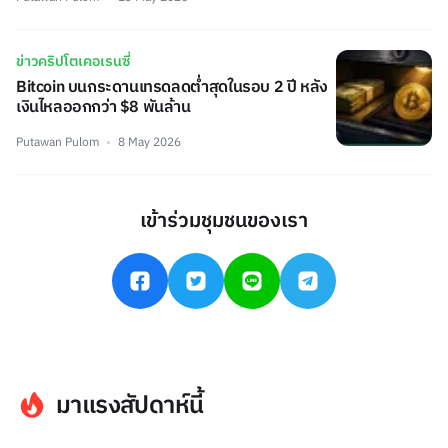
ข่าวคริปโตเคอเรนซี่
Bitcoin บนกระดานเทรดลดต่ำสุดในรอบ 2 ปี หลัง
เงินไหลออกกว่า $8 พันล้าน
Putawan Pulom
8 May 2026
เข้าร่วมชุมชนของเรา
มาแรงสัปดาห์นี้