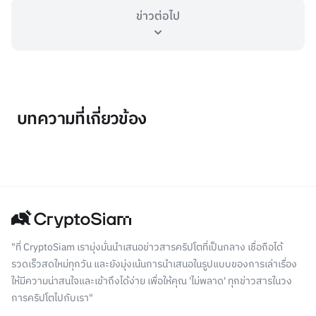
ข่าวต่อไป
บทความที่เกี่ยวข้อง
"ที่ CryptoSiam เรามุ่งมั่นนำเสนอข่าวสารคริปโตที่เป็นกลาง เชื่อถือได้
รวดเร็วสดใหม่ทุกวัน และยังมุ่งเน้นการนำเสนอในรูปแบบของการเล่าเรื่อง
ให้มีความน่าสนใจและเข้าถึงได้ง่าย เพื่อให้คุณ 'ไม่พลาด' ทุกข่าวสารในวง
การคริปโตไปกับเรา"