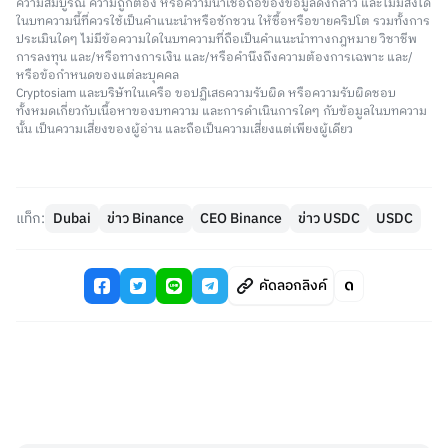
ความสมบูรณ์ ความถูกต้อง หรือความน่าเชื่อถือของข้อมูลดังกล่าว และไม่มีสิ่งใด
ในบทความนี้ที่ควรใช้เป็นคำแนะนำหรือชักชวน ให้ซื้อหรือขายคริปโต รวมทั้งการ
ประเมินใดๆ ไม่มีข้อความใดในบทความที่ถือเป็นคำแนะนำทางกฎหมาย วิชาชีพ
การลงทุน และ/หรือทางการเงิน และ/หรือคำนึงถึงความต้องการเฉพาะ และ/
หรือข้อกำหนดของแต่ละบุคคล
Cryptosiam และบริษัทในเครือ ขอปฏิเสธความรับผิด หรือความรับผิดชอบ
ทั้งหมดเกี่ยวกับเนื้อหาของบทความ และการดำเนินการใดๆ กับข้อมูลในบทความ
นั้น เป็นความเสี่ยงของผู้อ่าน และถือเป็นความเสี่ยงแต่เพียงผู้เดียว
แท็ก:
Dubai
ข่าว Binance
CEO Binance
ข่าว USDC
USDC
คัดลอกลิงค์