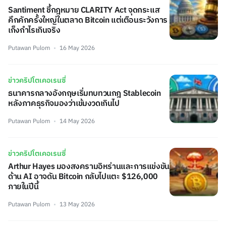
Santiment ชี้กฎหมาย CLARITY Act จุดกระแส
คึกคักครั้งใหญ่ในตลาด Bitcoin แต่เตือนระวังการ
เก็งกำไรเกินจริง
Putawan Pulom
16 May 2026
ข่าวคริปโตเคอเรนซี่
ธนาคารกลางอังกฤษเริ่มทบทวนกฎ Stablecoin
หลังภาคธุรกิจมองว่าเข้มงวดเกินไป
Putawan Pulom
14 May 2026
ข่าวคริปโตเคอเรนซี่
Arthur Hayes มองสงครามอิหร่านและการแข่งขัน
ด้าน AI อาจดัน Bitcoin กลับไปแตะ $126,000
ภายในปีนี้
Putawan Pulom
13 May 2026