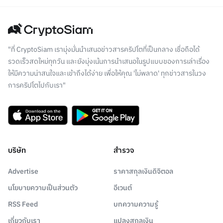
"ที่ CryptoSiam เรามุ่งมั่นนำเสนอข่าวสารคริปโตที่เป็นกลาง เชื่อถือได้
รวดเร็วสดใหม่ทุกวัน และยังมุ่งเน้นการนำเสนอในรูปแบบของการเล่าเรื่อง
ให้มีความน่าสนใจและเข้าถึงได้ง่าย เพื่อให้คุณ 'ไม่พลาด' ทุกข่าวสารในวง
การคริปโตไปกับเรา"
บริษัท
สำรวจ
Advertise
ราคาสกุลเงินดิจิตอล
นโยบายความเป็นส่วนตัว
อีเวนต์
RSS Feed
บทความความรู้
เกี่ยวกับเรา
แปลงสกุลเงิน