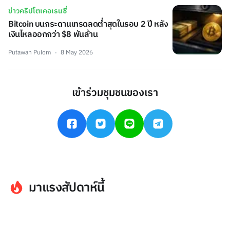
ข่าวคริปโตเคอเรนซี่
Bitcoin บนกระดานเทรดลดต่ำสุดในรอบ 2 ปี หลัง
เงินไหลออกกว่า $8 พันล้าน
Putawan Pulom
8 May 2026
เข้าร่วมชุมชนของเรา
มาแรงสัปดาห์นี้