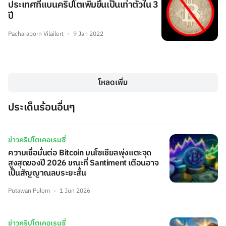
ประเทศที่แบนคริปโตเพิ่มขึ้นเป็นเท่าตัวใน 3
ปี
Pacharaporn Vilailert
9 Jan 2022
โหลดเพิ่ม
ประเด็นร้อนอื่นๆ
ข่าวคริปโตเคอเรนซี่
ความเชื่อมั่นต่อ Bitcoin บนโซเชียลพุ่งแตะจุด
สูงสุดของปี 2026 ขณะที่ Santiment เตือนอาจ
เป็นสัญญาณลบระยะสั้น
Putawan Pulom
1 Jun 2026
ข่าวคริปโตเคอเรนซี่