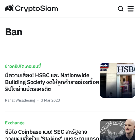
Ban
ข่าวคริปโตเคอเรนซี่
มีความเสี่ยง! HSBC และ Nationwide
Building Society งดให้ลูกค้ารายย่อยซื้อค
ริปโตผ่านบัตรเครดิต
Rahat Wisadesing
3 Mar 2023
Exchange
ซีอีโอ Coinbase เผย! SEC สหรัฐอาจ
วางแผนสั่งห้าม 'Staking' บนกระดานเทรด