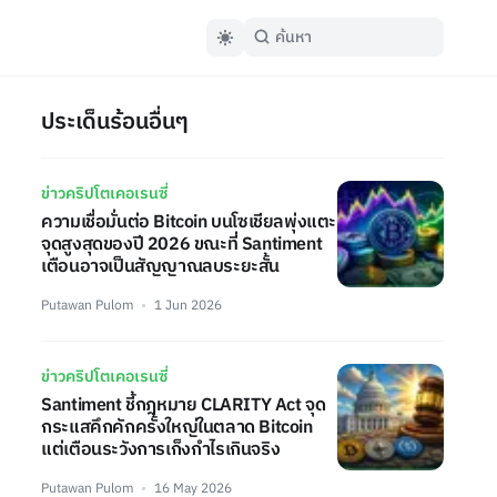
ประเด็นร้อนอื่นๆ
ข่าวคริปโตเคอเรนซี่
ความเชื่อมั่นต่อ Bitcoin บนโซเชียลพุ่งแตะ
จุดสูงสุดของปี 2026 ขณะที่ Santiment
เตือนอาจเป็นสัญญาณลบระยะสั้น
Putawan Pulom
1 Jun 2026
ข่าวคริปโตเคอเรนซี่
Santiment ชี้กฎหมาย CLARITY Act จุด
กระแสคึกคักครั้งใหญ่ในตลาด Bitcoin
แต่เตือนระวังการเก็งกำไรเกินจริง
Putawan Pulom
16 May 2026