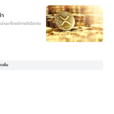
่า
่ผ่านมาโดยมีการอัดฉีดเงิน
เพิ่ม