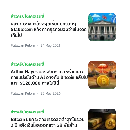
ข่าวคริปโตเคอเรนซี่
ธนาคารกลางอังกฤษเริ่มทบทวนกฎ
Stablecoin หลังภาคธุรกิจมองว่าเข้มงวด
เกินไป
Putawan Pulom
14 May 2026
ข่าวคริปโตเคอเรนซี่
Arthur Hayes มองสงครามอิหร่านและ
การแข่งขันด้าน AI อาจดัน Bitcoin กลับไป
แตะ $126,000 ภายในปีนี้
Putawan Pulom
13 May 2026
ข่าวคริปโตเคอเรนซี่
Bitcoin บนกระดานเทรดลดต่ำสุดในรอบ
2 ปี หลังเงินไหลออกกว่า $8 พันล้าน