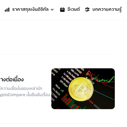
ราคาสกุลเงินดิจิทัล
อีเวนต์
บทความความรู้
งต่อเนื่อง
้ความเชื่อมั่นของเหล่านัก
yptoCompare นั้นยืนยันเรื่อง