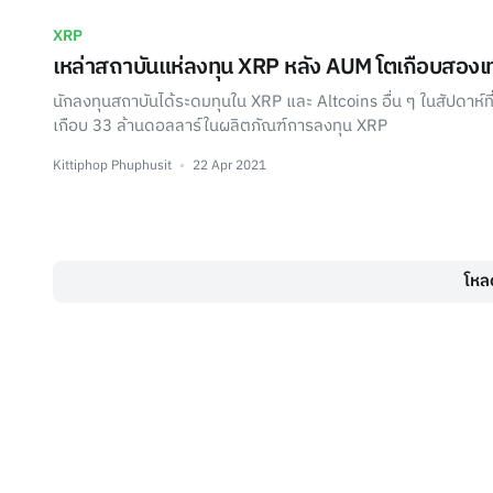
XRP
เหล่าสถาบันแห่ลงทุน XRP หลัง AUM โตเกือบสองเท
นักลงทุนสถาบันได้ระดมทุนใน XRP และ Altcoins อื่น ๆ ในสัปดาห์ที
เกือบ 33 ล้านดอลลาร์ในผลิตภัณฑ์การลงทุน XRP
Kittiphop Phuphusit
22 Apr 2021
โหลด