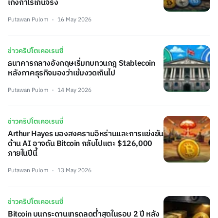
เก็งกำไรเกินจริง
Putawan Pulom
16 May 2026
ข่าวคริปโตเคอเรนซี่
ธนาคารกลางอังกฤษเริ่มทบทวนกฎ Stablecoin
หลังภาคธุรกิจมองว่าเข้มงวดเกินไป
Putawan Pulom
14 May 2026
ข่าวคริปโตเคอเรนซี่
Arthur Hayes มองสงครามอิหร่านและการแข่งขัน
ด้าน AI อาจดัน Bitcoin กลับไปแตะ $126,000
ภายในปีนี้
Putawan Pulom
13 May 2026
ข่าวคริปโตเคอเรนซี่
Bitcoin บนกระดานเทรดลดต่ำสุดในรอบ 2 ปี หลัง