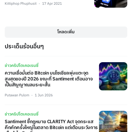
Kittiphop Phuphusit
17 Apr 2021
โหลดเพิ่ม
ประเด็นร้อนอื่นๆ
ข่าวคริปโตเคอเรนซี่
ความเชื่อมั่นต่อ Bitcoin บนโซเชียลพุ่งแตะจุด
สูงสุดของปี 2026 ขณะที่ Santiment เตือนอาจ
เป็นสัญญาณลบระยะสั้น
Putawan Pulom
1 Jun 2026
ข่าวคริปโตเคอเรนซี่
Santiment ชี้กฎหมาย CLARITY Act จุดกระแส
คึกคักครั้งใหญ่ในตลาด Bitcoin แต่เตือนระวังการ