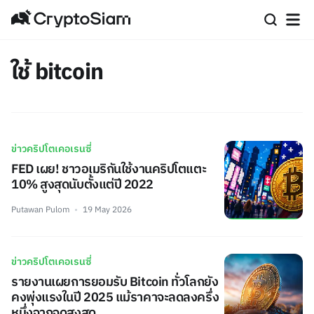
ใช้ bitcoin
ข่าวคริปโตเคอเรนซี่
FED เผย! ชาวอเมริกันใช้งานคริปโตแตะ
10% สูงสุดนับตั้งแต่ปี 2022
Putawan Pulom
19 May 2026
ข่าวคริปโตเคอเรนซี่
รายงานเผยการยอมรับ Bitcoin ทั่วโลกยัง
คงพุ่งแรงในปี 2025 แม้ราคาจะลดลงครึ่ง
หนึ่งจากจุดสูงสุด