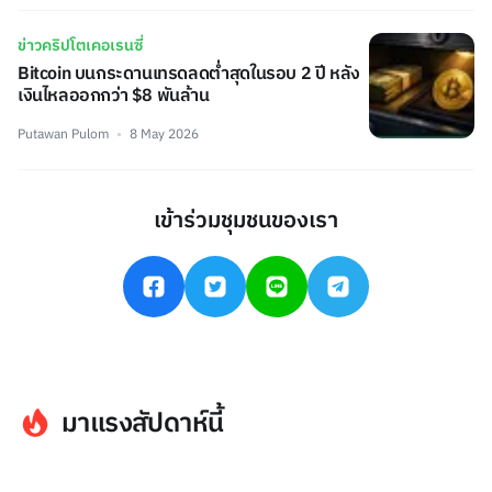
ข่าวคริปโตเคอเรนซี่
Bitcoin บนกระดานเทรดลดต่ำสุดในรอบ 2 ปี หลัง
เงินไหลออกกว่า $8 พันล้าน
Putawan Pulom
8 May 2026
เข้าร่วมชุมชนของเรา
มาแรงสัปดาห์นี้