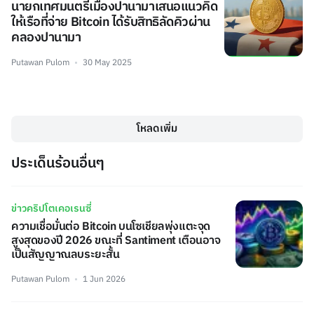
นายกเทศมนตรีเมืองปานามาเสนอแนวคิด
ให้เรือที่จ่าย Bitcoin ได้รับสิทธิลัดคิวผ่าน
คลองปานามา
Putawan Pulom
30 May 2025
โหลดเพิ่ม
ประเด็นร้อนอื่นๆ
ข่าวคริปโตเคอเรนซี่
ความเชื่อมั่นต่อ Bitcoin บนโซเชียลพุ่งแตะจุด
สูงสุดของปี 2026 ขณะที่ Santiment เตือนอาจ
เป็นสัญญาณลบระยะสั้น
Putawan Pulom
1 Jun 2026