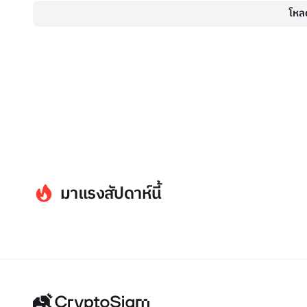
โหลด
มาแรงสัปดาห์นี้