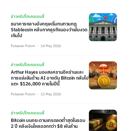
ข่าวคริปโตเคอเรนซี่
ธนาคารกลางอังกฤษเริ่มทบทวนกฎ
Stablecoin หลังภาคธุรกิจมองว่าเข้มงวด
เกินไป
Putawan Pulom
14 May 2026
ข่าวคริปโตเคอเรนซี่
Arthur Hayes มองสงครามอิหร่านและ
การแข่งขันด้าน AI อาจดัน Bitcoin กลับไป
แตะ $126,000 ภายในปีนี้
Putawan Pulom
13 May 2026
ข่าวคริปโตเคอเรนซี่
Bitcoin บนกระดานเทรดลดต่ำสุดในรอบ
2 ปี หลังเงินไหลออกกว่า $8 พันล้าน