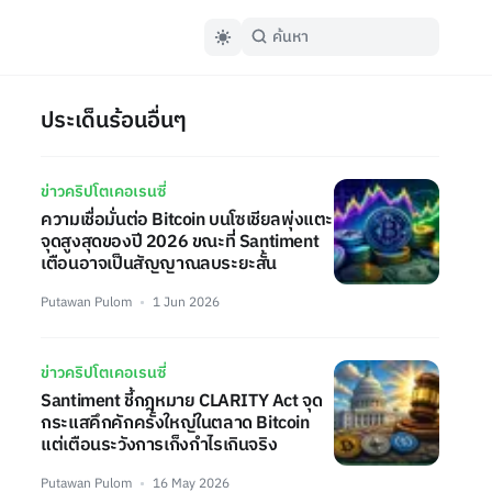
ประเด็นร้อนอื่นๆ
ข่าวคริปโตเคอเรนซี่
ความเชื่อมั่นต่อ Bitcoin บนโซเชียลพุ่งแตะ
จุดสูงสุดของปี 2026 ขณะที่ Santiment
เตือนอาจเป็นสัญญาณลบระยะสั้น
Putawan Pulom
1 Jun 2026
ข่าวคริปโตเคอเรนซี่
Santiment ชี้กฎหมาย CLARITY Act จุด
กระแสคึกคักครั้งใหญ่ในตลาด Bitcoin
แต่เตือนระวังการเก็งกำไรเกินจริง
Putawan Pulom
16 May 2026