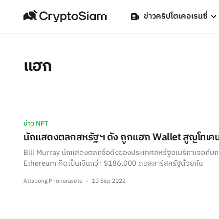
ข่าวคริปโตเคอเรนซี่
แฮก
ข่าว NFT
นักแสดงตลกสหรัฐฯ ดัง ถูกแฮก Wallet สูญโทเค
Bill Murray นักแสดงตลกชื่อดังของประเทศสหรัฐอเมริกาเจอกับ
Ethereum คิดเป็นเงินกว่า $186,000 ดอลลาร์สหรัฐด้วยกัน
Attapong Phonorasete
10 Sep 2022