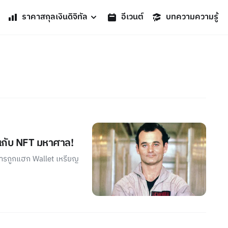
ราคาสกุลเงินดิจิทัล
อีเวนต์
บทความความรู้
นกับ NFT มหาศาล!
การถูกแฮก Wallet เหรียญ