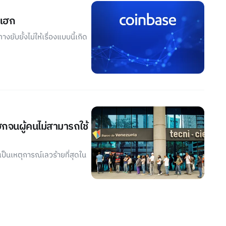
กแฮก
ับยั้งไม่ให้เรื่องแบบนี้เกิด
ฮกจนผู้คนไม่สามารถใช้
ป็นเหตุการณ์เลวร้ายที่สุดใน