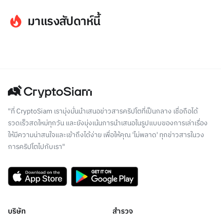
มาแรงสัปดาห์นี้
"ที่ CryptoSiam เรามุ่งมั่นนำเสนอข่าวสารคริปโตที่เป็นกลาง เชื่อถือได้
รวดเร็วสดใหม่ทุกวัน และยังมุ่งเน้นการนำเสนอในรูปแบบของการเล่าเรื่อง
ให้มีความน่าสนใจและเข้าถึงได้ง่าย เพื่อให้คุณ 'ไม่พลาด' ทุกข่าวสารในวง
การคริปโตไปกับเรา"
บริษัท
สำรวจ