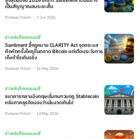
สูงสุดของปี 2026 ขณะที่ Santiment เตือนอาจ
เป็นสัญญาณลบระยะสั้น
Putawan Pulom
1 Jun 2026
ข่าวคริปโตเคอเรนซี่
Santiment ชี้กฎหมาย CLARITY Act จุดกระแส
คึกคักครั้งใหญ่ในตลาด Bitcoin แต่เตือนระวังการ
เก็งกำไรเกินจริง
Putawan Pulom
16 May 2026
ข่าวคริปโตเคอเรนซี่
ธนาคารกลางอังกฤษเริ่มทบทวนกฎ Stablecoin
หลังภาคธุรกิจมองว่าเข้มงวดเกินไป
Putawan Pulom
14 May 2026
ข่าวคริปโตเคอเรนซี่