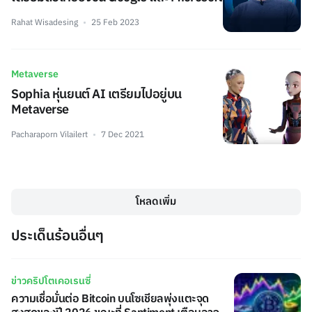
Rahat Wisadesing
25 Feb 2023
Metaverse
Sophia หุ่นยนต์ AI เตรียมไปอยู่บน
Metaverse
Pacharaporn Vilailert
7 Dec 2021
โหลดเพิ่ม
ประเด็นร้อนอื่นๆ
ข่าวคริปโตเคอเรนซี่
ความเชื่อมั่นต่อ Bitcoin บนโซเชียลพุ่งแตะจุด